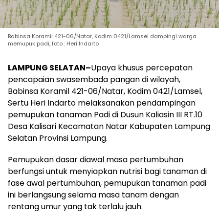
Babinsa Koramil 421-06/Natar, Kodim 0421/Lamsel dampingi warga
memupuk padi, foto : Heri Indarto
LAMPUNG SELATAN–
Upaya khusus percepatan
pencapaian swasembada pangan di wilayah,
Babinsa Koramil 421-06/Natar, Kodim 0421/Lamsel,
Sertu Heri Indarto melaksanakan pendampingan
pemupukan tanaman Padi di Dusun Kaliasin III RT.10
Desa Kalisari Kecamatan Natar Kabupaten Lampung
Selatan Provinsi Lampung.
Pemupukan dasar diawal masa pertumbuhan
berfungsi untuk menyiapkan nutrisi bagi tanaman di
fase awal pertumbuhan, pemupukan tanaman padi
ini berlangsung selama masa tanam dengan
rentang umur yang tak terlalu jauh.