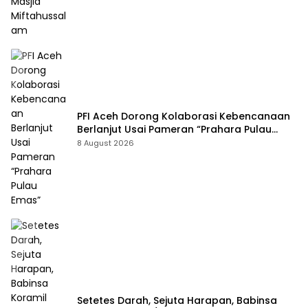
PFI Aceh Dorong Kolaborasi Kebencanaan
Berlanjut Usai Pameran “Prahara Pulau
Emas”
8 August 2026
Setetes Darah, Sejuta Harapan, Babinsa