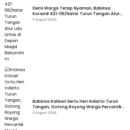
Demi Warga Tetap Nyaman, Babinsa
Koramil 421-06/Natar Turun Tangan Atur
Lalu Lintas di Depan Masjid Baiturrohim
9 August 2026
Babinsa Kalisari Sertu Heri Indarto Turun
Tangan, Gotong Royong Warga Percantik
Masjid Miftahussalam
9 August 2026