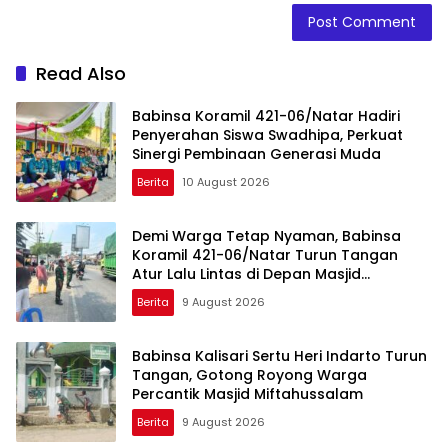
Read Also
Babinsa Koramil 421-06/Natar Hadiri
Penyerahan Siswa Swadhipa, Perkuat
Sinergi Pembinaan Generasi Muda
Berita
10 August 2026
Demi Warga Tetap Nyaman, Babinsa
Koramil 421-06/Natar Turun Tangan
Atur Lalu Lintas di Depan Masjid
Baiturrohim
Berita
9 August 2026
Babinsa Kalisari Sertu Heri Indarto Turun
Tangan, Gotong Royong Warga
Percantik Masjid Miftahussalam
Berita
9 August 2026