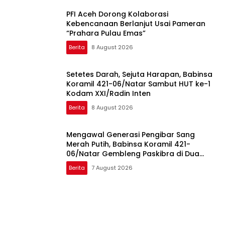
PFI Aceh Dorong Kolaborasi
Kebencanaan Berlanjut Usai Pameran
“Prahara Pulau Emas”
Berita
8 August 2026
Setetes Darah, Sejuta Harapan, Babinsa
Koramil 421-06/Natar Sambut HUT ke-1
Kodam XXI/Radin Inten
Berita
8 August 2026
Mengawal Generasi Pengibar Sang
Merah Putih, Babinsa Koramil 421-
06/Natar Gembleng Paskibra di Dua
Kecamatan Jelang HUT RI ke-81
Berita
7 August 2026