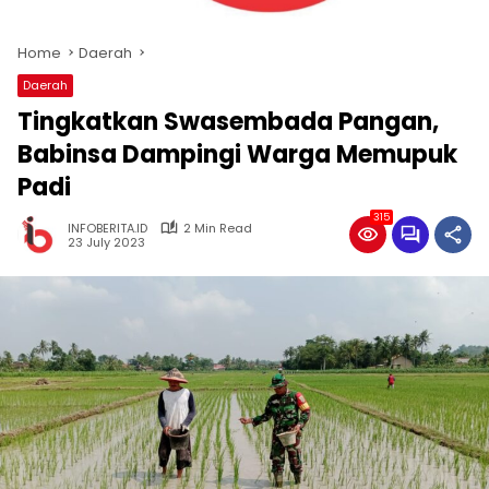
Home
Daerah
Daerah
Tingkatkan Swasembada Pangan,
Babinsa Dampingi Warga Memupuk
Padi
315
INFOBERITA.ID
2 Min Read
23 July 2023