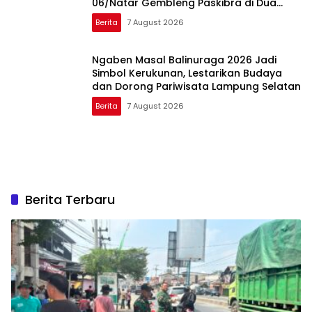
06/Natar Gembleng Paskibra di Dua
Kecamatan Jelang HUT RI ke-81
Berita
7 August 2026
Ngaben Masal Balinuraga 2026 Jadi
Simbol Kerukunan, Lestarikan Budaya
dan Dorong Pariwisata Lampung Selatan
Berita
7 August 2026
Berita Terbaru