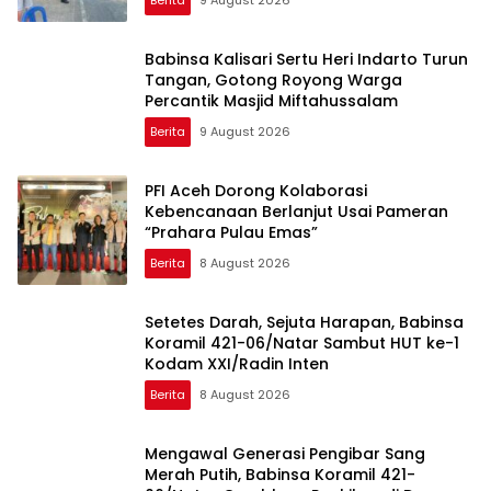
Berita
9 August 2026
Babinsa Kalisari Sertu Heri Indarto Turun
Tangan, Gotong Royong Warga
Percantik Masjid Miftahussalam
Berita
9 August 2026
PFI Aceh Dorong Kolaborasi
Kebencanaan Berlanjut Usai Pameran
“Prahara Pulau Emas”
Berita
8 August 2026
Setetes Darah, Sejuta Harapan, Babinsa
Koramil 421-06/Natar Sambut HUT ke-1
Kodam XXI/Radin Inten
Berita
8 August 2026
Mengawal Generasi Pengibar Sang
Merah Putih, Babinsa Koramil 421-