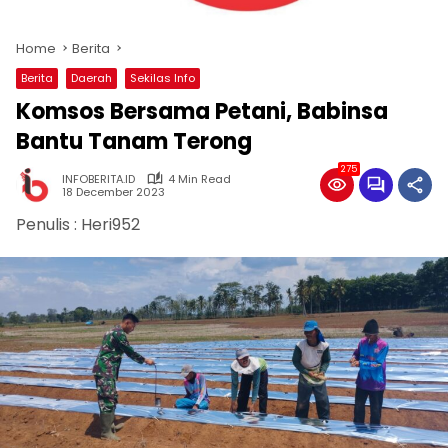
Home
Berita
Berita
Daerah
Sekilas Info
Komsos Bersama Petani, Babinsa
Bantu Tanam Terong
275
INFOBERITA.ID
4 Min Read
18 December 2023
Penulis : Heri952