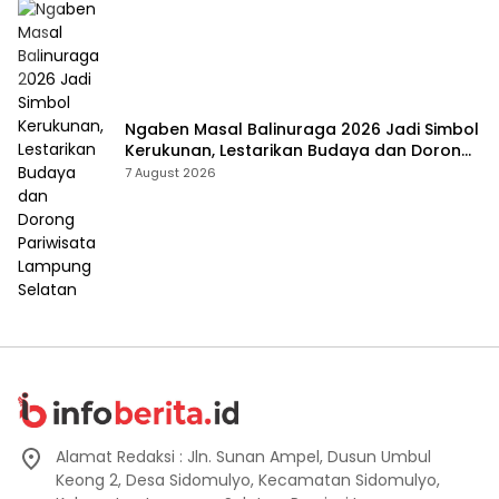
Ngaben Masal Balinuraga 2026 Jadi Simbol
Kerukunan, Lestarikan Budaya dan Dorong
Pariwisata Lampung Selatan
7 August 2026
Alamat Redaksi : Jln. Sunan Ampel, Dusun Umbul
Keong 2, Desa Sidomulyo, Kecamatan Sidomulyo,