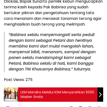
Dilokasi, Bapak Sunarto pemilik kebun mengucapkan
terima kasih kepada Pak Babinsa yang sudah
bertukar pikiran dan pengetahuan tentang tata
cara menanam dan merawat tanaman terong agar
menghasilkan buah terong yang melimpah.
“Babinsa selalu menyemangati serta peduli
dengan kami sebagai Petani dan hentinya
membina kami dari mulai mengolah lahan,
menyemai bibit, menanam, sampai dengan
panen selalu mendampingi kami sebagai
Petani, Babinsa selalu di hati, kami bangga
dengan TNI Khususnya Babinsa,” tuturnya.
Post Views:
275
LKM Mandira Melalui KSM Menyerahkan 5000
Masker Gratis