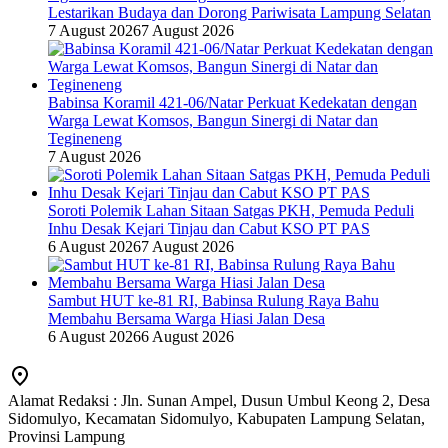
Lestarikan Budaya dan Dorong Pariwisata Lampung Selatan
7 August 2026
7 August 2026
Babinsa Koramil 421-06/Natar Perkuat Kedekatan dengan
Warga Lewat Komsos, Bangun Sinergi di Natar dan
Tegineneng
7 August 2026
Soroti Polemik Lahan Sitaan Satgas PKH, Pemuda Peduli
Inhu Desak Kejari Tinjau dan Cabut KSO PT PAS
6 August 2026
7 August 2026
Sambut HUT ke-81 RI, Babinsa Rulung Raya Bahu
Membahu Bersama Warga Hiasi Jalan Desa
6 August 2026
6 August 2026
Alamat Redaksi : Jln. Sunan Ampel, Dusun Umbul Keong 2, Desa
Sidomulyo, Kecamatan Sidomulyo, Kabupaten Lampung Selatan,
Provinsi Lampung