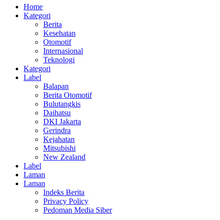
Home
Kategori
Berita
Kesehatan
Otomotif
Internasional
Teknologi
Kategori
Label
Balapan
Berita Otomotif
Bulutangkis
Daihatsu
DKI Jakarta
Gerindra
Kejahatan
Mitsubishi
New Zealand
Label
Laman
Laman
Indeks Berita
Privacy Policy
Pedoman Media Siber