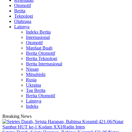
Kesehatan
Otomotif
Berita
Teknologi
Olahraga
Lainnya
Indeks Berita
Internasional
Otomotif
Manfaat Buah
Berita Otomotif
Berita Teknologi
Berita Internasional
Nissan
Mitsubishi
Rusia
Ukraina
Tag Berita
Berita Otomotif
Lainnya
Indeks
Breaking News