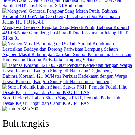
Setetes Darah, Sejuta Harapan, Babinsa Koramil 421-06/Natar
Sambut HUT ke-1 Kodam XXI/Radin Inten
Mengawal Generasi Pengibar Sang Merah Putih, Babinsa Koramil
421-06/Natar Gembleng Paskibra di Dua Kecamatan Jelang HUT
RI ke-81
Ngaben Masal Balinuraga 2026 Jadi Simbol Kerukunan, Lestarikan
Budaya dan Dorong Pariwisata Lampung Selatan
Babinsa Koramil 421-06/Natar Perkuat Kedekatan dengan Warga
Lewat Komsos, Bangun Sinergi di Natar dan Tegineneng
Soroti Polemik Lahan Sitaan Satgas PKH, Pemuda Peduli Inhu
Desak Kejari Tinjau dan Cabut KSO PT PAS
Bulutangkis