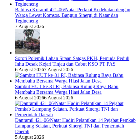
Babinsa Koramil 421-06/Natar Perkuat Kedekatan dengan
Warga Lewat Komsos, Bangun Sinergi di Natar dan
Tegineneng
7 August 2026
Soroti Polemik Lahan Sitaan Satgas PKH, Pemuda Peduli
Inhu Desak Kejari Tinjau dan Cabut KSO PT PAS
6 August 2026
7 August 2026
Sambut HUT ke-81 RI, Babinsa Rulung Raya Bahu
Membahu Bersama Warga Hiasi Jalan Desa
6 August 2026
6 August 2026
Danramil 421-06/Natar Hadiri Pelantikan 14 Pejabat Pemkab
Lampung Selatan, Perkuat Sinergi TNI dan Pemerintah
Daerah
5 August 2026