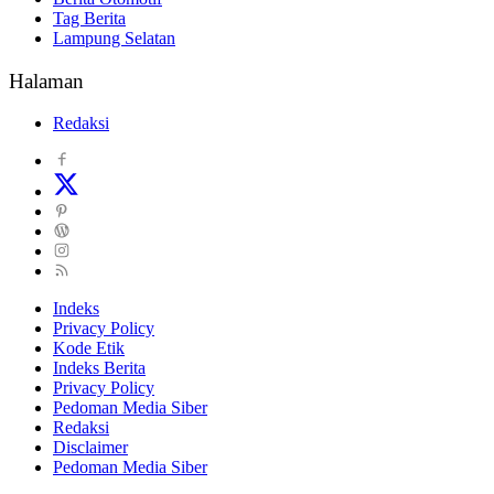
Tag Berita
Lampung Selatan
Halaman
Redaksi
Indeks
Privacy Policy
Kode Etik
Indeks Berita
Privacy Policy
Pedoman Media Siber
Redaksi
Disclaimer
Pedoman Media Siber