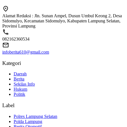
Alamat Redaksi : Jln. Sunan Ampel, Dusun Umbul Keong 2, Desa
Sidomulyo, Kecamatan Sidomulyo, Kabupaten Lampung Selatan,
Provinsi Lampung
082162360534
infoberita610@gmail.com
Kategori
Daerah
Berita
Sekilas Info
Hukum
Politik
Label
Polres Lampung Selatan
Polda Lampung
Berita Otomotif