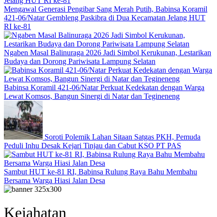
Mengawal Generasi Pengibar Sang Merah Putih, Babinsa Koramil
421-06/Natar Gembleng Paskibra di Dua Kecamatan Jelang HUT
RI ke-81
Ngaben Masal Balinuraga 2026 Jadi Simbol Kerukunan, Lestarikan
Budaya dan Dorong Pariwisata Lampung Selatan
Babinsa Koramil 421-06/Natar Perkuat Kedekatan dengan Warga
Lewat Komsos, Bangun Sinergi di Natar dan Tegineneng
Soroti Polemik Lahan Sitaan Satgas PKH, Pemuda
Peduli Inhu Desak Kejari Tinjau dan Cabut KSO PT PAS
Sambut HUT ke-81 RI, Babinsa Rulung Raya Bahu Membahu
Bersama Warga Hiasi Jalan Desa
Kejahatan