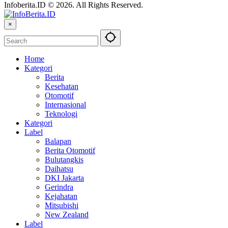
Infoberita.ID © 2026. All Rights Reserved.
×
Home
Kategori
Berita
Kesehatan
Otomotif
Internasional
Teknologi
Kategori
Label
Balapan
Berita Otomotif
Bulutangkis
Daihatsu
DKI Jakarta
Gerindra
Kejahatan
Mitsubishi
New Zealand
Label