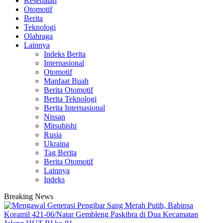
Kesehatan
Otomotif
Berita
Teknologi
Olahraga
Lainnya
Indeks Berita
Internasional
Otomotif
Manfaat Buah
Berita Otomotif
Berita Teknologi
Berita Internasional
Nissan
Mitsubishi
Rusia
Ukraina
Tag Berita
Berita Otomotif
Lainnya
Indeks
Breaking News