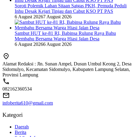
Soroti Polemik Lahan Sitaan Satgas PKH, Pemuda Peduli
Inhu Desak Kejari Tinjau dan Cabut KSO PT PAS
6 August 2026
7 August 2026
Sambut HUT ke-81 RI, Babinsa Rulung Raya Bahu
Membahu Bersama Warga Hiasi Jalan Desa
6 August 2026
6 August 2026
Alamat Redaksi : Jln. Sunan Ampel, Dusun Umbul Keong 2, Desa
Sidomulyo, Kecamatan Sidomulyo, Kabupaten Lampung Selatan,
Provinsi Lampung
082162360534
infoberita610@gmail.com
Kategori
Daerah
Berita