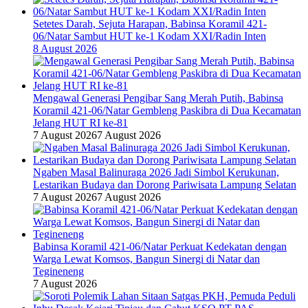
Setetes Darah, Sejuta Harapan, Babinsa Koramil 421-
06/Natar Sambut HUT ke-1 Kodam XXI/Radin Inten
8 August 2026
Mengawal Generasi Pengibar Sang Merah Putih, Babinsa
Koramil 421-06/Natar Gembleng Paskibra di Dua Kecamatan
Jelang HUT RI ke-81
7 August 2026
7 August 2026
Ngaben Masal Balinuraga 2026 Jadi Simbol Kerukunan,
Lestarikan Budaya dan Dorong Pariwisata Lampung Selatan
7 August 2026
7 August 2026
Babinsa Koramil 421-06/Natar Perkuat Kedekatan dengan
Warga Lewat Komsos, Bangun Sinergi di Natar dan
Tegineneng
7 August 2026