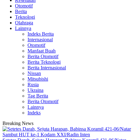
Kesehatan
Otomotif
Berita
Teknologi
Olahraga
Lainnya
Indeks Berita
Internasional
Otomotif
Manfaat Buah
Berita Otomotif
Berita Teknologi
Berita Internasional
Nissan
Mitsubishi
Rusia
Ukraina
Tag Berita
Berita Otomotif
Lainnya
Indeks
Breaking News