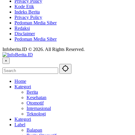
Privacy Policy
Kode Etik
Indeks Berita
Privacy Policy
Pedoman Media Siber
Redaksi
Disclaimer
Pedoman Media Siber
Infoberita.ID © 2026. All Rights Reserved.
×
Home
Kategori
Berita
Kesehatan
Otomotif
Internasional
Teknologi
Kategori
Label
Balapan