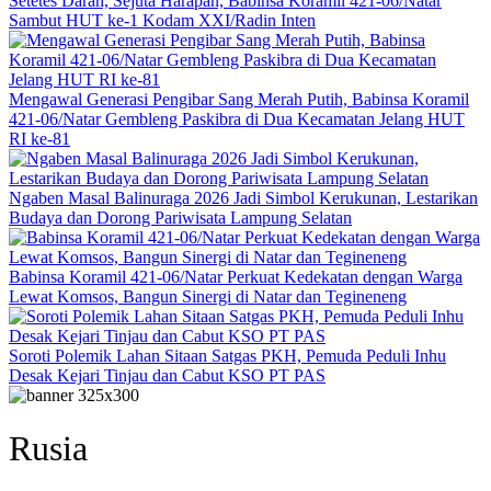
Setetes Darah, Sejuta Harapan, Babinsa Koramil 421-06/Natar
Sambut HUT ke-1 Kodam XXI/Radin Inten
Mengawal Generasi Pengibar Sang Merah Putih, Babinsa Koramil
421-06/Natar Gembleng Paskibra di Dua Kecamatan Jelang HUT
RI ke-81
Ngaben Masal Balinuraga 2026 Jadi Simbol Kerukunan, Lestarikan
Budaya dan Dorong Pariwisata Lampung Selatan
Babinsa Koramil 421-06/Natar Perkuat Kedekatan dengan Warga
Lewat Komsos, Bangun Sinergi di Natar dan Tegineneng
Soroti Polemik Lahan Sitaan Satgas PKH, Pemuda Peduli Inhu
Desak Kejari Tinjau dan Cabut KSO PT PAS
Rusia