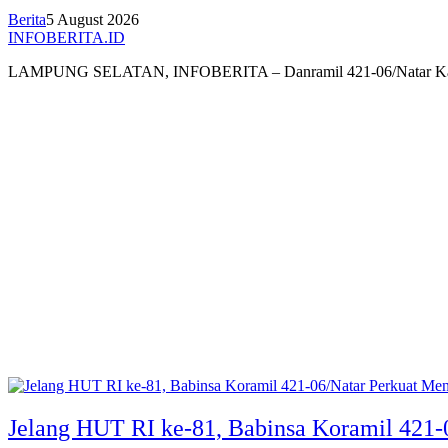
Berita
5 August 2026
INFOBERITA.ID
LAMPUNG SELATAN, INFOBERITA – Danramil 421-06/Natar Ka
Jelang HUT RI ke-81, Babinsa Koramil 421-0