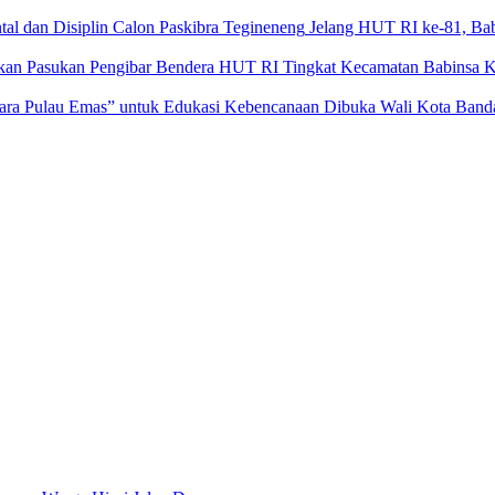
Jelang HUT RI ke-81, Bab
Babinsa K
Dibuka Wali Kota Banda