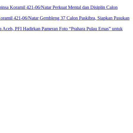
insa Koramil 421-06/Natar Perkuat Mental dan Disiplin Calon
oramil 421-06/Natar Gembleng 37 Calon Paskibra, Siapkan Pasukan
 Aceh, PFI Hadirkan Pameran Foto “Prahara Pulau Emas” untuk