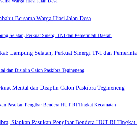
ahu Bersama Warga Hiasi Jalan Desa
mkab Lampung Selatan, Perkuat Sinergi TNI dan Pemerint
kuat Mental dan Disiplin Calon Paskibra Tegineneng
ibra, Siapkan Pasukan Pengibar Bendera HUT RI Tingkat