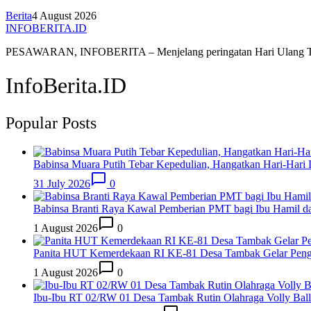
Berita
4 August 2026
INFOBERITA.ID
PESAWARAN, INFOBERITA – Menjelang peringatan Hari Ulang
InfoBerita.ID
Popular Posts
Babinsa Muara Putih Tebar Kepedulian, Hangatkan Hari-Hari L
31 July 2026
0
Babinsa Branti Raya Kawal Pemberian PMT bagi Ibu Hamil da
1 August 2026
0
Panita HUT Kemerdekaan RI KE-81 Desa Tambak Gelar Peng
1 August 2026
0
Ibu-Ibu RT 02/RW 01 Desa Tambak Rutin Olahraga Volly Ball S