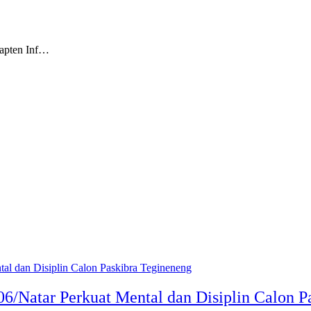
pten Inf…
6/Natar Perkuat Mental dan Disiplin Calon P