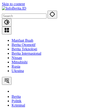
Skip to content
Manfaat Buah
Berita Otomotif
Berita Teknologi
Berita Internasional
Nissan
Mitsubishi
Rusia
Ukraina
Home
Berita
Politik
Kriminal