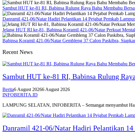
Sambut HUT ke-81 RI, Babinsa Rulung Raya Bahu Membahu Bersam
Danramil 421-06/Natar Hadiri Pelantikan 14 Pejabat Pemkab Lampun
Jelang HUT RI ke-81, Babinsa Koramil 421-06/Natar Perkuat Mental
Babinsa Koramil 421-06/Natar Gembleng 37 Calon Paskibra, Siapk
Recent News
Sambut HUT ke-81 RI, Babinsa Rulung Ray
Berita
6 August 2026
6 August 2026
INFOBERITA.ID
LAMPUNG SELATAN, INFOBERITA – Semangat menyambut Har
Danramil 421-06/Natar Hadiri Pelantikan 14