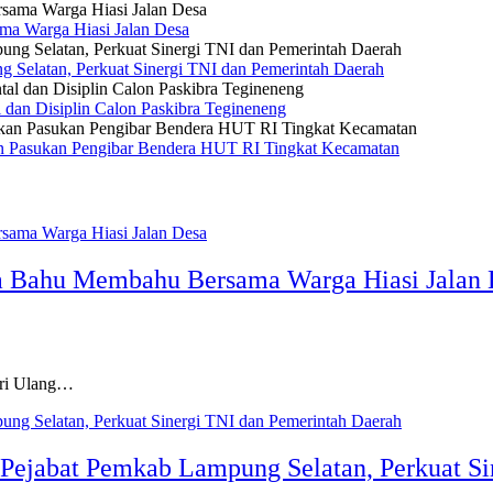
a Warga Hiasi Jalan Desa
g Selatan, Perkuat Sinergi TNI dan Pemerintah Daerah
 dan Disiplin Calon Paskibra Tegineneng
an Pasukan Pengibar Bendera HUT RI Tingkat Kecamatan
a Bahu Membahu Bersama Warga Hiasi Jalan 
i Ulang…
 Pejabat Pemkab Lampung Selatan, Perkuat S