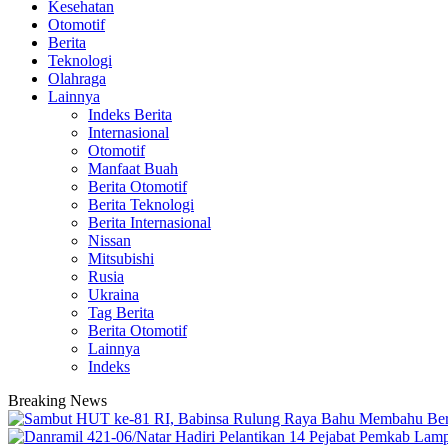
Kesehatan
Otomotif
Berita
Teknologi
Olahraga
Lainnya
Indeks Berita
Internasional
Otomotif
Manfaat Buah
Berita Otomotif
Berita Teknologi
Berita Internasional
Nissan
Mitsubishi
Rusia
Ukraina
Tag Berita
Berita Otomotif
Lainnya
Indeks
Breaking News