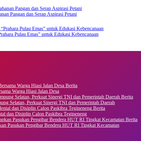
nan Pangan dan Serap Aspirasi Petani
Prahara Pulau Emas” untuk Edukasi Kebencanaan
Berita
ama Warga Hiasi Jalan Desa
Berita
ung Selatan, Perkuat Sinergi TNI dan Pemerintah Daerah
Berita
al dan Disiplin Calon Paskibra Tegineneng
Berita
pkan Pasukan Pengibar Bendera HUT RI Tingkat Kecamatan