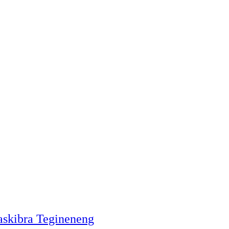
askibra Tegineneng