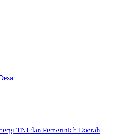
Desa
inergi TNI dan Pemerintah Daerah