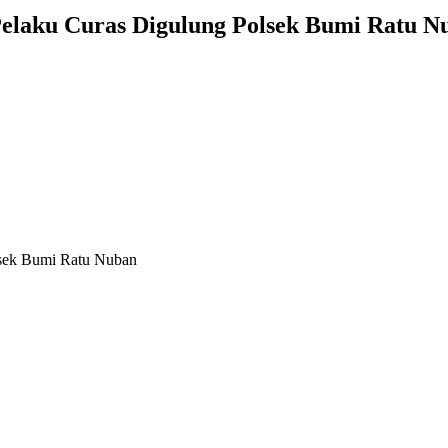
Pelaku Curas Digulung Polsek Bumi Ratu N
lsek Bumi Ratu Nuban