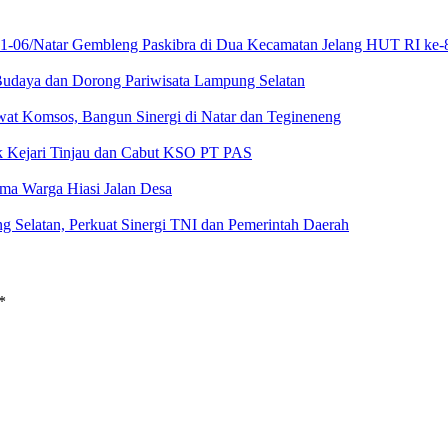
21-06/Natar Gembleng Paskibra di Dua Kecamatan Jelang HUT RI ke-
Budaya dan Dorong Pariwisata Lampung Selatan
at Komsos, Bangun Sinergi di Natar dan Tegineneng
ak Kejari Tinjau dan Cabut KSO PT PAS
a Warga Hiasi Jalan Desa
g Selatan, Perkuat Sinergi TNI dan Pemerintah Daerah
*