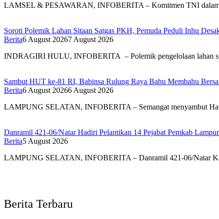
LAMSEL & PESAWARAN, INFOBERITA – Komitmen TNI dal
Soroti Polemik Lahan Sitaan Satgas PKH, Pemuda Peduli Inhu Des
Berita
6 August 2026
7 August 2026
INDRAGIRI HULU, INFOBERITA – Polemik pengelolaan lahan s
Sambut HUT ke-81 RI, Babinsa Rulung Raya Bahu Membahu Bersam
Berita
6 August 2026
6 August 2026
LAMPUNG SELATAN, INFOBERITA – Semangat menyambut Har
Danramil 421-06/Natar Hadiri Pelantikan 14 Pejabat Pemkab Lampun
Berita
5 August 2026
LAMPUNG SELATAN, INFOBERITA – Danramil 421-06/Natar Ka
Berita Terbaru