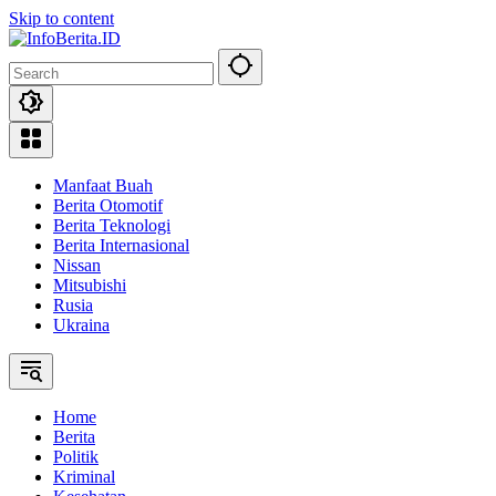
Skip to content
Manfaat Buah
Berita Otomotif
Berita Teknologi
Berita Internasional
Nissan
Mitsubishi
Rusia
Ukraina
Home
Berita
Politik
Kriminal