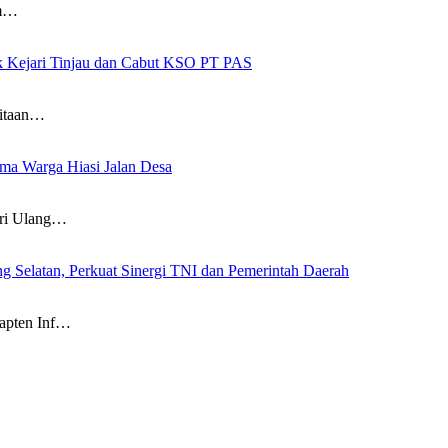
am…
ak Kejari Tinjau dan Cabut KSO PT PAS
itaan…
a Warga Hiasi Jalan Desa
i Ulang…
g Selatan, Perkuat Sinergi TNI dan Pemerintah Daerah
pten Inf…