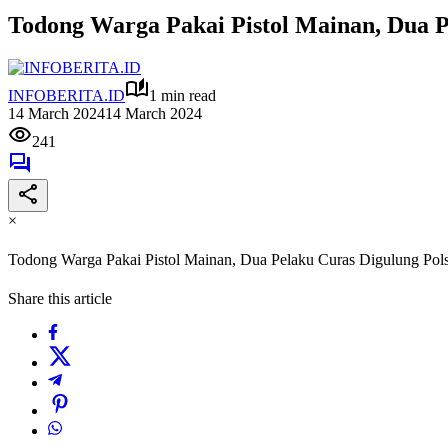
Todong Warga Pakai Pistol Mainan, Dua 
INFOBERITA.ID
1 min read
14 March 2024
14 March 2024
241
×
Todong Warga Pakai Pistol Mainan, Dua Pelaku Curas Digulung Po
Share this article