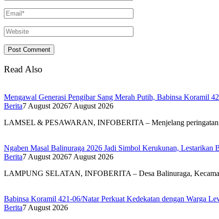
Read Also
Mengawal Generasi Pengibar Sang Merah Putih, Babinsa Koramil 4
Berita
7 August 2026
7 August 2026
LAMSEL & PESAWARAN, INFOBERITA – Menjelang peringatan
Ngaben Masal Balinuraga 2026 Jadi Simbol Kerukunan, Lestarikan 
Berita
7 August 2026
7 August 2026
LAMPUNG SELATAN, INFOBERITA – Desa Balinuraga, Kecam
Babinsa Koramil 421-06/Natar Perkuat Kedekatan dengan Warga Lew
Berita
7 August 2026