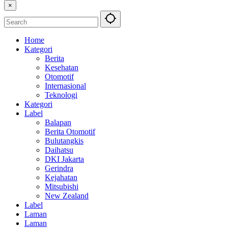
×
Home
Kategori
Berita
Kesehatan
Otomotif
Internasional
Teknologi
Kategori
Label
Balapan
Berita Otomotif
Bulutangkis
Daihatsu
DKI Jakarta
Gerindra
Kejahatan
Mitsubishi
New Zealand
Label
Laman
Laman