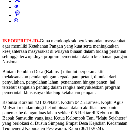
INFOBERITA.ID-
Guna mendongkrak perekonomian masyarakat
agar memiliki Ketahanan Pangan yang kuat serta meningkatkan
kesejahteraan masyarakat di wilayah binaan dalam bidang pertanian
sehingga terwujudnya program pemerintah dalam ketahanan pangan
Nasional.
Bintara Pembina Desa (Babinsa) dituntut berperan aktif
melaksanakan pendampingan kepada para petani, dimulai dari
penyuluhan, pengolahan lahan, penanaman hingga panen, hal
tersebut sangatlah penting dalam rangka menyukseskan program
pemerintah khususnya dibidang ketahanan pangan.
Babinsa Koramil 421-06/Natar, Kodim 0421/Lamsel, Koptu Agus
Mulyadi mendampingi Petani binaan dalam aktifitas membantu
panen cabe dengan luas lahan sekitar 0,5 Hektar di Kebun milik
Bapak Samsudin yang juga Ketua Kelompok Tani “Maju Sejahtera”
yang berlokasi di Dusun Simpang Empat Desa Kejadian Kecamatan
Tegineneng Kabupaten Pesawaran, Rabu (06/11/2024).