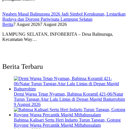
Ngaben Masal Balinuraga 2026 Jadi Simbol Kerukunan, Lestarikan
Budaya dan Dorong Pariwisata Lampung Selatan
Berita
7 August 2026
7 August 2026
LAMPUNG SELATAN, INFOBERITA – Desa Balinuraga,
Kecamatan Way…
Berita Terbaru
Demi Warga Tetap Nyaman, Babinsa Koramil 421-06/Natar
Turun Tangan Atur Lalu Lintas di Depan Masjid Baiturrohim
9 August 2026
Babinsa Kalisari Sertu Heri Indarto Turun Tangan, Gotong
Royong Warga Percantik Masjid Miftahussalam