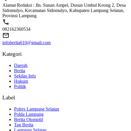
Alamat Redaksi : Jln. Sunan Ampel, Dusun Umbul Keong 2, Desa
Sidomulyo, Kecamatan Sidomulyo, Kabupaten Lampung Selatan,
Provinsi Lampung
082162360534
infoberita610@gmail.com
Kategori
Daerah
Berita
Sekilas Info
Hukum
Politik
Label
Polres Lampung Selatan
Polda Lampung
Berita Otomotif
Tag Berita
Lampung Selatan