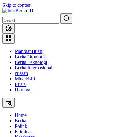
Skip to content
Manfaat Buah
Berita Otomotif
Berita Teknologi
Berita Internasional
Nissan
Mitsubishi
Rusia
Ukraina
Home
Berita
Politik
Kriminal