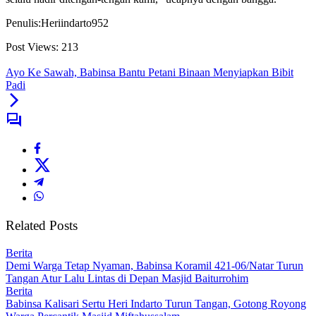
Penulis:Heriindarto952
Post Views:
213
Ayo Ke Sawah, Babinsa Bantu Petani Binaan Menyiapkan Bibit
Padi
Related Posts
Berita
Demi Warga Tetap Nyaman, Babinsa Koramil 421-06/Natar Turun
Tangan Atur Lalu Lintas di Depan Masjid Baiturrohim
Berita
Babinsa Kalisari Sertu Heri Indarto Turun Tangan, Gotong Royong