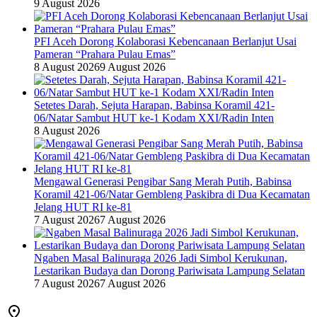
9 August 2026
PFI Aceh Dorong Kolaborasi Kebencanaan Berlanjut Usai
Pameran “Prahara Pulau Emas”
8 August 2026
9 August 2026
Setetes Darah, Sejuta Harapan, Babinsa Koramil 421-
06/Natar Sambut HUT ke-1 Kodam XXI/Radin Inten
8 August 2026
Mengawal Generasi Pengibar Sang Merah Putih, Babinsa
Koramil 421-06/Natar Gembleng Paskibra di Dua Kecamatan
Jelang HUT RI ke-81
7 August 2026
7 August 2026
Ngaben Masal Balinuraga 2026 Jadi Simbol Kerukunan,
Lestarikan Budaya dan Dorong Pariwisata Lampung Selatan
7 August 2026
7 August 2026