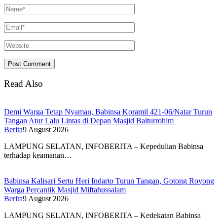
Read Also
Demi Warga Tetap Nyaman, Babinsa Koramil 421-06/Natar Turun
Tangan Atur Lalu Lintas di Depan Masjid Baiturrohim
Berita
9 August 2026
LAMPUNG SELATAN, INFOBERITA – Kepedulian Babinsa
terhadap keamanan…
Babinsa Kalisari Sertu Heri Indarto Turun Tangan, Gotong Royong
Warga Percantik Masjid Miftahussalam
Berita
9 August 2026
LAMPUNG SELATAN, INFOBERITA – Kedekatan Babinsa