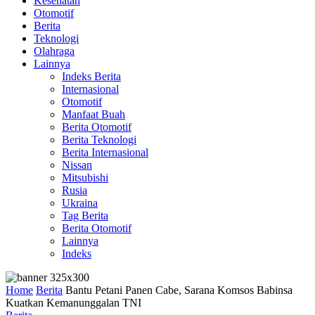
Kesehatan
Otomotif
Berita
Teknologi
Olahraga
Lainnya
Indeks Berita
Internasional
Otomotif
Manfaat Buah
Berita Otomotif
Berita Teknologi
Berita Internasional
Nissan
Mitsubishi
Rusia
Ukraina
Tag Berita
Berita Otomotif
Lainnya
Indeks
Home
Berita
Bantu Petani Panen Cabe, Sarana Komsos Babinsa
Kuatkan Kemanunggalan TNI