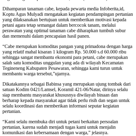
Dihamparan tanaman cabe, kepada pewarta media Infoberita,id,
Koptu Agus Mulyadi mengatakan kegiatan pendampingan pertanian
yang dilaksanakan bertujuan untuk memberikan motivasi kepada
petani agara tetap semangat dalam bercocok tanam, melalui
perawatan yang optimal tanaman cabe diharapkan tumbuh subur
dan memenuhi dalam pencapaian hasil panen.
“Cabe merupakan komoditas pangan yang primadona dengan harga
yang relatif mahal kisaran 1 kilogram Rp. 50.000 s.d 60.000 ribu
sehingga sangat membantu ekonomi para petani, cabe merupakan
salah satu komoditas unggulan yang ada di wilayah Kecamatan
Tegineneng Kabupaten Pesawaran, sehingga kami turun untuk
membantu warga tersebut,”ujarnya.
Dikatakannya sebagai Babinsa yang merupakan ujung tombak dari
satuan Kodim 0421/Lamsel, Koramil 421-06/Natar, dirinya selalu
siap membantu masyarakat khususnya diwilayah binaan dan
berharap kepada masyarakat agar tidak perlu risih dan segan untuk
selalu koordinasi dan memberikan informasi seputar kegiatan
pertanian.
“Kami selalu membuka diri untuk petani berkaitan persoalan
pertanian, karena sudah menjadi tugas kami untuk menjalin
komunikasi dan kebersamaan dengan warga,” jelasnya.