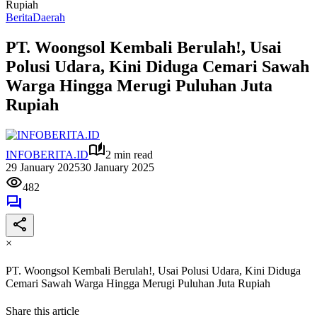
Rupiah
Berita
Daerah
PT. Woongsol Kembali Berulah!, Usai
Polusi Udara, Kini Diduga Cemari Sawah
Warga Hingga Merugi Puluhan Juta
Rupiah
INFOBERITA.ID
2 min read
29 January 2025
30 January 2025
482
×
PT. Woongsol Kembali Berulah!, Usai Polusi Udara, Kini Diduga
Cemari Sawah Warga Hingga Merugi Puluhan Juta Rupiah
Share this article