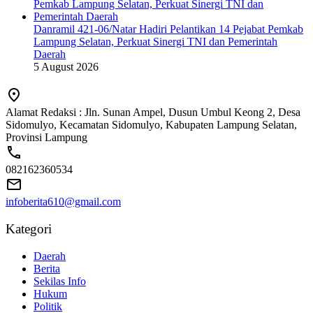
Danramil 421-06/Natar Hadiri Pelantikan 14 Pejabat Pemkab
Lampung Selatan, Perkuat Sinergi TNI dan Pemerintah
Daerah
5 August 2026
Alamat Redaksi : Jln. Sunan Ampel, Dusun Umbul Keong 2, Desa
Sidomulyo, Kecamatan Sidomulyo, Kabupaten Lampung Selatan,
Provinsi Lampung
082162360534
infoberita610@gmail.com
Kategori
Daerah
Berita
Sekilas Info
Hukum
Politik