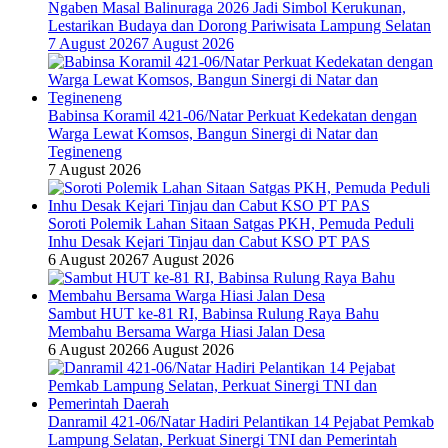
Ngaben Masal Balinuraga 2026 Jadi Simbol Kerukunan,
Lestarikan Budaya dan Dorong Pariwisata Lampung Selatan
7 August 2026
7 August 2026
Babinsa Koramil 421-06/Natar Perkuat Kedekatan dengan
Warga Lewat Komsos, Bangun Sinergi di Natar dan
Tegineneng
7 August 2026
Soroti Polemik Lahan Sitaan Satgas PKH, Pemuda Peduli
Inhu Desak Kejari Tinjau dan Cabut KSO PT PAS
6 August 2026
7 August 2026
Sambut HUT ke-81 RI, Babinsa Rulung Raya Bahu
Membahu Bersama Warga Hiasi Jalan Desa
6 August 2026
6 August 2026
Danramil 421-06/Natar Hadiri Pelantikan 14 Pejabat Pemkab
Lampung Selatan, Perkuat Sinergi TNI dan Pemerintah