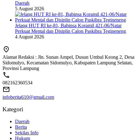
Daerah
5 August 2026
Jelang HUT RI ke-81, Babinsa Koramil 421-06/Natar
Perkuat Mental dan Disiplin Calon Paskibra Tegineneng
4 August 2026
Alamat Redaksi : Jln. Sunan Ampel, Dusun Umbul Keong 2, Desa
Sidomulyo, Kecamatan Sidomulyo, Kabupaten Lampung Selatan,
Provinsi Lampung
082162360534
infoberita610@gmail.com
Kategori
Daerah
Berita
Sekilas Info
Hukum