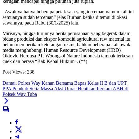
kerugian mencapai hingga puluhan juta rupiah.
“Awalnya hanya beberapa petak saja yang tercemar, namun kali ini
semuanya sudah tercemar,” jelas Burhan ketika ditemui dilokasi
sawahnya, pada Rabu (30/1/2025) lalu.
Mirisnya, hingga turunnya berita perusahaan yang begerak dalam
bidang produksi dan ekspor komoditi agricultural raw material itu
belum memberikan keterangan resmi, bahkan beberapa kali awak
media menghubungi Human Resource Development (HRD)
Oktovie Herousa PT. Woongsol Nature Indonesia tampak terkesan
cuek dan berasa “Bak Kebal Hukum”. (**)
Post Views:
238
Damai, Polres Way Kanan Bersama Bapas Kelas II B dan UPT
PPA Pemkab Serta Massa Aksi Unras Hentikan Perkara ABH di
Polsek Way Tuba