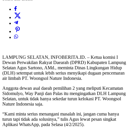
LAMPUNG SELATAN, INFOBERITA.ID. – Ketua komisi I
Dewan Perwakilan Rakyat Daearah (DPRD) Kabupaten Lampung
Selatan Agus Sartono, AMd., meminta Dinas Lingkungan Hidup
(DLH) setempat untuk lebih serius menyikapi dugaan pencemaran
air limbah PT. Woongsol Nature Indonesia.
Anggota dewan asal daeah pemilihan 2 yang meliputi Kecamatan
Sidomulyo, Way Panji dan Palas itu mengingatkan DLH Lampung
Selatan, untuk tidak hanya sekedar turun kelokasi PT. Woongsol
Nature Indonesia saja.
“Kami minta serius menangani masalah ini, jangan cuma hanya
turun tapi tidak ada solusinya,” tulis Agus lewat pesan singkat
Aplikasi WhatsApp, pada Selasa (4/2/2025).