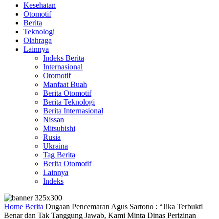
Kesehatan
Otomotif
Berita
Teknologi
Olahraga
Lainnya
Indeks Berita
Internasional
Otomotif
Manfaat Buah
Berita Otomotif
Berita Teknologi
Berita Internasional
Nissan
Mitsubishi
Rusia
Ukraina
Tag Berita
Berita Otomotif
Lainnya
Indeks
Home
Berita
Dugaan Pencemaran Agus Sartono : “Jika Terbukti
Benar dan Tak Tanggung Jawab, Kami Minta Dinas Perizinan