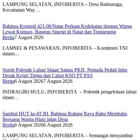
LAMPUNG SELATAN, INFOBERITA – Desa Balinuraga,
Kecamatan Way…
Babinsa Koramil 421-06/Natar Perkuat Kedekatan dengan Warga
Lewat Komsos, Bangun Sinergi di Natar dan Tegineneng
Berita
7 August 2026
LAMSEL & PESAWARAN, INFOBERITA – Komitmen TNI
dalam…
Soroti Polemik Lahan Sitaan Satgas PKH, Pemuda Peduli Inhu
Desak Kejari Tinjau dan Cabut KSO PT PAS
Berita
6 August 2026
7 August 2026
INDRAGIRI HULU, INFOBERITA – Polemik pengelolaan lahan
sitaan…
Sambut HUT ke-81 RI, Babinsa Rulung Raya Bahu Membahu
Bersama Warga Hiasi Jalan Desa
Berita
6 August 2026
6 August 2026
LAMPUNG SELATAN, INFOBERITA – Semangat menyambut