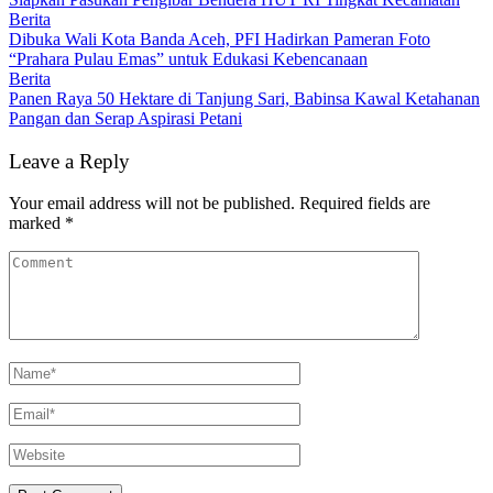
Berita
Dibuka Wali Kota Banda Aceh, PFI Hadirkan Pameran Foto
“Prahara Pulau Emas” untuk Edukasi Kebencanaan
Berita
Panen Raya 50 Hektare di Tanjung Sari, Babinsa Kawal Ketahanan
Pangan dan Serap Aspirasi Petani
Leave a Reply
Your email address will not be published.
Required fields are
marked
*