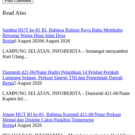
Read Also
Sambut HUT ke-81 RI, Babinsa Rulung Raya Bahu Membahu
Bersama Warga Hiasi Jalan Desa
Berita
6 August 2026
6 August 2026
LAMPUNG SELATAN, INFOBERITA – Semangat menyambut
Hari Ulang…
Danramil 421-06/Natar Hadiri Pelantikan 14 Pejabat Pemkab
Lampung Selatan, Perkuat Sinergi TNI dan Pemerintah Daerah
Berita
5 August 2026
LAMPUNG SELATAN, INFOBERITA – Danramil 421-06/Natar
Kapten Inf…
Jelang HUT RI ke-81, Babinsa Koramil 421-06/Natar Perkuat
Mental dan Disiplin Calon Paskibra Tegineneng
Berita
4 August 2026