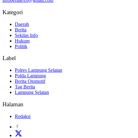
infoberita610@gmail.com
Kategori
Daerah
Berita
Sekilas Info
Hukum
Politik
Label
Polres Lampung Selatan
Polda Lampung
Berita Otomotif
Tag Berita
Lampung Selatan
Halaman
Redaksi