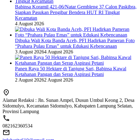
Babinsa Koramil 421-06/Natar Gembleng 37 Calon Paskibra,
Siapkan Pasukan Pengibar Bendera HUT RI Tingkat
Kecamatan
4 August 2026
Dibuka Wali Kota Banda Aceh, PFI Hadirkan Pameran Foto
“Prahara Pulau Emas” untuk Edukasi Kebencanaan
3 August 2026
4 August 2026
Panen Raya 50 Hektare di Tanjung Sari, Babinsa Kawal
Ketahanan Pangan dan Serap Aspirasi Petani
2 August 2026
2 August 2026
Alamat Redaksi : Jln. Sunan Ampel, Dusun Umbul Keong 2, Desa
Sidomulyo, Kecamatan Sidomulyo, Kabupaten Lampung Selatan,
Provinsi Lampung
082162360534