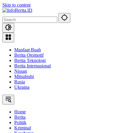
Skip to content
Manfaat Buah
Berita Otomotif
Berita Teknologi
Berita Internasional
Nissan
Mitsubishi
Rusia
Ukraina
Home
Berita
Politik
Kriminal