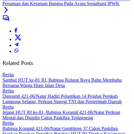
Persatuan dan Kesatuan Bangsa Pada Acara Sosialisasi IPWK
Related Posts
Berita
Sambut HUT ke-81 RI, Babinsa Rulung Raya Bahu Membahu
Bersama Warga Hiasi Jalan Desa
Berita
Danramil 421-06/Natar Hadiri Pelantikan 14 Pejabat Pemkab
Lampung Selatan, Perkuat Sinergi TNI dan Pemerintah Daerah
Berita
Jelang HUT RI ke-81, Babinsa Koramil 421-06/Natar Perkuat
Mental dan Disiplin Calon Paskibra Tegineneng
Berita
Babinsa Koramil 421-06/Natar Gembleng 37 Calon Paskibra,
Siapkan Pasukan Pengibar Bendera HUT RI Tingkat Kecamatan