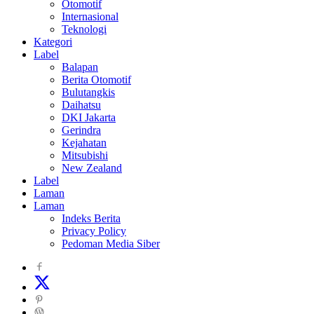
Otomotif
Internasional
Teknologi
Kategori
Label
Balapan
Berita Otomotif
Bulutangkis
Daihatsu
DKI Jakarta
Gerindra
Kejahatan
Mitsubishi
New Zealand
Label
Laman
Laman
Indeks Berita
Privacy Policy
Pedoman Media Siber