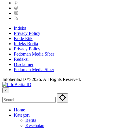
Indeks
Privacy Policy
Kode Etik
Indeks Berita
Privacy Policy
Pedoman Media Siber
Redaksi
Disclaimer
Pedoman Media Siber
Infoberita.ID © 2026. All Rights Reserved.
×
Home
Kategori
Berita
Kesehatan