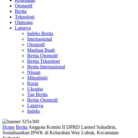
Kesehatan
Otomotif
Berita
Teknologi
Olahraga
Lainnya
Indeks Berita
Internasional
Otomotif
Manfaat Buah
Berita Otomotif
Berita Teknologi
Berita Internasional
Nissan
Mitsubishi
Rusia
Ukraina
Tag Berita
Berita Otomotif
Lainnya
Indeks
Home
Berita
Anggota Komisi II DPRD Lamsel Suhadirin,
Sosialisasikan IPWK di Kelurahan Way Lubuk, Kecamatan