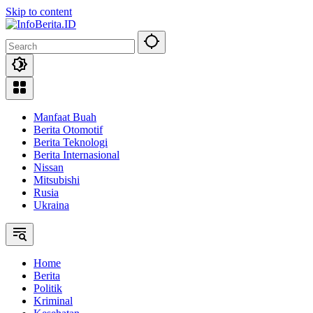
Skip to content
Manfaat Buah
Berita Otomotif
Berita Teknologi
Berita Internasional
Nissan
Mitsubishi
Rusia
Ukraina
Home
Berita
Politik
Kriminal