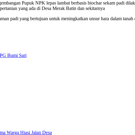
gembangan Pupuk NPK lepas lambat berbasis biochar sekam padi dilak
pertanian yang ada di Desa Merak Batin dan sekitarnya
naman padi yang bertujuan untuk meningkatkan unsur hara dalam tanah
PPG Bumi Sari
a Warga Hiasi Jalan Desa