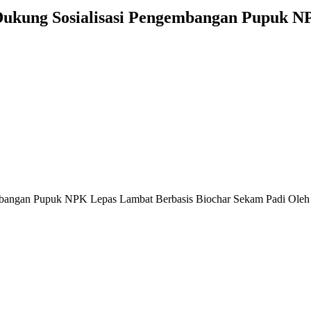
Dukung Sosialisasi Pengembangan Pupuk N
embangan Pupuk NPK Lepas Lambat Berbasis Biochar Sekam Padi Ol