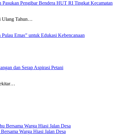
an Pasukan Pengibar Bendera HUT RI Tingkat Kecamatan
 Ulang Tahun…
a Pulau Emas” untuk Edukasi Kebencanaan
angan dan Serap Aspirasi Petani
ekitar…
Bersama Warga Hiasi Jalan Desa