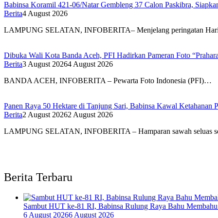
Babinsa Koramil 421-06/Natar Gembleng 37 Calon Paskibra, Siapk
Berita
4 August 2026
LAMPUNG SELATAN, INFOBERITA– Menjelang peringatan Hari
Dibuka Wali Kota Banda Aceh, PFI Hadirkan Pameran Foto “Prahar
Berita
3 August 2026
4 August 2026
BANDA ACEH, INFOBERITA – Pewarta Foto Indonesia (PFI)…
Panen Raya 50 Hektare di Tanjung Sari, Babinsa Kawal Ketahanan P
Berita
2 August 2026
2 August 2026
LAMPUNG SELATAN, INFOBERITA – Hamparan sawah seluas s
Berita Terbaru
Sambut HUT ke-81 RI, Babinsa Rulung Raya Bahu Membahu 
6 August 2026
6 August 2026