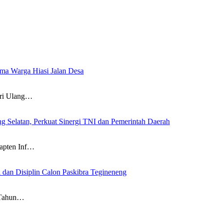
a Warga Hiasi Jalan Desa
i Ulang…
g Selatan, Perkuat Sinergi TNI dan Pemerintah Daerah
pten Inf…
 dan Disiplin Calon Paskibra Tegineneng
 Tahun…