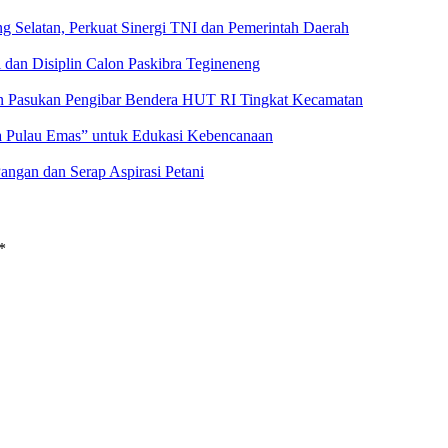
g Selatan, Perkuat Sinergi TNI dan Pemerintah Daerah
 dan Disiplin Calon Paskibra Tegineneng
an Pasukan Pengibar Bendera HUT RI Tingkat Kecamatan
a Pulau Emas” untuk Edukasi Kebencanaan
angan dan Serap Aspirasi Petani
*