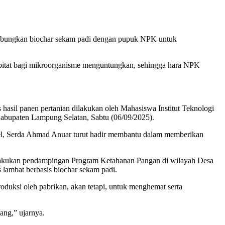
gabungkan biochar sekam padi dengan pupuk NPK untuk
habitat bagi mikroorganisme menguntungkan, sehingga hara NPK
hasil panen pertanian dilakukan oleh Mahasiswa Institut Teknologi
Kabupaten Lampung Selatan, Sabtu (06/09/2025).
el, Serda Ahmad Anuar turut hadir membantu dalam memberikan
lakukan pendampingan Program Ketahanan Pangan di wilayah Desa
lambat berbasis biochar sekam padi.
duksi oleh pabrikan, akan tetapi, untuk menghemat serta
ang,” ujarnya.