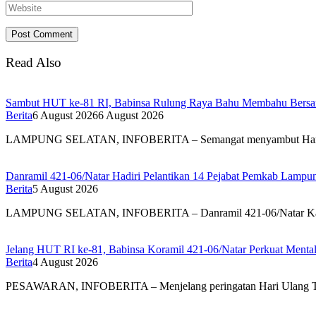
Read Also
Sambut HUT ke-81 RI, Babinsa Rulung Raya Bahu Membahu Bersam
Berita
6 August 2026
6 August 2026
LAMPUNG SELATAN, INFOBERITA – Semangat menyambut Har
Danramil 421-06/Natar Hadiri Pelantikan 14 Pejabat Pemkab Lampun
Berita
5 August 2026
LAMPUNG SELATAN, INFOBERITA – Danramil 421-06/Natar Ka
Jelang HUT RI ke-81, Babinsa Koramil 421-06/Natar Perkuat Mental
Berita
4 August 2026
PESAWARAN, INFOBERITA – Menjelang peringatan Hari Ulang