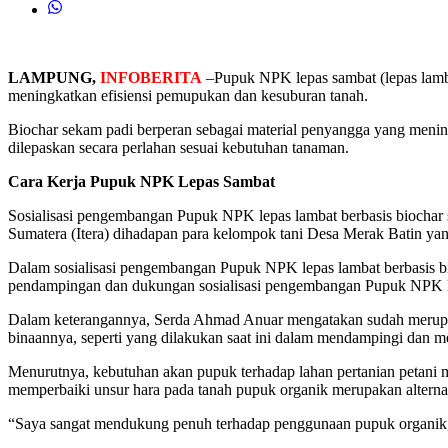
LAMPUNG,
INFOBERITA
–Pupuk NPK lepas sambat (lepas lamb
meningkatkan efisiensi pemupukan dan kesuburan tanah.
Biochar sekam padi berperan sebagai material penyangga yang menin
dilepaskan secara perlahan sesuai kebutuhan tanaman.
Cara Kerja Pupuk NPK Lepas Sambat
Sosialisasi pengembangan Pupuk NPK lepas lambat berbasis biochar s
Sumatera (Itera) dihadapan para kelompok tani Desa Merak Batin ya
Dalam sosialisasi pengembangan Pupuk NPK lepas lambat berbasis 
pendampingan dan dukungan sosialisasi pengembangan Pupuk NPK le
Dalam keterangannya, Serda Ahmad Anuar mengatakan sudah merupak
binaannya, seperti yang dilakukan saat ini dalam mendampingi dan 
Menurutnya, kebutuhan akan pupuk terhadap lahan pertanian petani m
memperbaiki unsur hara pada tanah pupuk organik merupakan alternat
“Saya sangat mendukung penuh terhadap penggunaan pupuk organik, 