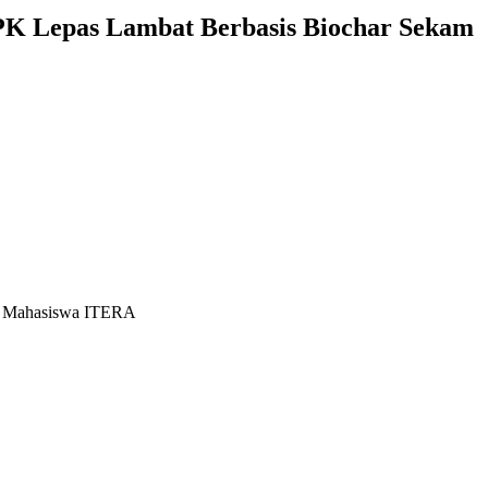
PK Lepas Lambat Berbasis Biochar Sekam
eh Mahasiswa ITERA