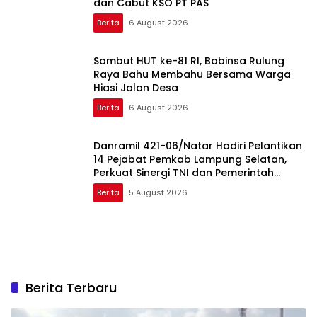
dan Cabut KSO PT PAS
Berita
6 August 2026
Sambut HUT ke-81 RI, Babinsa Rulung
Raya Bahu Membahu Bersama Warga
Hiasi Jalan Desa
Berita
6 August 2026
Danramil 421-06/Natar Hadiri Pelantikan
14 Pejabat Pemkab Lampung Selatan,
Perkuat Sinergi TNI dan Pemerintah
Daerah
Berita
5 August 2026
Berita Terbaru