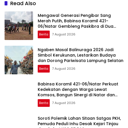
Read Also
Mengawal Generasi Pengibar Sang
Merah Putih, Babinsa Koramil 421-
06/Natar Gembleng Paskibra di Dua
Kecamatan Jelang HUT RI ke-81
Berita
7 August 2026
Ngaben Masal Balinuraga 2026 Jadi
Simbol Kerukunan, Lestarikan Budaya
dan Dorong Pariwisata Lampung Selatan
Berita
7 August 2026
Babinsa Koramil 421-06/Natar Perkuat
Kedekatan dengan Warga Lewat
Komsos, Bangun Sinergi di Natar dan
Tegineneng
Berita
7 August 2026
Soroti Polemik Lahan Sitaan Satgas PKH,
Pemuda Peduli Inhu Desak Kejari Tinjau