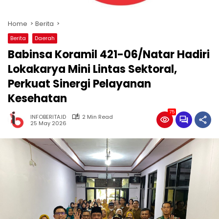
Home
Berita
Berita
Daerah
Babinsa Koramil 421-06/Natar Hadiri
Lokakarya Mini Lintas Sektoral,
Perkuat Sinergi Pelayanan
Kesehatan
75
INFOBERITA.ID
2 Min Read
25 May 2026