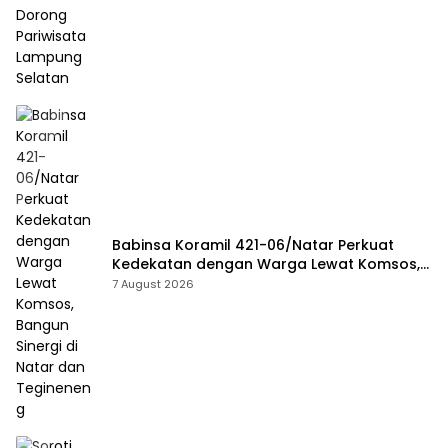
Babinsa Koramil 421-06/Natar Perkuat
Kedekatan dengan Warga Lewat Komsos,
Bangun Sinergi di Natar dan Tegineneng
7 August 2026