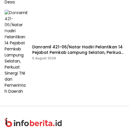
Danramil 421-06/Natar Hadiri Pelantikan 14
Pejabat Pemkab Lampung Selatan, Perkuat
Sinergi TNI dan Pemerintah Daerah
5 August 2026