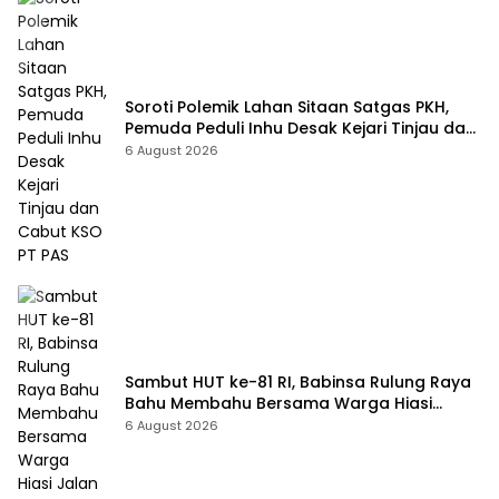
Soroti Polemik Lahan Sitaan Satgas PKH,
Pemuda Peduli Inhu Desak Kejari Tinjau dan
Cabut KSO PT PAS
6 August 2026
Sambut HUT ke-81 RI, Babinsa Rulung Raya
Bahu Membahu Bersama Warga Hiasi
Jalan Desa
6 August 2026