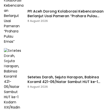
PFI Aceh Dorong Kolaborasi Kebencanaan
Berlanjut Usai Pameran “Prahara Pulau
Emas”
8 August 2026
Setetes Darah, Sejuta Harapan, Babinsa
Koramil 421-06/Natar Sambut HUT ke-1
Kodam XXI/Radin Inten
8 August 2026