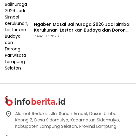
Ngaben Masal Balinuraga 2026 Jadi Simbol
Kerukunan, Lestarikan Budaya dan Dorong
Pariwisata Lampung Selatan
7 August 2026
Alamat Redaksi : Jln. Sunan Ampel, Dusun Umbul
Keong 2, Desa Sidomulyo, Kecamatan Sidomulyo,
Kabupaten Lampung Selatan, Provinsi Lampung