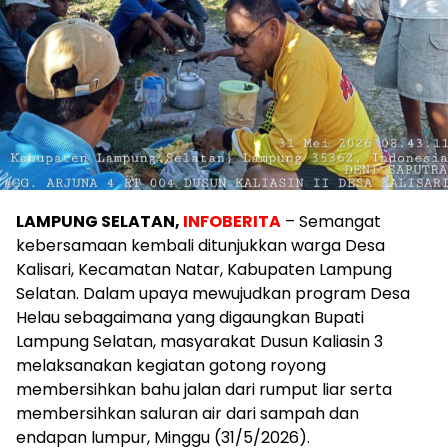
LAMPUNG SELATAN,
INFOBERITA
– Semangat
kebersamaan kembali ditunjukkan warga Desa
Kalisari, Kecamatan Natar, Kabupaten Lampung
Selatan. Dalam upaya mewujudkan program Desa
Helau sebagaimana yang digaungkan Bupati
Lampung Selatan, masyarakat Dusun Kaliasin 3
melaksanakan kegiatan gotong royong
membersihkan bahu jalan dari rumput liar serta
membersihkan saluran air dari sampah dan
endapan lumpur, Minggu (31/5/2026).