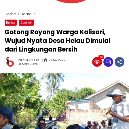
Home
Berita
Berita
Daerah
Gotong Royong Warga Kalisari,
Wujud Nyata Desa Helau Dimulai
dari Lingkungan Bersih
79
INFOBERITA.ID
2 Min Read
31 May 2026