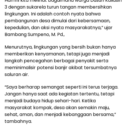
Hari ini kita melihat bagaimana warga Dusun Kaliasin
3 dengan sukarela turun tangan membersihkan
lingkungan. Ini adalah contoh nyata bahwa
pembangunan desa dimulai dari kebersamaan,
kepedulian, dan aksi nyata masyarakatnya,” ujar
Bambang Sumpeno, M. Pd.,
Menurutnya, lingkungan yang bersih bukan hanya
memberikan kenyamanan, tetapi juga menjadi
langkah pencegahan berbagai penyakit serta
meminimalisir potensi banjir akibat tersumbatnya
saluran air.
“Saya berharap semangat seperti ini terus terjaga.
Jangan hanya saat ada kegiatan tertentu, tetapi
menjadi budaya hidup sehari-hari. Ketika
masyarakat kompak, desa akan semakin maju,
sehat, aman, dan menjadi kebanggaan bersama,”
tambahnya.