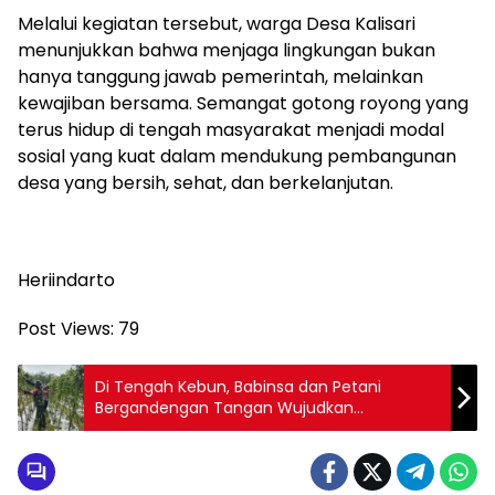
Melalui kegiatan tersebut, warga Desa Kalisari
menunjukkan bahwa menjaga lingkungan bukan
hanya tanggung jawab pemerintah, melainkan
kewajiban bersama. Semangat gotong royong yang
terus hidup di tengah masyarakat menjadi modal
sosial yang kuat dalam mendukung pembangunan
desa yang bersih, sehat, dan berkelanjutan.
Heriindarto
Post Views:
79
Di Tengah Kebun, Babinsa dan Petani
Bergandengan Tangan Wujudkan
Ketahanan Pangan