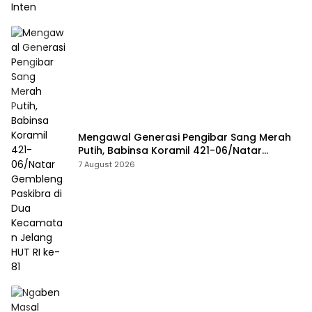
Mengawal Generasi Pengibar Sang Merah
Putih, Babinsa Koramil 421-06/Natar
Gembleng Paskibra di Dua Kecamatan
7 August 2026
Jelang HUT RI ke-81