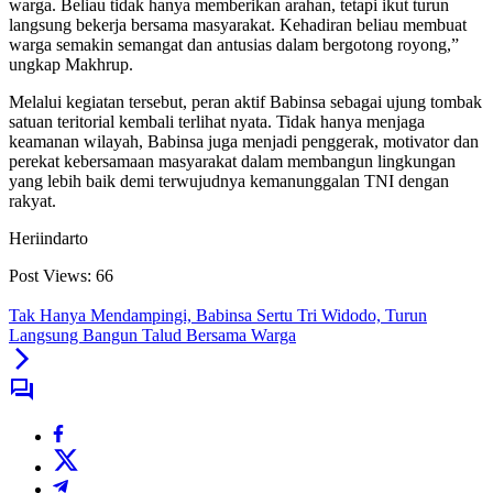
warga. Beliau tidak hanya memberikan arahan, tetapi ikut turun
langsung bekerja bersama masyarakat. Kehadiran beliau membuat
warga semakin semangat dan antusias dalam bergotong royong,”
ungkap Makhrup.
Melalui kegiatan tersebut, peran aktif Babinsa sebagai ujung tombak
satuan teritorial kembali terlihat nyata. Tidak hanya menjaga
keamanan wilayah, Babinsa juga menjadi penggerak, motivator dan
perekat kebersamaan masyarakat dalam membangun lingkungan
yang lebih baik demi terwujudnya kemanunggalan TNI dengan
rakyat.
Heriindarto
Post Views:
66
Tak Hanya Mendampingi, Babinsa Sertu Tri Widodo, Turun
Langsung Bangun Talud Bersama Warga