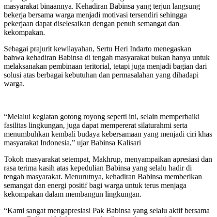
masyarakat binaannya. Kehadiran Babinsa yang terjun langsung
bekerja bersama warga menjadi motivasi tersendiri sehingga
pekerjaan dapat diselesaikan dengan penuh semangat dan
kekompakan.
Sebagai prajurit kewilayahan, Sertu Heri Indarto menegaskan
bahwa kehadiran Babinsa di tengah masyarakat bukan hanya untuk
melaksanakan pembinaan teritorial, tetapi juga menjadi bagian dari
solusi atas berbagai kebutuhan dan permasalahan yang dihadapi
warga.
“Melalui kegiatan gotong royong seperti ini, selain memperbaiki
fasilitas lingkungan, juga dapat mempererat silaturahmi serta
menumbuhkan kembali budaya kebersamaan yang menjadi ciri khas
masyarakat Indonesia,” ujar Babinsa Kalisari
Tokoh masyarakat setempat, Makhrup, menyampaikan apresiasi dan
rasa terima kasih atas kepedulian Babinsa yang selalu hadir di
tengah masyarakat. Menurutnya, kehadiran Babinsa memberikan
semangat dan energi positif bagi warga untuk terus menjaga
kekompakan dalam membangun lingkungan.
“Kami sangat mengapresiasi Pak Babinsa yang selalu aktif bersama