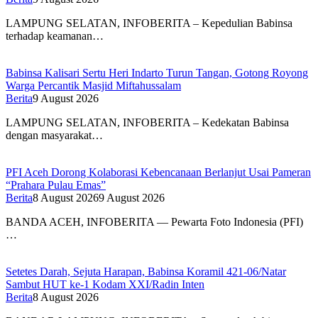
LAMPUNG SELATAN, INFOBERITA – Kepedulian Babinsa
terhadap keamanan…
Babinsa Kalisari Sertu Heri Indarto Turun Tangan, Gotong Royong
Warga Percantik Masjid Miftahussalam
Berita
9 August 2026
LAMPUNG SELATAN, INFOBERITA – Kedekatan Babinsa
dengan masyarakat…
PFI Aceh Dorong Kolaborasi Kebencanaan Berlanjut Usai Pameran
“Prahara Pulau Emas”
Berita
8 August 2026
9 August 2026
BANDA ACEH, INFOBERITA — Pewarta Foto Indonesia (PFI)
…
Setetes Darah, Sejuta Harapan, Babinsa Koramil 421-06/Natar
Sambut HUT ke-1 Kodam XXI/Radin Inten
Berita
8 August 2026