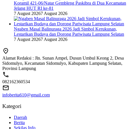
Koramil 421-06/Natar Gembleng Paskibra di Dua Kecamatan
Jelang HUT RI ke-81
7 August 2026
7 August 2026
Ngaben Masal Balinuraga 2026 Jadi Simbol Kerukunan,
Lestarikan Budaya dan Dorong Pariwisata Lampung Selatan
7 August 2026
7 August 2026
Alamat Redaksi : Jln. Sunan Ampel, Dusun Umbul Keong 2, Desa
Sidomulyo, Kecamatan Sidomulyo, Kabupaten Lampung Selatan,
Provinsi Lampung
082162360534
infoberita610@gmail.com
Kategori
Daerah
Berita
Sekilas Info