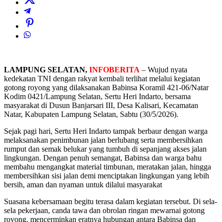
LAMPUNG SELATAN,
INFOBERITA
– Wujud nyata
kedekatan TNI dengan rakyat kembali terlihat melalui kegiatan
gotong royong yang dilaksanakan Babinsa Koramil 421-06/Natar
Kodim 0421/Lampung Selatan, Sertu Heri Indarto, bersama
masyarakat di Dusun Banjarsari III, Desa Kalisari, Kecamatan
Natar, Kabupaten Lampung Selatan, Sabtu (30/5/2026).
Sejak pagi hari, Sertu Heri Indarto tampak berbaur dengan warga
melaksanakan penimbunan jalan berlubang serta membersihkan
rumput dan semak belukar yang tumbuh di sepanjang akses jalan
lingkungan. Dengan penuh semangat, Babinsa dan warga bahu
membahu mengangkat material timbunan, meratakan jalan, hingga
membersihkan sisi jalan demi menciptakan lingkungan yang lebih
bersih, aman dan nyaman untuk dilalui masyarakat
Suasana kebersamaan begitu terasa dalam kegiatan tersebut. Di sela-
sela pekerjaan, canda tawa dan obrolan ringan mewarnai gotong
royong, mencerminkan eratnya hubungan antara Babinsa dan