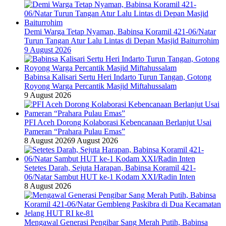
Demi Warga Tetap Nyaman, Babinsa Koramil 421-06/Natar
Turun Tangan Atur Lalu Lintas di Depan Masjid Baiturrohim
9 August 2026
Babinsa Kalisari Sertu Heri Indarto Turun Tangan, Gotong
Royong Warga Percantik Masjid Miftahussalam
9 August 2026
PFI Aceh Dorong Kolaborasi Kebencanaan Berlanjut Usai
Pameran “Prahara Pulau Emas”
8 August 2026
9 August 2026
Setetes Darah, Sejuta Harapan, Babinsa Koramil 421-
06/Natar Sambut HUT ke-1 Kodam XXI/Radin Inten
8 August 2026
Mengawal Generasi Pengibar Sang Merah Putih, Babinsa