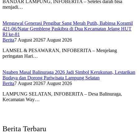
BANDAR LAMPUNG, INFOBERITA – Setetes darah bisa
menjadi…
Mengawal Generasi Pengibar Sang Merah Putih, Babinsa Koramil
421-06/Natar Gembleng Paskibra di Dua Kecamatan Jelang HUT
RI ke-81
Berita
7 August 2026
7 August 2026
LAMSEL & PESAWARAN, INFOBERITA – Menjelang
peringatan Hari…
Ngaben Masal Balinuraga 2026 Jadi Simbol Kerukunan, Lestarikan
Budaya dan Dorong Pariwisata Lampung Selatan
Berita
7 August 2026
7 August 2026
LAMPUNG SELATAN, INFOBERITA – Desa Balinuraga,
Kecamatan Way…
Berita Terbaru