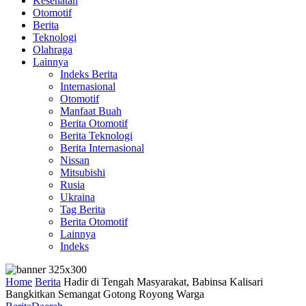
Kesehatan
Otomotif
Berita
Teknologi
Olahraga
Lainnya
Indeks Berita
Internasional
Otomotif
Manfaat Buah
Berita Otomotif
Berita Teknologi
Berita Internasional
Nissan
Mitsubishi
Rusia
Ukraina
Tag Berita
Berita Otomotif
Lainnya
Indeks
Home
Berita
Hadir di Tengah Masyarakat, Babinsa Kalisari
Bangkitkan Semangat Gotong Royong Warga