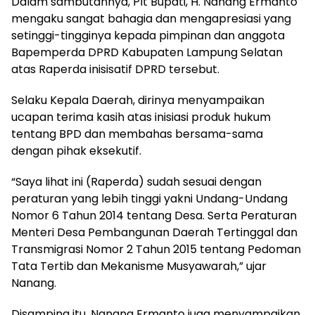
Dalam sambutannya, Plt Bupati, H. Nanang Ermanto
mengaku sangat bahagia dan mengapresiasi yang
setinggi-tingginya kepada pimpinan dan anggota
Bapemperda DPRD Kabupaten Lampung Selatan
atas Raperda inisisatif DPRD tersebut.
Selaku Kepala Daerah, dirinya menyampaikan
ucapan terima kasih atas inisiasi produk hukum
tentang BPD dan membahas bersama-sama
dengan pihak eksekutif.
“Saya lihat ini (Raperda) sudah sesuai dengan
peraturan yang lebih tinggi yakni Undang-Undang
Nomor 6 Tahun 2014 tentang Desa. Serta Peraturan
Menteri Desa Pembangunan Daerah Tertinggal dan
Transmigrasi Nomor 2 Tahun 2015 tentang Pedoman
Tata Tertib dan Mekanisme Musyawarah,” ujar
Nanang.
Disamping itu, Nanang Ermanto juga menyampaikan