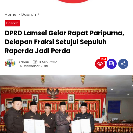
Home
Daerah
Daerah
DPRD Lamsel Gelar Rapat Paripurna,
Delapan Fraksi Setujui Sepuluh
Raperda Jadi Perda
194
Admin
3 Min Read
14 December 2019