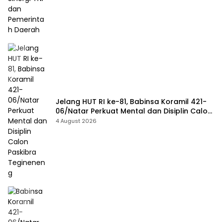
Jelang HUT RI ke-81, Babinsa Koramil 421-
06/Natar Perkuat Mental dan Disiplin Calon
Paskibra Tegineneng
4 August 2026