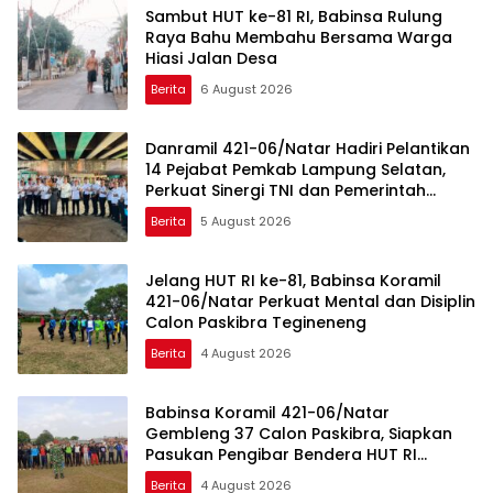
Sambut HUT ke-81 RI, Babinsa Rulung
Raya Bahu Membahu Bersama Warga
Hiasi Jalan Desa
Berita
6 August 2026
Danramil 421-06/Natar Hadiri Pelantikan
14 Pejabat Pemkab Lampung Selatan,
Perkuat Sinergi TNI dan Pemerintah
Daerah
Berita
5 August 2026
Jelang HUT RI ke-81, Babinsa Koramil
421-06/Natar Perkuat Mental dan Disiplin
Calon Paskibra Tegineneng
Berita
4 August 2026
Babinsa Koramil 421-06/Natar
Gembleng 37 Calon Paskibra, Siapkan
Pasukan Pengibar Bendera HUT RI
Tingkat Kecamatan
Berita
4 August 2026