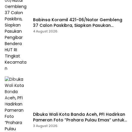
Babinsa Koramil 421-06/Natar Gembleng
37 Calon Paskibra, Siapkan Pasukan
Pengibar Bendera HUT RI Tingkat
4 August 2026
Kecamatan
Dibuka Wali Kota Banda Aceh, PFI Hadirkan
Pameran Foto “Prahara Pulau Emas” untuk
Edukasi Kebencanaan
3 August 2026