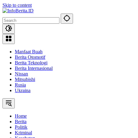
Skip to content
Manfaat Buah
Berita Otomotif
Berita Teknologi
Berita Internasional
Nissan
Mitsubishi
Rusia
Ukraina
Home
Berita
Politik
Kriminal