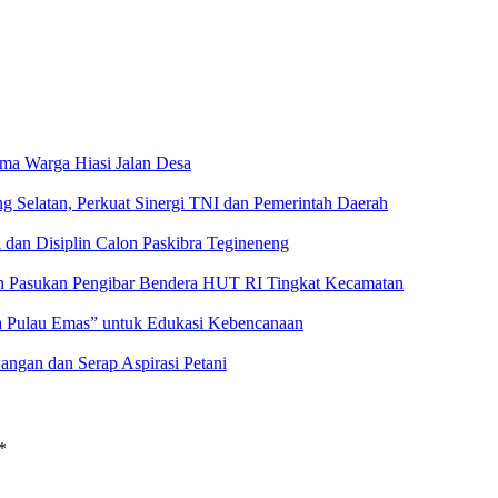
a Warga Hiasi Jalan Desa
g Selatan, Perkuat Sinergi TNI dan Pemerintah Daerah
 dan Disiplin Calon Paskibra Tegineneng
an Pasukan Pengibar Bendera HUT RI Tingkat Kecamatan
a Pulau Emas” untuk Edukasi Kebencanaan
angan dan Serap Aspirasi Petani
*