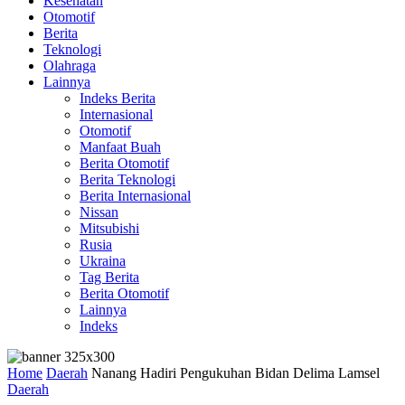
Kesehatan
Otomotif
Berita
Teknologi
Olahraga
Lainnya
Indeks Berita
Internasional
Otomotif
Manfaat Buah
Berita Otomotif
Berita Teknologi
Berita Internasional
Nissan
Mitsubishi
Rusia
Ukraina
Tag Berita
Berita Otomotif
Lainnya
Indeks
Home
Daerah
Nanang Hadiri Pengukuhan Bidan Delima Lamsel
Daerah