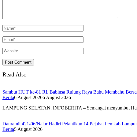
Read Also
Sambut HUT ke-81 RI, Babinsa Rulung Raya Bahu Membahu Bersam
Berita
6 August 2026
6 August 2026
LAMPUNG SELATAN, INFOBERITA – Semangat menyambut Har
Danramil 421-06/Natar Hadiri Pelantikan 14 Pejabat Pemkab Lampun
Berita
5 August 2026