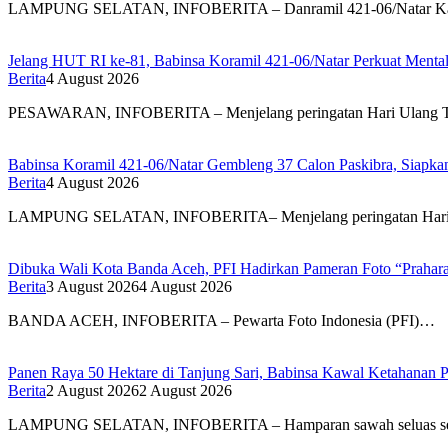
LAMPUNG SELATAN, INFOBERITA – Danramil 421-06/Natar Ka
Jelang HUT RI ke-81, Babinsa Koramil 421-06/Natar Perkuat Mental
Berita
4 August 2026
PESAWARAN, INFOBERITA – Menjelang peringatan Hari Ulang
Babinsa Koramil 421-06/Natar Gembleng 37 Calon Paskibra, Siapk
Berita
4 August 2026
LAMPUNG SELATAN, INFOBERITA– Menjelang peringatan Hari
Dibuka Wali Kota Banda Aceh, PFI Hadirkan Pameran Foto “Prahar
Berita
3 August 2026
4 August 2026
BANDA ACEH, INFOBERITA – Pewarta Foto Indonesia (PFI)…
Panen Raya 50 Hektare di Tanjung Sari, Babinsa Kawal Ketahanan P
Berita
2 August 2026
2 August 2026
LAMPUNG SELATAN, INFOBERITA – Hamparan sawah seluas s