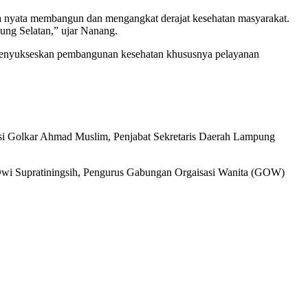
ya nyata membangun dan mengangkat derajat kesehatan masyarakat.
ung Selatan,” ujar Nanang.
m menyukseskan pembangunan kesehatan khususnya pelayanan
si Golkar Ahmad Muslim, Penjabat Sekretaris Daerah Lampung
 Dwi Supratiningsih, Pengurus Gabungan Orgaisasi Wanita (GOW)