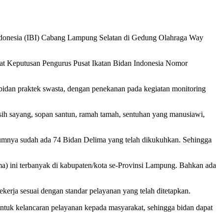
ndonesia (IBI) Cabang Lampung Selatan di Gedung Olahraga Way
rat Keputusan Pengurus Pusat Ikatan Bidan Indonesia Nomor
bidan praktek swasta, dengan penekanan pada kegiatan monitoring
ih sayang, sopan santun, ramah tamah, sentuhan yang manusiawi,
umnya sudah ada 74 Bidan Delima yang telah dikukuhkan. Sehingga
ima) ini terbanyak di kabupaten/kota se-Provinsi Lampung. Bahkan ada
erja sesuai dengan standar pelayanan yang telah ditetapkan.
ntuk kelancaran pelayanan kepada masyarakat, sehingga bidan dapat