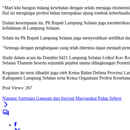
“Mari kita bangun bidang kesehatan dengan selalu menjaga eksisten
Hal ini mengingat profesi bidan merupakan ujung tombak keberhasil
Dalam kesempatan itu, Plt Bupati Lampung Selatan juga memberikan
kebidanan di Lampung Selatan.
Selain itu Plt Bupati Lampung Selatan juga menyerahkan sertifikat 
“Semoga dengan penghargaan yang telah diterima dapat menjadi pem
Hadir dalam acara itu Dandim 0421 Lampung Selatan Letkol Kav Ro
Selatan Thamrin beserta sejumlah pejabat utama dilingkungan Peme
Kegiatan itu turut dihadiri juga oleh Ketua Bidan Delima Provin
Kabupaten Lampung Selatan serta Ketua Organisasi Profesi Kesehat
Post Views:
267
Nanang Apresiasi Gagasan dan Inovasi Masyarakat Pulau Sebesi