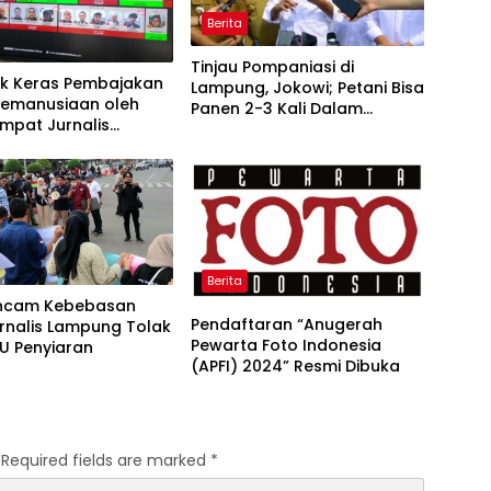
Berita
Tinjau Pompaniasi di
uk Keras Pembajakan
Lampung, Jokowi; Petani Bisa
Kemanusiaan oleh
Panen 2-3 Kali Dalam
 Empat Jurnalis
Setahun
ia Ditahan di Laut
sional
Berita
ncam Kebebasan
Pendaftaran “Anugerah
urnalis Lampung Tolak
Pewarta Foto Indonesia
U Penyiaran
(APFI) 2024” Resmi Dibuka
Required fields are marked
*