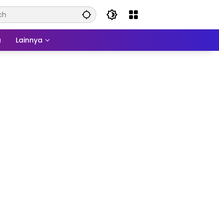
a
Lainnya