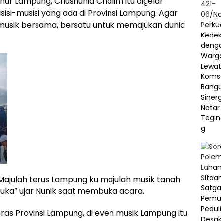
nur Lampung, Chusnunia Chalim itu digelar
isi-musisi yang ada di Provinsi Lampung. Agar
musik bersama, bersatu untuk memajukan dunia
. Majulah terus Lampung ku majulah musik tanah
 buka” ujar Nunik saat membuka acara.
eras Provinsi Lampung, di even musik Lampung itu