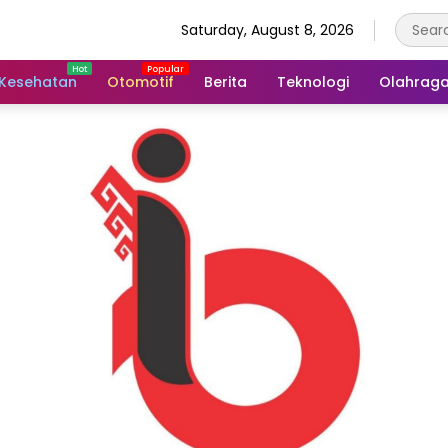
Saturday, August 8, 2026
Kesehatan
Otomotif
Berita
Teknologi
Olahrag