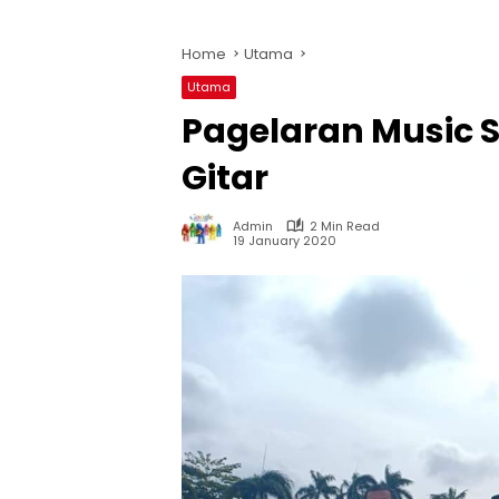
Home
Utama
Utama
Pagelaran Music 
Gitar
Admin
2 Min Read
19 January 2020