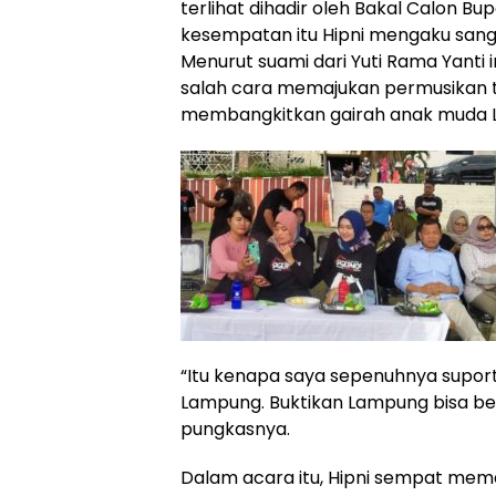
terlihat dihadir oleh Bakal Calon Bu
kesempatan itu Hipni mengaku sanga
Menurut suami dari Yuti Rama Yanti i
salah cara memajukan permusikan t
membangkitkan gairah anak muda L
“Itu kenapa saya sepenuhnya suport a
Lampung. Buktikan Lampung bisa bers
pungkasnya.
Dalam acara itu, Hipni sempat mem