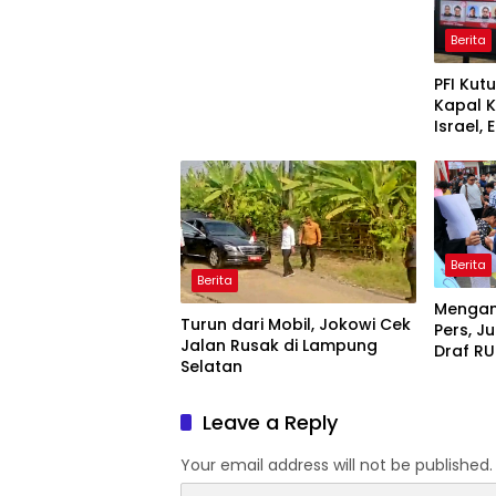
Berita
PFI Kut
Kapal 
Israel,
Indones
Interna
Berita
Berita
Menga
Turun dari Mobil, Jokowi Cek
Pers, J
Jalan Rusak di Lampung
Draf RU
Selatan
Leave a Reply
Your email address will not be published.