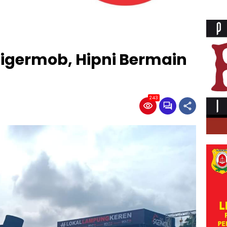
Sigermob, Hipni Bermain
243