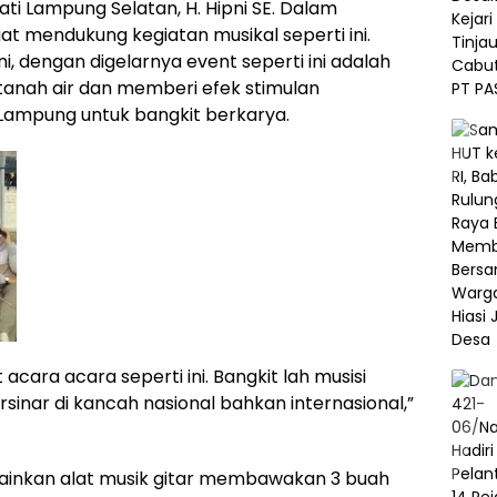
pati Lampung Selatan, H. Hipni SE. Dalam
t mendukung kegiatan musikal seperti ini.
ni, dengan digelarnya event seperti ini adalah
anah air dan memberi efek stimulan
ampung untuk bangkit berkarya.
cara acara seperti ini. Bangkit lah musisi
inar di kancah nasional bahkan internasional,”
ainkan alat musik gitar membawakan 3 buah