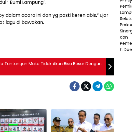
udul ‘ Bumi Lampung’.
dalam acara ini dan yg pasti keren abis,” ujar
aat lagu di bawakan.