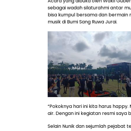
Acara yang dibuka oleh Wakil Guber
sebagai wadah silaturahmi antar mus
bisa kumpul bersama dan bermain 
musik di Bumi Sang Ruwa Jurai.
“Pokoknya hari ini kita harus happy
air. Dengan ini kegiatan resmi saya
Selain Nunik dan sejumlah pejabat t