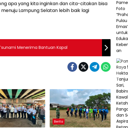
g apa yang kita inginkan dan cita-citakan bisa
menuju Lampung Selatan lebih baik lagi
 Tsunami Menerima Bantuan Kapal
Berita