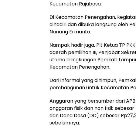
Kecamatan Rajabasa.
Di Kecamatan Penengahan, kegiatan
dihadiri dan dibuka langsung oleh Pe
Nanang Ermanto.
Nampak hadir juga, Plt Ketua TP PK
daerah pemilihan III, Penjabat Sekr
utama dilingkungan Pemkab Lampun
Kecamatan Penengahan.
Dari informai yang dihimpun, Pem
pembangunan untuk Kecamatan Pene
Anggaran yang bersumber dari APBD 
anggaran fisik dan non fisik sebesa
dan Dana Desa (DD) sebesar Rp27,2 m
sebelumnya.