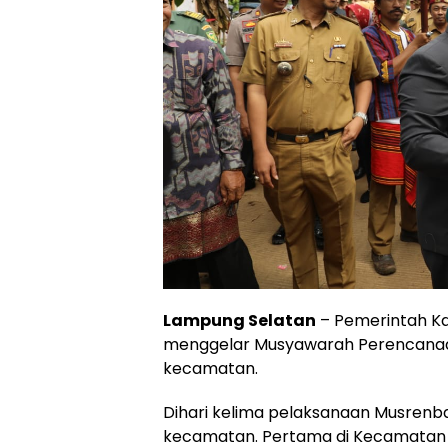
Lampung Selatan
– Pemerintah K
menggelar Musyawarah Perencana
kecamatan.
Dihari kelima pelaksanaan Musrenban
kecamatan. Pertama di Kecamatan P