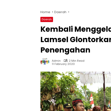
Home
Daerah
Daerah
Kembali Menggel
Lamsel Glontorkan
Penengahan
Admin
2 Min Read
11 February 2020