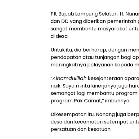
Plt Bupati Lampung Selatan, H. N
dan DD yang diberikan pemerintah 
sangat membantu masyarakat untu
di desa.
Untuk itu, dia berharap, dengan m
pendapatan atau tunjangan bagi apa
meningkatnya pelayanan kepada m
“
Alhamdulillah
kesejahteraan aparat
naik. Saya minta kinerjanya juga har
semangat lagi membantu program-p
program Pak Camat,” imbuhnya.
Dikesempatan itu, Nanang juga ber
desa dan kecamatan setempat unt
persatuan dan kesatuan.