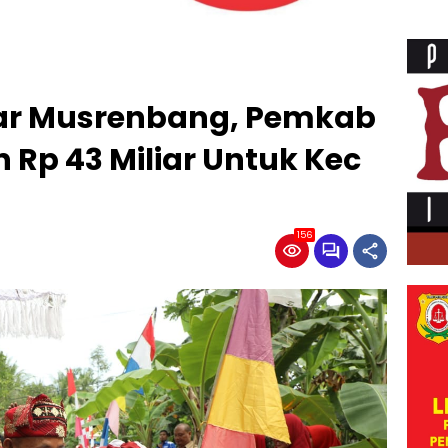
ar Musrenbang, Pemkab
 Rp 43 Miliar Untuk Kec
156