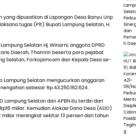
 yang dipusatkan di Lapangan Desa Banyu Urip
laksana tugas (Plt) Bupati Lampung Selatan, H.
K Lampung Selatan Hj. Winarni, anggota DPRD
etaris Daerah, Thamrin beserta para pejabat
g Selatan, Forkopimcam dan Kepala Desa se-
kab Lampung Selatan mengucurkan anggaran
ngahan sebesar Rp.43.250.162.624.
Lampung Selatan dan APBN itu terdiri dari
r Rp16 miliar. Kemudian Alokasi Dana Desa (ADD)
iliar meningkat sekitar 13 persen dari tahun