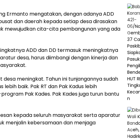
anang Ermanto mengatakan, dengan adanya ADD
pusat dan daerah kepada setiap desa dirasakan
k mewujudkan cita-cita pembangunan yang ada
eningkatnya ADD dan DD termasuk meningkatnya
ratur desa, harus diimbangi dengan kinerja dan
asyarakat.
 desa meningkat. Tahun ini tunjangannya sudah
us lebih baik. Pak RT dan Pak Kadus lebih
rogram Pak Kades. Pak Kades juga turun bantu
pesan kepada seluruh masyarakat serta aparatur
uk menjalin kebersamaan dan menjaga