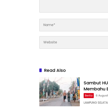
Read Also
Sambut HUT
Membahu B
Berita
6 Augus
LAMPUNG SELATA