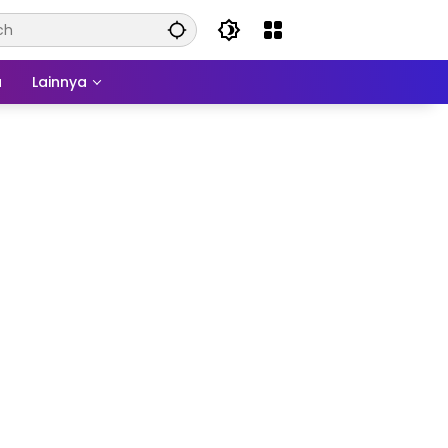
a
Lainnya