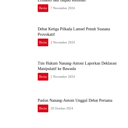
Ermanto Jadi Bupati Kembali
Berita
7 November 2024
Debat Ketiga Pilkada Lamsel Penuh Suasana
Provokatif
Berita
2 November 2024
Tim Hukum Nanang-Antoni Laporkan Deklarasi
Manipulatif ke Bawaslu
Berita
2 November 2024
Paslon Nanang-Antoni Unggul Debat Pertama
Berita
20 October 2024