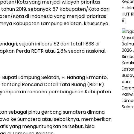
paten/Kota yang menjadi wilayah prioritas
tahun 2019, sebanyak 57 Kabupaten/Kota dari
ten/Kota di Indonesia yang menjadi prioritas
amnya Kabupaten Lampung Selatan, khususnya
dagri, sejauh ini baru 52 dari total 1.838 di
pkan Perda RDTR atau 2,8% secara nasional.
t) Bupati Lampung Selatan, H. Nanang Ermanto,
tentang Rencana Detail Tata Ruang (RDTR)
menyampaikan rencana pembangunan Kabupaten
tan sebagai pintu gerbang sumatera dimana
 Jawa ke Sumatera atau sebaliknya, memberikan
rafis yang menguntungkan tersebut, bisa
i di Lampung Selatan.