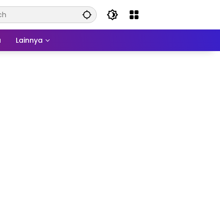
a
Lainnya