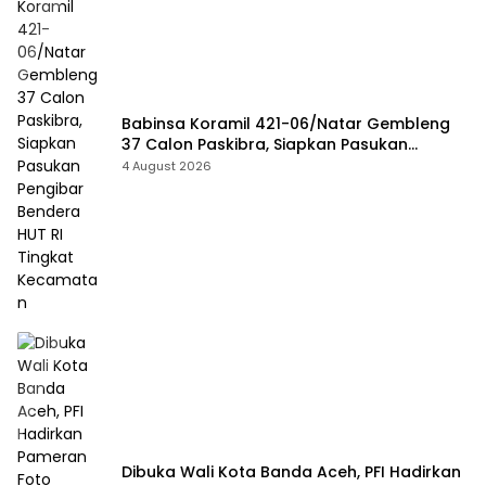
Babinsa Koramil 421-06/Natar Gembleng
37 Calon Paskibra, Siapkan Pasukan
Pengibar Bendera HUT RI Tingkat
4 August 2026
Kecamatan
Dibuka Wali Kota Banda Aceh, PFI Hadirkan