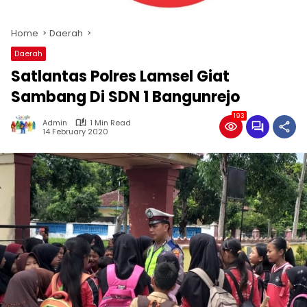
Home
Daerah
Daerah
Satlantas Polres Lamsel Giat
Sambang Di SDN 1 Bangunrejo
193
Admin
1 Min Read
14 February 2020