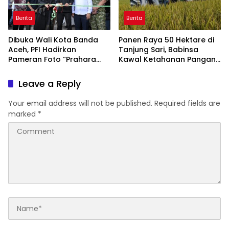
Berita
Berita
Dibuka Wali Kota Banda
Panen Raya 50 Hektare di
Aceh, PFI Hadirkan
Tanjung Sari, Babinsa
Pameran Foto “Prahara
Kawal Ketahanan Pangan
Pulau Emas” untuk Edukasi
dan Serap Aspirasi Petani
Kebencanaan
Leave a Reply
Your email address will not be published.
Required fields are
marked
*