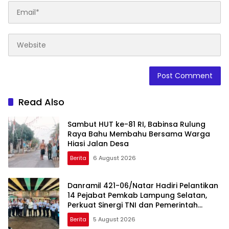
Read Also
Sambut HUT ke-81 RI, Babinsa Rulung
Raya Bahu Membahu Bersama Warga
Hiasi Jalan Desa
Berita
6 August 2026
Danramil 421-06/Natar Hadiri Pelantikan
14 Pejabat Pemkab Lampung Selatan,
Perkuat Sinergi TNI dan Pemerintah
Daerah
Berita
5 August 2026