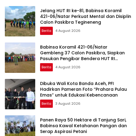
Jelang HUT RI ke-81, Babinsa Koramil
421-06/Natar Perkuat Mental dan Disiplin
Calon Paskibra Tegineneng
Berita
4 August 2026
Babinsa Koramil 421-06/Natar
Gembleng 37 Calon Paskibra, Siapkan
Pasukan Pengibar Bendera HUT RI
Tingkat Kecamatan
Berita
4 August 2026
Dibuka Wali Kota Banda Aceh, PFI
Hadirkan Pameran Foto “Prahara Pulau
Emas” untuk Edukasi Kebencanaan
Berita
3 August 2026
Panen Raya 50 Hektare di Tanjung Sari,
Babinsa Kawal Ketahanan Pangan dan
Serap Aspirasi Petani