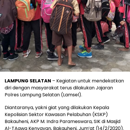
LAMPUNG
SELATAN
– Kegiatan untuk mendekatkan
diri dengan masyarakat terus dilakukan Jajaran
Polres Lampung Selatan (Lamsel).
Diantaranya, yakni giat yang dilakukan Kepala
Kepolisian Sektor Kawasan Pelabuhan (KSKP)
Bakauheni, AKP M. Indra Parameswara, SIK di Masjid
Al-TAqwa Kenyayan, Bakauheni, Jum’at (14/2/2020).