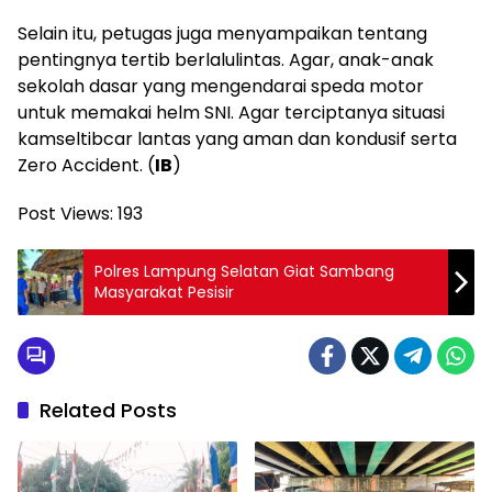
Selain itu, petugas juga menyampaikan tentang
pentingnya tertib berlalulintas. Agar, anak-anak
sekolah dasar yang mengendarai speda motor
untuk memakai helm SNI. Agar terciptanya situasi
kamseltibcar lantas yang aman dan kondusif serta
Zero Accident. (
IB
)
Post Views:
193
Polres Lampung Selatan Giat Sambang
Masyarakat Pesisir
Related Posts