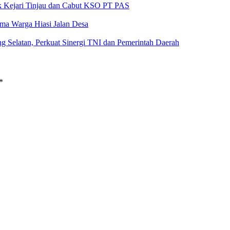
ak Kejari Tinjau dan Cabut KSO PT PAS
a Warga Hiasi Jalan Desa
g Selatan, Perkuat Sinergi TNI dan Pemerintah Daerah
*