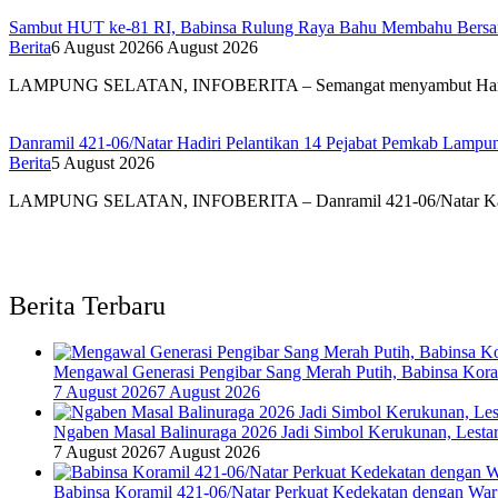
Sambut HUT ke-81 RI, Babinsa Rulung Raya Bahu Membahu Bersam
Berita
6 August 2026
6 August 2026
LAMPUNG SELATAN, INFOBERITA – Semangat menyambut Har
Danramil 421-06/Natar Hadiri Pelantikan 14 Pejabat Pemkab Lampun
Berita
5 August 2026
LAMPUNG SELATAN, INFOBERITA – Danramil 421-06/Natar Ka
Berita Terbaru
Mengawal Generasi Pengibar Sang Merah Putih, Babinsa Kor
7 August 2026
7 August 2026
Ngaben Masal Balinuraga 2026 Jadi Simbol Kerukunan, Lesta
7 August 2026
7 August 2026
Babinsa Koramil 421-06/Natar Perkuat Kedekatan dengan War