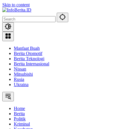
Skip to content
Manfaat Buah
Berita Otomotif
Berita Teknologi
Berita Internasional
Nissan
Mitsubishi
Rusia
Ukraina
Home
Berita
Politik
Kriminal