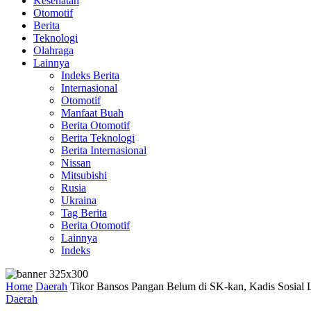
Kesehatan
Otomotif
Berita
Teknologi
Olahraga
Lainnya
Indeks Berita
Internasional
Otomotif
Manfaat Buah
Berita Otomotif
Berita Teknologi
Berita Internasional
Nissan
Mitsubishi
Rusia
Ukraina
Tag Berita
Berita Otomotif
Lainnya
Indeks
Home
Daerah
Tikor Bansos Pangan Belum di SK-kan, Kadis Sosial L
Daerah