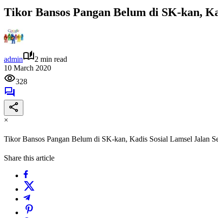
Tikor Bansos Pangan Belum di SK-kan, Kad
admin
2 min read
10 March 2020
328
×
Tikor Bansos Pangan Belum di SK-kan, Kadis Sosial Lamsel Jalan Se
Share this article