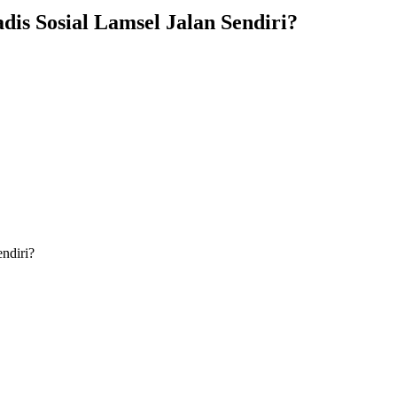
is Sosial Lamsel Jalan Sendiri?
ndiri?