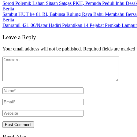
Soroti Polemik Lahan Sitaan Satgas PKH, Pemuda Peduli Inhu Des
Berita
Sambut HUT ke-81 RI, Babinsa Rulung Raya Bahu Membahu Bersam
Berita
Danramil 421-06/Natar Hadiri Pelantikan 14 Pejabat Pemkab Lampun
Leave a Reply
Your email address will not be published.
Required fields are marked
Read Also