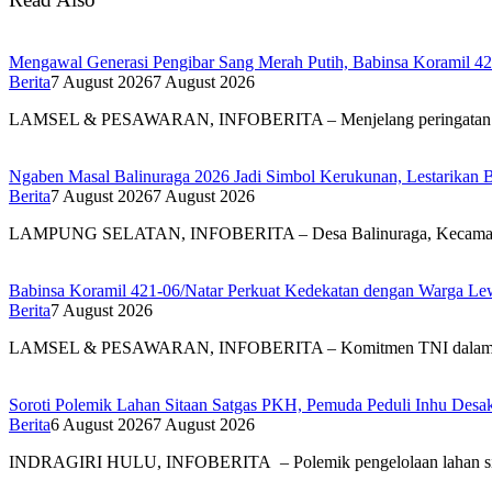
Mengawal Generasi Pengibar Sang Merah Putih, Babinsa Koramil 4
Berita
7 August 2026
7 August 2026
LAMSEL & PESAWARAN, INFOBERITA – Menjelang peringatan
Ngaben Masal Balinuraga 2026 Jadi Simbol Kerukunan, Lestarikan 
Berita
7 August 2026
7 August 2026
LAMPUNG SELATAN, INFOBERITA – Desa Balinuraga, Kecam
Babinsa Koramil 421-06/Natar Perkuat Kedekatan dengan Warga Lew
Berita
7 August 2026
LAMSEL & PESAWARAN, INFOBERITA – Komitmen TNI dal
Soroti Polemik Lahan Sitaan Satgas PKH, Pemuda Peduli Inhu Des
Berita
6 August 2026
7 August 2026
INDRAGIRI HULU, INFOBERITA – Polemik pengelolaan lahan s