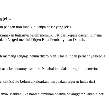
 jelas.
 pangan non tunai) ini tanpa dasar yang jelas.
aksanakan tugasnya belum memiliki SK dari kepala daerah, dimana
lam Negeri melalui Dirjen Bina Pembangunan Daerah.
 memang sengaja belum diterbitkan. Hal ini tidak pernahnya kepala
 atas kemauannya sendiri. Padahal ini adalah program pemerintah
terkait SK itu belum dikeluarkan merupakan teguran halus dari
rjanya. Bahkan jika nanti ditemukan adanya pelanggaran, akan diberi