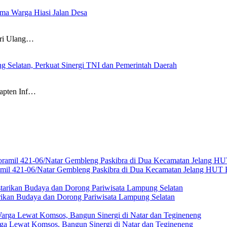
a Warga Hiasi Jalan Desa
i Ulang…
g Selatan, Perkuat Sinergi TNI dan Pemerintah Daerah
pten Inf…
amil 421-06/Natar Gembleng Paskibra di Dua Kecamatan Jelang HUT 
rikan Budaya dan Dorong Pariwisata Lampung Selatan
ga Lewat Komsos, Bangun Sinergi di Natar dan Tegineneng