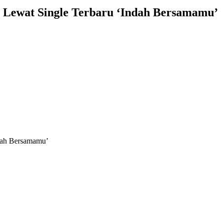
 Lewat Single Terbaru ‘Indah Bersamamu’
ndah Bersamamu’