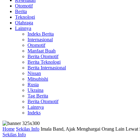
Kesehatan
Otomotif
Berita
Teknologi
Olahraga
Lainnya
Indeks Berita
Internasional
Otomotif
Manfaat Buah
Berita Otomotif
Berita Teknologi
Berita Internasional
Nissan
Mitsubishi
Rusia
Ukraina
Tag Berita
Berita Otomotif
Lainnya
Indeks
Home
Sekilas Info
Imala Band, Ajak Menghargai Orang Lain Lewat 
Sekilas Info