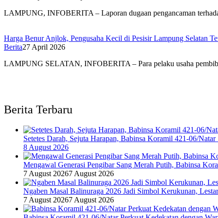
LAMPUNG, INFOBERITA – Laporan dugaan pengancaman terhad
Harga Benur Anjlok, Pengusaha Kecil di Pesisir Lampung Selatan Te
Berita
27 April 2026
LAMPUNG SELATAN, INFOBERITA – Para pelaku usaha pembib
Berita Terbaru
Setetes Darah, Sejuta Harapan, Babinsa Koramil 421-06/Nat
8 August 2026
Mengawal Generasi Pengibar Sang Merah Putih, Babinsa Kor
7 August 2026
7 August 2026
Ngaben Masal Balinuraga 2026 Jadi Simbol Kerukunan, Lesta
7 August 2026
7 August 2026
Babinsa Koramil 421-06/Natar Perkuat Kedekatan dengan War