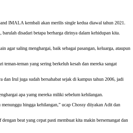
, band IMALA kembali akan merilis single kedua diawal tahun 2021.
 barulah disadari betapa berharga dirinya dalam kehidupan kita.
ain agar saling menghargai, baik sebagai pasangan, keluarga, ataupun
ari teman-teman yang sering berkeluh kesah dan mereka sangat
a dan Irul juga sudah bersahabat sejak di kampus tahun 2006, jadi
menghargai apa yamg mereka miliki sebelum kehilangan.
u menunggu hingga kehilangan,” ucap Chossy diiyakan Adit dan
tif dengan beat yang cepat pasti membuat kita makin bersemangat dan