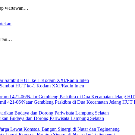
ap wartawan…
rtekan
itan…
ar Sambut HUT ke-1 Kodam XXI/Radin Inten
amil 421-06/Natar Gembleng Paskibra di Dua Kecamatan Jelang HUT 
rikan Budaya dan Dorong Pariwisata Lampung Selatan
ga Lewat Komsos, Bangun Sinergi di Natar dan Tegineneng