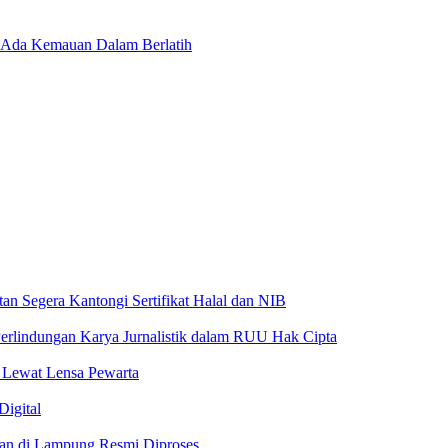
g Ada Kemauan Dalam Berlatih
 Segera Kantongi Sertifikat Halal dan NIB
Perlindungan Karya Jurnalistik dalam RUU Hak Cipta
 Lewat Lensa Pewarta
Digital
wan di Lampung Resmi Diproses