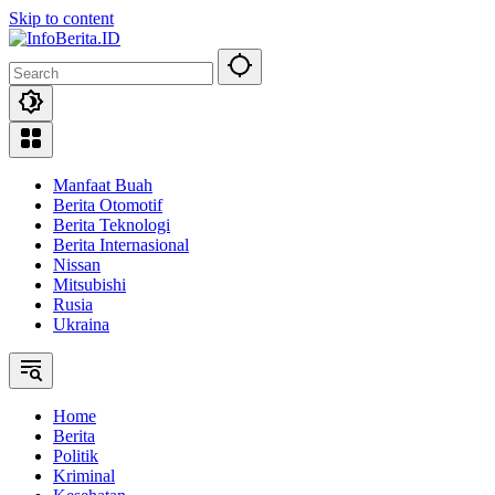
Skip to content
Manfaat Buah
Berita Otomotif
Berita Teknologi
Berita Internasional
Nissan
Mitsubishi
Rusia
Ukraina
Home
Berita
Politik
Kriminal