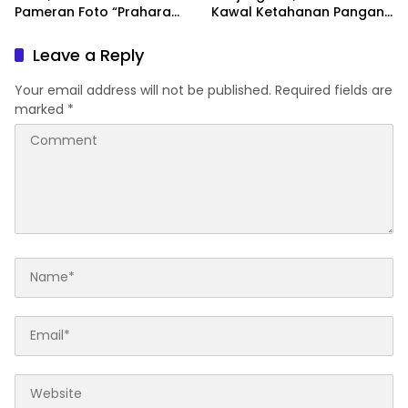
Pameran Foto “Prahara
Kawal Ketahanan Pangan
Pulau Emas” untuk Edukasi
dan Serap Aspirasi Petani
Kebencanaan
Leave a Reply
Your email address will not be published.
Required fields are
marked
*