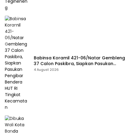
Babinsa Koramil 421-06/Natar Gembleng
37 Calon Paskibra, Siapkan Pasukan
Pengibar Bendera HUT RI Tingkat
4 August 2026
Kecamatan