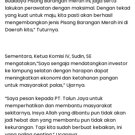
Budidaya Pisang Barangan merah ini, jaga serta
lakukan perawatan dengan maksimal. Dengan tekad
yang kuat untuk maju, kita pasti akan berhasil
mengembangkan jenis Pisang Barangan Merah ini di
Daerah kita,” Tuturnya.
Sementara, Ketua Komisi IV, Sudin, SE
mengatakan,”Saya sengaja mendatangkan investor
ke lampung selatan dengan harapan dapat
meningkatkan ekonomi dan ketahanan pangan
untuk masyarakat palas,” Ujarnya.
“Saya pesan kepada PT. Talun Jaya untuk
memperhatikan dan membantu masyarakat
sekitarnya, Insya Allah yang dibantu pun tidak akan
jadi hebat dan yang membantu pun tidak akan
kekurangan. Tapi kita sudah berbuat kebaikan, Ini
yang paling penting,” Ucapnya.