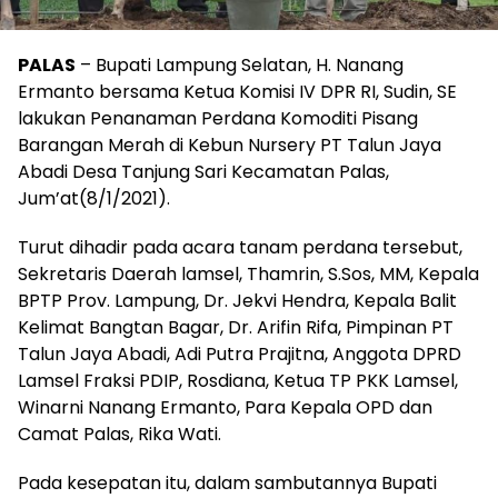
PALAS
– Bupati Lampung Selatan, H. Nanang
Ermanto bersama Ketua Komisi IV DPR RI, Sudin, SE
lakukan Penanaman Perdana Komoditi Pisang
Barangan Merah di Kebun Nursery PT Talun Jaya
Abadi Desa Tanjung Sari Kecamatan Palas,
Jum’at(8/1/2021).
Turut dihadir pada acara tanam perdana tersebut,
Sekretaris Daerah lamsel, Thamrin, S.Sos, MM, Kepala
BPTP Prov. Lampung, Dr. Jekvi Hendra, Kepala Balit
Kelimat Bangtan Bagar, Dr. Arifin Rifa, Pimpinan PT
Talun Jaya Abadi, Adi Putra Prajitna, Anggota DPRD
Lamsel Fraksi PDIP, Rosdiana, Ketua TP PKK Lamsel,
Winarni Nanang Ermanto, Para Kepala OPD dan
Camat Palas, Rika Wati.
Pada kesepatan itu, dalam sambutannya Bupati