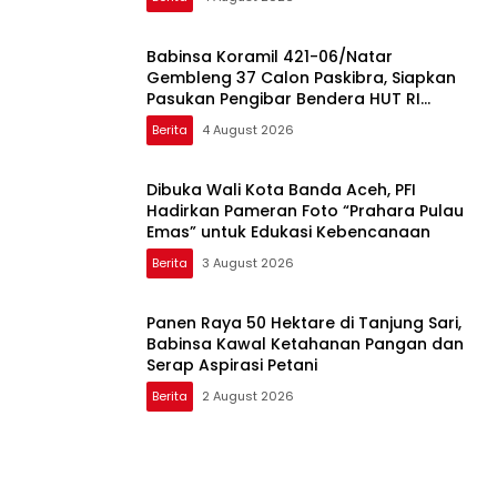
Babinsa Koramil 421-06/Natar
Gembleng 37 Calon Paskibra, Siapkan
Pasukan Pengibar Bendera HUT RI
Tingkat Kecamatan
Berita
4 August 2026
Dibuka Wali Kota Banda Aceh, PFI
Hadirkan Pameran Foto “Prahara Pulau
Emas” untuk Edukasi Kebencanaan
Berita
3 August 2026
Panen Raya 50 Hektare di Tanjung Sari,
Babinsa Kawal Ketahanan Pangan dan
Serap Aspirasi Petani
Berita
2 August 2026