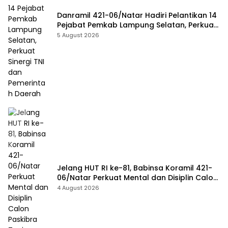
Danramil 421-06/Natar Hadiri Pelantikan 14
Pejabat Pemkab Lampung Selatan, Perkuat
Sinergi TNI dan Pemerintah Daerah
5 August 2026
Jelang HUT RI ke-81, Babinsa Koramil 421-
06/Natar Perkuat Mental dan Disiplin Calon
Paskibra Tegineneng
4 August 2026