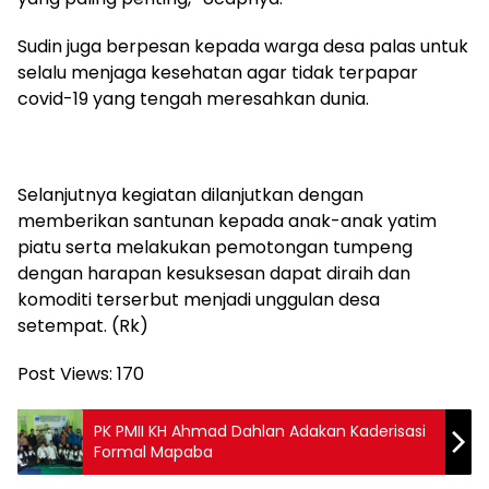
Sudin juga berpesan kepada warga desa palas untuk
selalu menjaga kesehatan agar tidak terpapar
covid-19 yang tengah meresahkan dunia.
Selanjutnya kegiatan dilanjutkan dengan
memberikan santunan kepada anak-anak yatim
piatu serta melakukan pemotongan tumpeng
dengan harapan kesuksesan dapat diraih dan
komoditi terserbut menjadi unggulan desa
setempat. (Rk)
Post Views:
170
PK PMII KH Ahmad Dahlan Adakan Kaderisasi
Formal Mapaba