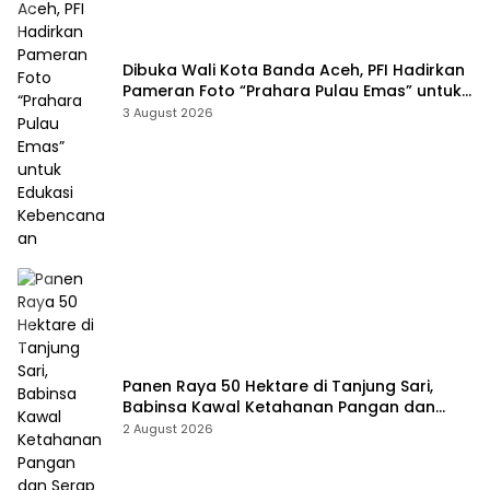
Dibuka Wali Kota Banda Aceh, PFI Hadirkan
Pameran Foto “Prahara Pulau Emas” untuk
Edukasi Kebencanaan
3 August 2026
Panen Raya 50 Hektare di Tanjung Sari,
Babinsa Kawal Ketahanan Pangan dan
Serap Aspirasi Petani
2 August 2026