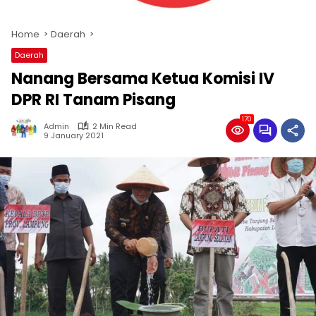
Home
Daerah
Daerah
Nanang Bersama Ketua Komisi IV
DPR RI Tanam Pisang
170
Admin
2 Min Read
9 January 2021