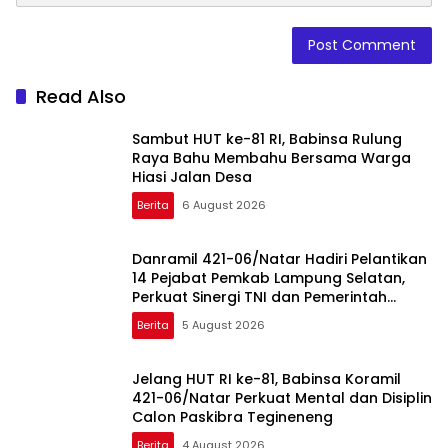
Read Also
Sambut HUT ke-81 RI, Babinsa Rulung
Raya Bahu Membahu Bersama Warga
Hiasi Jalan Desa
Berita
6 August 2026
Danramil 421-06/Natar Hadiri Pelantikan
14 Pejabat Pemkab Lampung Selatan,
Perkuat Sinergi TNI dan Pemerintah
Daerah
Berita
5 August 2026
Jelang HUT RI ke-81, Babinsa Koramil
421-06/Natar Perkuat Mental dan Disiplin
Calon Paskibra Tegineneng
Berita
4 August 2026