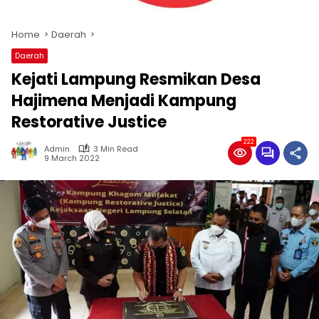
Home
Daerah
Daerah
Kejati Lampung Resmikan Desa
Hajimena Menjadi Kampung
Restorative Justice
222
Admin
3 Min Read
9 March 2022