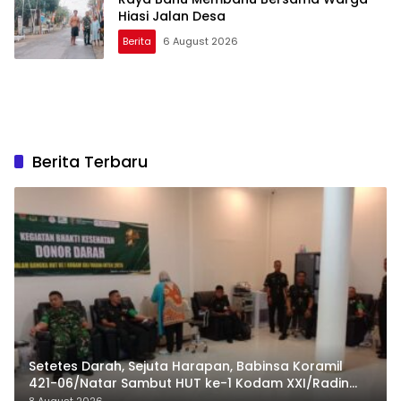
Hiasi Jalan Desa
Berita
6 August 2026
Berita Terbaru
Setetes Darah, Sejuta Harapan, Babinsa Koramil
421-06/Natar Sambut HUT ke-1 Kodam XXI/Radin
Inten