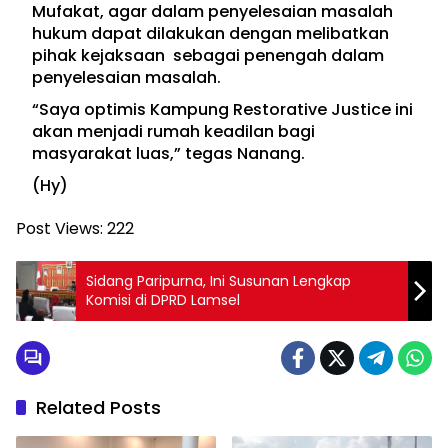
Mufakat, agar dalam penyelesaian masalah
hukum dapat dilakukan dengan melibatkan
pihak kejaksaan sebagai penengah dalam
penyelesaian masalah.
“Saya optimis Kampung Restorative Justice ini
akan menjadi rumah keadilan bagi
masyarakat luas,” tegas Nanang.
(Hy)
Post Views:
222
Sidang Paripurna, Ini Susunan Lengkap
Komisi di DPRD Lamsel
Related Posts