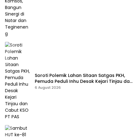
Soroti Polemik Lahan Sitaan Satgas PKH,
Pemuda Peduli Inhu Desak Kejari Tinjau dan
Cabut KSO PT PAS
6 August 2026