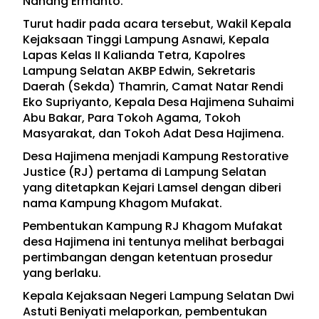
Nanang Ermanto.
Turut hadir pada acara tersebut, Wakil Kepala
Kejaksaan Tinggi Lampung Asnawi, Kepala
Lapas Kelas II Kalianda Tetra, Kapolres
Lampung Selatan AKBP Edwin, Sekretaris
Daerah (Sekda) Thamrin, Camat Natar Rendi
Eko Supriyanto, Kepala Desa Hajimena Suhaimi
Abu Bakar, Para Tokoh Agama, Tokoh
Masyarakat, dan Tokoh Adat Desa Hajimena.
Desa Hajimena menjadi Kampung Restorative
Justice (RJ) pertama di Lampung Selatan
yang ditetapkan Kejari Lamsel dengan diberi
nama Kampung Khagom Mufakat.
Pembentukan Kampung RJ Khagom Mufakat
desa Hajimena ini tentunya melihat berbagai
pertimbangan dengan ketentuan prosedur
yang berlaku.
Kepala Kejaksaan Negeri Lampung Selatan Dwi
Astuti Beniyati melaporkan, pembentukan