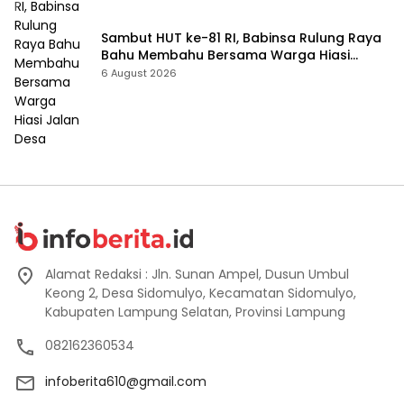
Sambut HUT ke-81 RI, Babinsa Rulung Raya
Bahu Membahu Bersama Warga Hiasi
Jalan Desa
6 August 2026
Alamat Redaksi : Jln. Sunan Ampel, Dusun Umbul
Keong 2, Desa Sidomulyo, Kecamatan Sidomulyo,
Kabupaten Lampung Selatan, Provinsi Lampung
082162360534
infoberita610@gmail.com