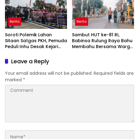
Berita
Berita
Soroti Polemik Lahan
Sambut HUT ke-81 RI,
Sitaan Satgas PKH, Pemuda
Babinsa Rulung Raya Bahu
Peduli Inhu Desak Kejari
Membahu Bersama Warga
Tinjau dan Cabut KSO PT
Hiasi Jalan Desa
PAS
Leave a Reply
Your email address will not be published.
Required fields are
marked
*