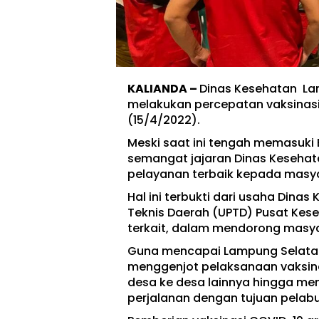
KALIANDA –
Dinas Kesehatan La
melakukan percepatan vaksinasi
(15/4/2022).
Meski saat ini tengah memasuki
semangat jajaran Dinas Keseha
pelayanan terbaik kepada masy
Hal ini terbukti dari usaha Dina
Teknis Daerah (UPTD) Pusat Kes
terkait, dalam mendorong masya
Guna mencapai Lampung Selatan 
menggenjot pelaksanaan vaksina
desa ke desa lainnya hingga me
perjalanan dengan tujuan pelab