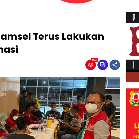
Lamsel Terus Lakukan
nasi
163