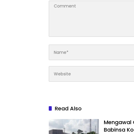
Read Also
Mengawal G
Babinsa Ko