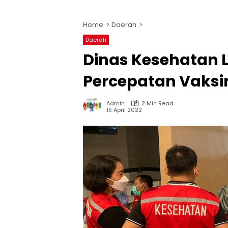
Home
Daerah
Daerah
Dinas Kesehatan 
Percepatan Vaksi
Admin
2 Min Read
15 April 2022