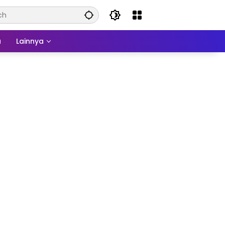
a
Lainnya