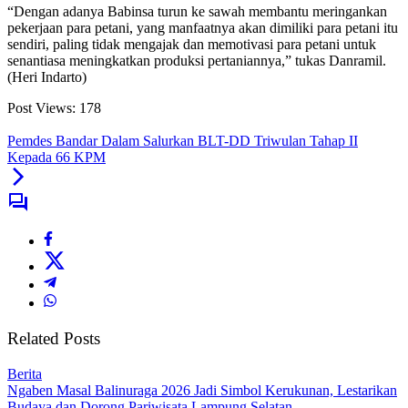
“Dengan adanya Babinsa turun ke sawah membantu meringankan
pekerjaan para petani, yang manfaatnya akan dimiliki para petani itu
sendiri, paling tidak mengajak dan memotivasi para petani untuk
senantiasa meningkatkan produksi pertaniannya,” tukas Danramil.
(Heri Indarto)
Post Views:
178
Pemdes Bandar Dalam Salurkan BLT-DD Triwulan Tahap II
Kepada 66 KPM
Related Posts
Berita
Ngaben Masal Balinuraga 2026 Jadi Simbol Kerukunan, Lestarikan
Budaya dan Dorong Pariwisata Lampung Selatan