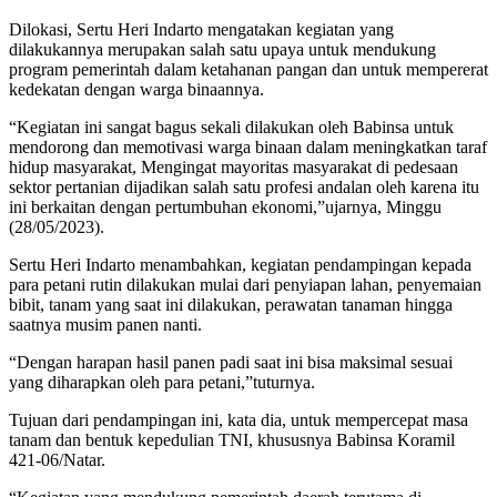
Dilokasi, Sertu Heri Indarto mengatakan kegiatan yang
dilakukannya merupakan salah satu upaya untuk mendukung
program pemerintah dalam ketahanan pangan dan untuk mempererat
kedekatan dengan warga binaannya.
“Kegiatan ini sangat bagus sekali dilakukan oleh Babinsa untuk
mendorong dan memotivasi warga binaan dalam meningkatkan taraf
hidup masyarakat, Mengingat mayoritas masyarakat di pedesaan
sektor pertanian dijadikan salah satu profesi andalan oleh karena itu
ini berkaitan dengan pertumbuhan ekonomi,”ujarnya, Minggu
(28/05/2023).
Sertu Heri Indarto menambahkan, kegiatan pendampingan kepada
para petani rutin dilakukan mulai dari penyiapan lahan, penyemaian
bibit, tanam yang saat ini dilakukan, perawatan tanaman hingga
saatnya musim panen nanti.
“Dengan harapan hasil panen padi saat ini bisa maksimal sesuai
yang diharapkan oleh para petani,”tuturnya.
Tujuan dari pendampingan ini, kata dia, untuk mempercepat masa
tanam dan bentuk kepedulian TNI, khususnya Babinsa Koramil
421-06/Natar.