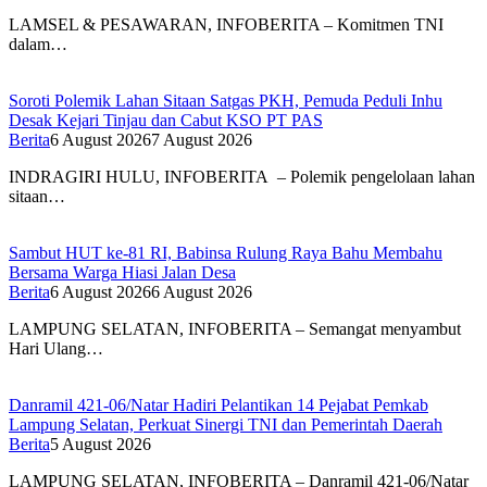
LAMSEL & PESAWARAN, INFOBERITA – Komitmen TNI
dalam…
Soroti Polemik Lahan Sitaan Satgas PKH, Pemuda Peduli Inhu
Desak Kejari Tinjau dan Cabut KSO PT PAS
Berita
6 August 2026
7 August 2026
INDRAGIRI HULU, INFOBERITA – Polemik pengelolaan lahan
sitaan…
Sambut HUT ke-81 RI, Babinsa Rulung Raya Bahu Membahu
Bersama Warga Hiasi Jalan Desa
Berita
6 August 2026
6 August 2026
LAMPUNG SELATAN, INFOBERITA – Semangat menyambut
Hari Ulang…
Danramil 421-06/Natar Hadiri Pelantikan 14 Pejabat Pemkab
Lampung Selatan, Perkuat Sinergi TNI dan Pemerintah Daerah
Berita
5 August 2026
LAMPUNG SELATAN, INFOBERITA – Danramil 421-06/Natar