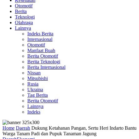
Kesehatan
Otomotif
Berita
Teknologi
Olahraga
Lainnya
Indeks Berita
Internasional
Otomotif
Manfaat Buah
Berita Otomotif
Berita Teknologi
Berita Internasional
Nissan
Mitsubishi
Rusia
Ukraina
Tag Berita
Berita Otomotif
Lainnya
Indeks
Home
Daerah
Dukung Ketahanan Pangan, Sertu Heri Indarto Bantu
Warga Tanam Padi dan Pupuk Tanaman Jagung