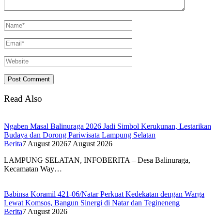
Read Also
Ngaben Masal Balinuraga 2026 Jadi Simbol Kerukunan, Lestarikan
Budaya dan Dorong Pariwisata Lampung Selatan
Berita
7 August 2026
7 August 2026
LAMPUNG SELATAN, INFOBERITA – Desa Balinuraga,
Kecamatan Way…
Babinsa Koramil 421-06/Natar Perkuat Kedekatan dengan Warga
Lewat Komsos, Bangun Sinergi di Natar dan Tegineneng
Berita
7 August 2026