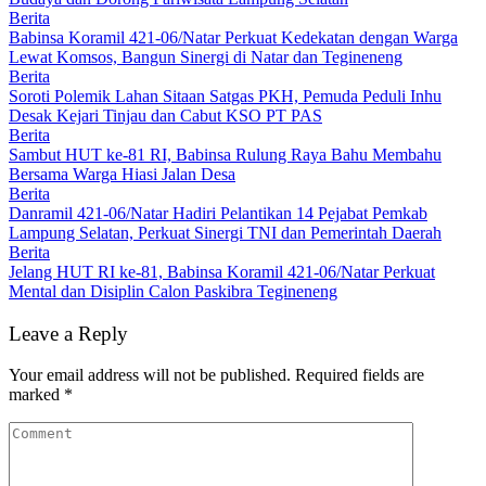
Berita
Babinsa Koramil 421-06/Natar Perkuat Kedekatan dengan Warga
Lewat Komsos, Bangun Sinergi di Natar dan Tegineneng
Berita
Soroti Polemik Lahan Sitaan Satgas PKH, Pemuda Peduli Inhu
Desak Kejari Tinjau dan Cabut KSO PT PAS
Berita
Sambut HUT ke-81 RI, Babinsa Rulung Raya Bahu Membahu
Bersama Warga Hiasi Jalan Desa
Berita
Danramil 421-06/Natar Hadiri Pelantikan 14 Pejabat Pemkab
Lampung Selatan, Perkuat Sinergi TNI dan Pemerintah Daerah
Berita
Jelang HUT RI ke-81, Babinsa Koramil 421-06/Natar Perkuat
Mental dan Disiplin Calon Paskibra Tegineneng
Leave a Reply
Your email address will not be published.
Required fields are
marked
*