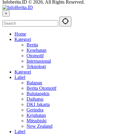
Infoberita.ID © 2026. All Rights Reserved.
×
Home
Kategori
Berita
Kesehatan
Otomotif
Internasional
Teknologi
Kategori
Label
Balapan
Berita Otomotif
Bulutangkis
Daihatsu
DKI Jakarta
Gerindra
Kejahatan
Mitsubishi
New Zealand
Label