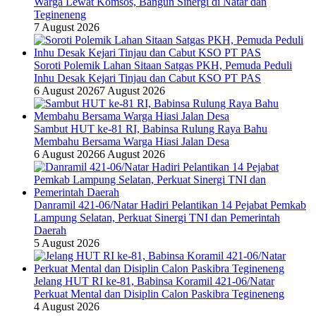
Warga Lewat Komsos, Bangun Sinergi di Natar dan
Tegineneng
7 August 2026
Soroti Polemik Lahan Sitaan Satgas PKH, Pemuda Peduli
Inhu Desak Kejari Tinjau dan Cabut KSO PT PAS
6 August 2026
7 August 2026
Sambut HUT ke-81 RI, Babinsa Rulung Raya Bahu
Membahu Bersama Warga Hiasi Jalan Desa
6 August 2026
6 August 2026
Danramil 421-06/Natar Hadiri Pelantikan 14 Pejabat Pemkab
Lampung Selatan, Perkuat Sinergi TNI dan Pemerintah
Daerah
5 August 2026
Jelang HUT RI ke-81, Babinsa Koramil 421-06/Natar
Perkuat Mental dan Disiplin Calon Paskibra Tegineneng
4 August 2026