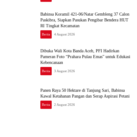
Babinsa Koramil 421-06/Natar Gembleng 37 Calon
Paskibra, Siapkan Pasukan Pengibar Bendera HUT
RI Tingkat Kecamatan
Berita
4 August 2026
Dibuka Wali Kota Banda Aceh, PFI Hadirkan
Pameran Foto “Prahara Pulau Emas” untuk Edukasi
Kebencanaan
Berita
3 August 2026
Panen Raya 50 Hektare di Tanjung Sari, Babinsa
Kawal Ketahanan Pangan dan Serap Aspirasi Petani
Berita
2 August 2026