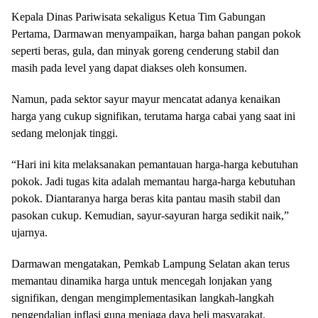
Kepala Dinas Pariwisata sekaligus Ketua Tim Gabungan
Pertama, Darmawan menyampaikan, harga bahan pangan pokok
seperti beras, gula, dan minyak goreng cenderung stabil dan
masih pada level yang dapat diakses oleh konsumen.
Namun, pada sektor sayur mayur mencatat adanya kenaikan
harga yang cukup signifikan, terutama harga cabai yang saat ini
sedang melonjak tinggi.
“Hari ini kita melaksanakan pemantauan harga-harga kebutuhan
pokok. Jadi tugas kita adalah memantau harga-harga kebutuhan
pokok. Diantaranya harga beras kita pantau masih stabil dan
pasokan cukup. Kemudian, sayur-sayuran harga sedikit naik,”
ujarnya.
Darmawan mengatakan, Pemkab Lampung Selatan akan terus
memantau dinamika harga untuk mencegah lonjakan yang
signifikan, dengan mengimplementasikan langkah-langkah
pengendalian inflasi guna menjaga daya beli masyarakat.