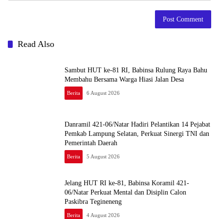
Read Also
Sambut HUT ke-81 RI, Babinsa Rulung Raya Bahu
Membahu Bersama Warga Hiasi Jalan Desa
Berita
6 August 2026
Danramil 421-06/Natar Hadiri Pelantikan 14 Pejabat
Pemkab Lampung Selatan, Perkuat Sinergi TNI dan
Pemerintah Daerah
Berita
5 August 2026
Jelang HUT RI ke-81, Babinsa Koramil 421-
06/Natar Perkuat Mental dan Disiplin Calon
Paskibra Tegineneng
Berita
4 August 2026