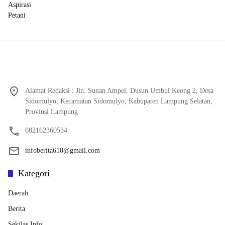
Alamat Redaksi : Jln. Sunan Ampel, Dusun Umbul Keong 2, Desa
Sidomulyo, Kecamatan Sidomulyo, Kabupaten Lampung Selatan,
Provinsi Lampung
082162360534
infoberita610@gmail.com
Kategori
Daerah
Berita
Sekilas Info