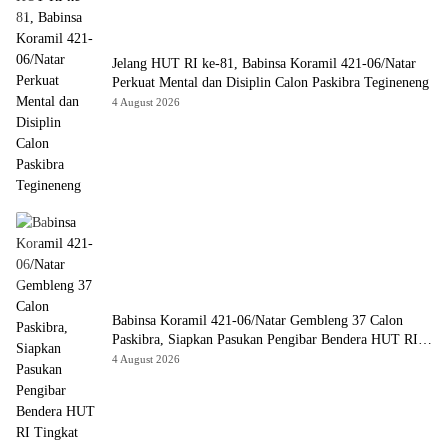
Jelang HUT RI ke-81, Babinsa Koramil 421-06/Natar
Perkuat Mental dan Disiplin Calon Paskibra Tegineneng
4 August 2026
Babinsa Koramil 421-06/Natar Gembleng 37 Calon
Paskibra, Siapkan Pasukan Pengibar Bendera HUT RI
Tingkat Kecamatan
4 August 2026