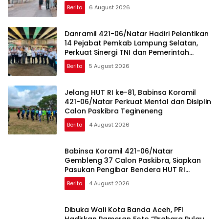
Berita
6 August 2026
Danramil 421-06/Natar Hadiri Pelantikan
14 Pejabat Pemkab Lampung Selatan,
Perkuat Sinergi TNI dan Pemerintah
Daerah
Berita
5 August 2026
Jelang HUT RI ke-81, Babinsa Koramil
421-06/Natar Perkuat Mental dan Disiplin
Calon Paskibra Tegineneng
Berita
4 August 2026
Babinsa Koramil 421-06/Natar
Gembleng 37 Calon Paskibra, Siapkan
Pasukan Pengibar Bendera HUT RI
Tingkat Kecamatan
Berita
4 August 2026
Dibuka Wali Kota Banda Aceh, PFI