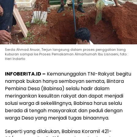
Serda Ahmad Anuar, Terjun langsung dalam proses penggalian liang
kuburan sampai ke Proses Pemakaman Almarhumah Ibu Lisnaeni, foto :
Heri Indarto
INFOBERITA.ID –
Kemanunggalan TNI-Rakyat begitu
nampak bukan hanya semboyan semata, Bintara
Pembina Desa (Babinsa) selalu hadir dalam
meringankan kesulitan rakyat dan dapat menjadi
solusi warga di sekelilingnya, Babinsa harus selalu
berada di tengah masyarakat dan peduli dengan
warga Desa yang menjadi tugas binaannya.
Seperti yang dilakukan, Babinsa Koramil 421-