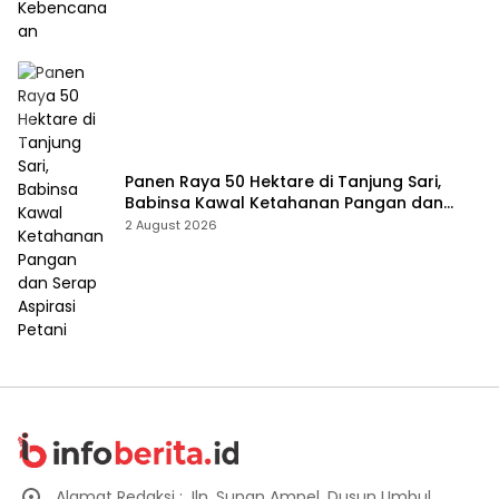
Panen Raya 50 Hektare di Tanjung Sari,
Babinsa Kawal Ketahanan Pangan dan
Serap Aspirasi Petani
2 August 2026
Alamat Redaksi : Jln. Sunan Ampel, Dusun Umbul