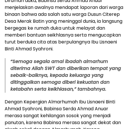
Dirumah duka, Babinsa Serda Ahmad Anuar
menjelaskan awalnya mendapat laporan dari warga
binaan bahwa ada salah satu warga Dusun Citerep
Desa Merak Batin yang meninggal dunia, ia langsung
bergegas ke rumah duka untuk melayat dan
memberi bantuan seikhlasnya serta mengucapkan
turut berduka cita atas berpulangnya Ibu Lisnaeni
Binti Ahmad Syahroni.
“Semoga segala amal ibadah almarhum
diterima Allah SWT dan diberikan tempat yang
sebaik-baiknya, kepada keluarga yang
ditinggalkan semoga diberi kekuatan dan
ketabahn serta keikhlasan,” tambahnya.
Dengan Kepergian Almarhumah Ibu Lisnaeni Binti
Ahmad Syahroni, Babinsa Serda Ahmad Anuar
merasa sangat kehilangan sosok yang menjadi
panutan, karena Babinsa merasa sangat dekat dan