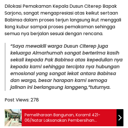
Dilokasi Pemakaman Kepala Dusun Citerep Bapak
Sarjono, sangat mengapresiasi atas keikut sertaan
Babinsa dalam proses terjun langsung ikut menggali
liang kubur sampai proses pemakaman sehingga
semua nya berjalan sesuai dengan rencana.
“Saya mewakili warga Dusun Citerep juga
keluarga Almarhumah sangat berterima kasih
sekali kepada Pak Babinsa atas kepedulian nya
kepada kami sehingga tercipta nya hubungan
emosional yang sangat lekat antara Babinsa
dan warga, besar harapan kami semoga
jalinan ini berlangsung langgeng,”tuturnya.
Post Views:
278
Pemeliharaan Bangunan, Koramil 421-
06/Natar Laksanakan Pembersihan
Pangkalan dan Pengecatan Kantor