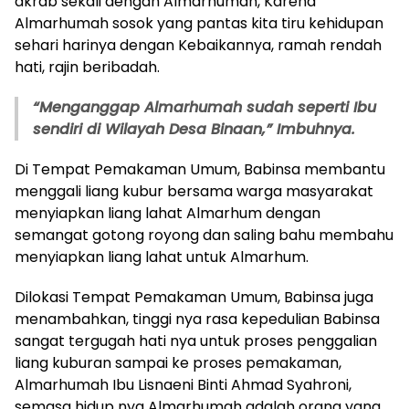
akrab sekali dengan Almarhumah, Karena
Almarhumah sosok yang pantas kita tiru kehidupan
sehari harinya dengan Kebaikannya, ramah rendah
hati, rajin beribadah.
“Menganggap Almarhumah sudah seperti Ibu
sendiri di Wilayah Desa Binaan,” Imbuhnya.
Di Tempat Pemakaman Umum, Babinsa membantu
menggali liang kubur bersama warga masyarakat
menyiapkan liang lahat Almarhum dengan
semangat gotong royong dan saling bahu membahu
menyiapkan liang lahat untuk Almarhum.
Dilokasi Tempat Pemakaman Umum, Babinsa juga
menambahkan, tinggi nya rasa kepedulian Babinsa
sangat tergugah hati nya untuk proses penggalian
liang kuburan sampai ke proses pemakaman,
Almarhumah Ibu Lisnaeni Binti Ahmad Syahroni,
semasa hidup nya Almarhumah adalah orang yang