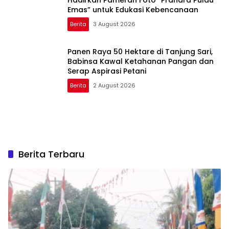
Hadirkan Pameran Foto “Prahara Pulau
Emas” untuk Edukasi Kebencanaan
Berita
3 August 2026
Panen Raya 50 Hektare di Tanjung Sari,
Babinsa Kawal Ketahanan Pangan dan
Serap Aspirasi Petani
Berita
2 August 2026
Berita Terbaru