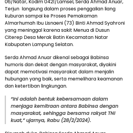
06/Natar, Kodim 0421/Lamsel, Serda Ahmad Anuar,
Terjun langsung dalam proses penggalian liang
kuburan sampai ke Proses Pemakaman
Almarhumah Ibu Lisnaeni (73) Binti Ahmad Syahroni
yang meninggal karena sakit Menua di Dusun
Citerep Desa Merak Batin Kecamatan Natar
Kabupaten Lampung Selatan.
Serda Ahmad Anuar dikenal sebagai Babinsa
humoris dan dekat dengan masyarakat, diyakini
dapat memotivasi masyarakat dalam menjalin
hubungan yang baik, serta memelihara keamanan
dan ketertiban lingkungan.
“Ini adalah bentuk kebersamaan dalam
menjaga kemitraan antara Babinsa dengan
masyarakat, sehingga bersama rakyat TNI
kuat,” ujarnya, Rabu (28/2/2024).