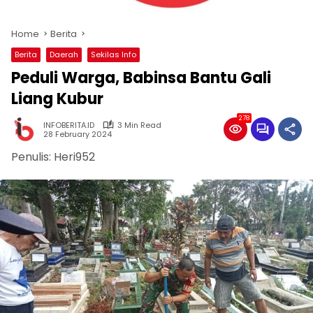
Home
Berita
Berita
Daerah
Sekilas Info
Peduli Warga, Babinsa Bantu Gali
Liang Kubur
278
INFOBERITA.ID
3 Min Read
28 February 2024
Penulis: Heri952