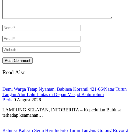
Read Also
Demi Warga Tetap Nyaman, Babinsa Koramil 421-06/Natar Turun
Tangan Atur Lalu Lintas di Depan Masjid Baiturrohim
Berita
9 August 2026
LAMPUNG SELATAN, INFOBERITA – Kepedulian Babinsa
terhadap keamanan…
Babinsa Kalisari Sertu Heri Indarto Turun Tangan, Gotong Royong