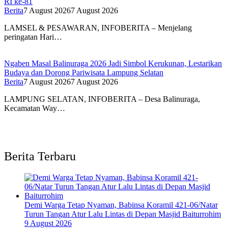
RI ke-81
Berita
7 August 2026
7 August 2026
LAMSEL & PESAWARAN, INFOBERITA – Menjelang
peringatan Hari…
Ngaben Masal Balinuraga 2026 Jadi Simbol Kerukunan, Lestarikan
Budaya dan Dorong Pariwisata Lampung Selatan
Berita
7 August 2026
7 August 2026
LAMPUNG SELATAN, INFOBERITA – Desa Balinuraga,
Kecamatan Way…
Berita Terbaru
Demi Warga Tetap Nyaman, Babinsa Koramil 421-06/Natar
Turun Tangan Atur Lalu Lintas di Depan Masjid Baiturrohim
9 August 2026