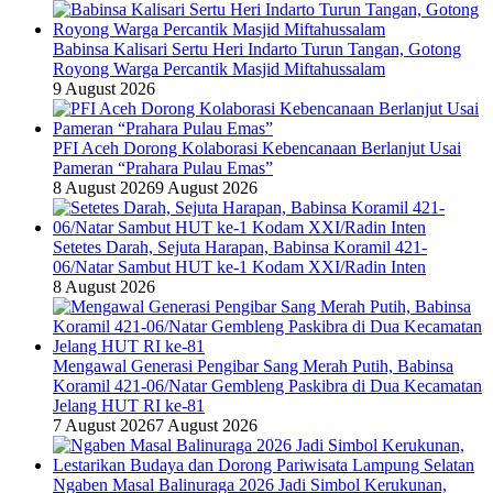
Babinsa Kalisari Sertu Heri Indarto Turun Tangan, Gotong
Royong Warga Percantik Masjid Miftahussalam
9 August 2026
PFI Aceh Dorong Kolaborasi Kebencanaan Berlanjut Usai
Pameran “Prahara Pulau Emas”
8 August 2026
9 August 2026
Setetes Darah, Sejuta Harapan, Babinsa Koramil 421-
06/Natar Sambut HUT ke-1 Kodam XXI/Radin Inten
8 August 2026
Mengawal Generasi Pengibar Sang Merah Putih, Babinsa
Koramil 421-06/Natar Gembleng Paskibra di Dua Kecamatan
Jelang HUT RI ke-81
7 August 2026
7 August 2026
Ngaben Masal Balinuraga 2026 Jadi Simbol Kerukunan,