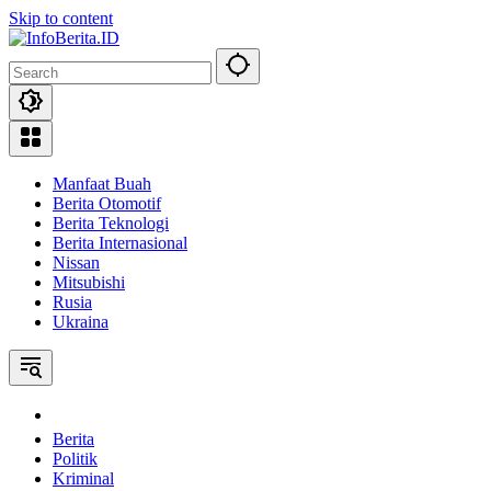
Skip to content
Manfaat Buah
Berita Otomotif
Berita Teknologi
Berita Internasional
Nissan
Mitsubishi
Rusia
Ukraina
Home
Berita
Politik
Kriminal