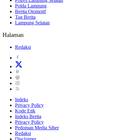
Polres Lampung Selatan
Polda Lampung
Berita Otomotif
Tag Berita
Lampung Selatan
Halaman
Redaksi
Indeks
Privacy Policy
Kode Etik
Indeks Berita
Privacy Policy
Pedoman Media Siber
Redaksi
Disclaimer