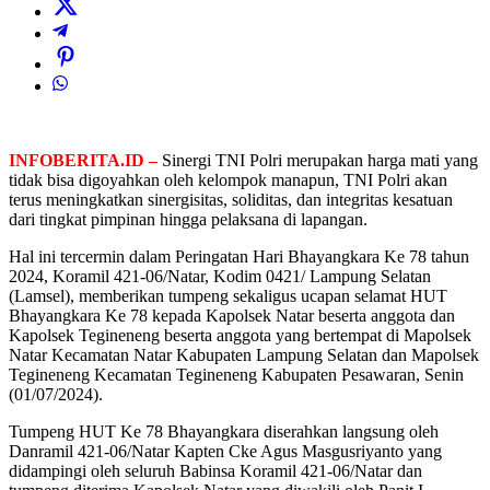
INFOBERITA.ID –
Sinergi TNI Polri merupakan harga mati yang
tidak bisa digoyahkan oleh kelompok manapun, TNI Polri akan
terus meningkatkan sinergisitas, soliditas, dan integritas kesatuan
dari tingkat pimpinan hingga pelaksana di lapangan.
Hal ini tercermin dalam Peringatan Hari Bhayangkara Ke 78 tahun
2024, Koramil 421-06/Natar, Kodim 0421/ Lampung Selatan
(Lamsel), memberikan tumpeng sekaligus ucapan selamat HUT
Bhayangkara Ke 78 kepada Kapolsek Natar beserta anggota dan
Kapolsek Tegineneng beserta anggota yang bertempat di Mapolsek
Natar Kecamatan Natar Kabupaten Lampung Selatan dan Mapolsek
Tegineneng Kecamatan Tegineneng Kabupaten Pesawaran, Senin
(01/07/2024).
Tumpeng HUT Ke 78 Bhayangkara diserahkan langsung oleh
Danramil 421-06/Natar Kapten Cke Agus Masgusriyanto yang
didampingi oleh seluruh Babinsa Koramil 421-06/Natar dan