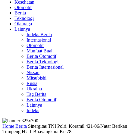
Kesehatan
Otomotif
Berita
Teknologi
Olahraga
Lainnya
Indeks Berita
Internasional
Otomotif
Manfaat Buah
Berita Otomotif
Berita Teknologi
Berita Internasional
Nissan
Mitsubishi
Rusia
Ukraina
Tag Berita
Berita Otomotif
Lainnya
Indeks
Home
Berita
Sinergitas TNI Polri, Koramil 421-06/Natar Berikan
Tumpeng HUT Bhayangkara Ke 78