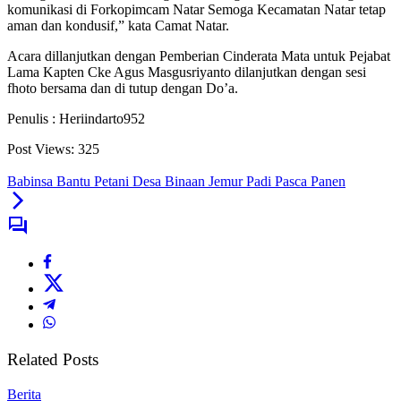
komunikasi di Forkopimcam Natar Semoga Kecamatan Natar tetap
aman dan kondusif,” kata Camat Natar.
Acara dillanjutkan dengan Pemberian Cinderata Mata untuk Pejabat
Lama Kapten Cke Agus Masgusriyanto dilanjutkan dengan sesi
fhoto bersama dan di tutup dengan Do’a.
Penulis : Heriindarto952
Post Views:
325
Babinsa Bantu Petani Desa Binaan Jemur Padi Pasca Panen
Related Posts
Berita