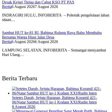
Desak Kejari Tinjau dan Cabut KSO PT PAS
Berita
6 August 2026
7 August 2026
INDRAGIRI HULU, INFOBERITA – Polemik pengelolaan lahan
sitaan…
Sambut HUT ke-81 RI, Babinsa Rulung Raya Bahu Membahu
Bersama Warga Hiasi Jalan Desa
Berita
6 August 2026
6 August 2026
LAMPUNG SELATAN, INFOBERITA – Semangat menyambut
Hari Ulang…
Berita Terbaru
Setetes Darah, Sejuta Harapan, Babinsa Koramil 421-
06/Natar Sambut HUT ke-1 Kodam XXI/Radin Inten
8 August 2026