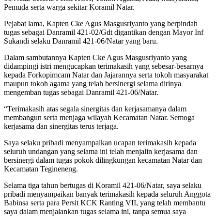
Pemuda serta warga sekitar Koramil Natar.
Pejabat lama, Kapten Cke Agus Masgusriyanto yang berpindah
tugas sebagai Danramil 421-02/Gdt digantikan dengan Mayor Inf
Sukandi selaku Danramil 421-06/Natar yang baru.
Dalam sambutannya Kapten Cke Agus Masgusriyanto yang
didampingi istri mengucapkan terimakasih yang sebesar-besarnya
kepada Forkopimcam Natar dan Jajarannya serta tokoh masyarakat
maupun tokoh agama yang telah bersinergi selama dirinya
mengemban tugas sebagai Danramil 421-06/Natar.
“Terimakasih atas segala sinergitas dan kerjasamanya dalam
membangun serta menjaga wilayah Kecamatan Natar. Semoga
kerjasama dan sinergitas terus terjaga.
Saya selaku pribadi menyampaikan ucapan terimakasih kepada
seluruh undangan yang selama ini telah menjalin kerjasama dan
bersinergi dalam tugas pokok dilingkungan kecamatan Natar dan
Kecamatan Tegineneng.
Selama tiga tahun bertugas di Koramil 421-06/Natar, saya selaku
pribadi menyampaikan banyak terimakasih kepada seluruh Anggota
Babinsa serta para Persit KCK Ranting VII, yang telah membantu
saya dalam menjalankan tugas selama ini, tanpa semua saya