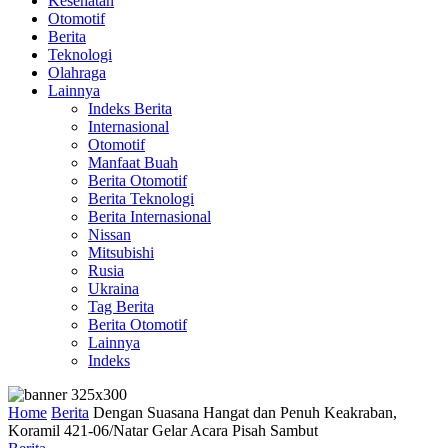
Kesehatan
Otomotif
Berita
Teknologi
Olahraga
Lainnya
Indeks Berita
Internasional
Otomotif
Manfaat Buah
Berita Otomotif
Berita Teknologi
Berita Internasional
Nissan
Mitsubishi
Rusia
Ukraina
Tag Berita
Berita Otomotif
Lainnya
Indeks
Home
Berita
Dengan Suasana Hangat dan Penuh Keakraban,
Koramil 421-06/Natar Gelar Acara Pisah Sambut