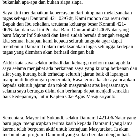
bukanlah apa-apa dan bukan siapa siapa.
Saya kini mendapatkan kepercayaan dari pimpinan melaksanakan
tugas sebagai Danramil 421-02/Gdt, Kami mohon doa restu dari
Bapak dan Ibu sekalian, terutama keluarga besar Koramil 421-
06/Natar, dan saat ini Pejabat Baru Danramil 421-06/Natar yang
baru Mayor Inf Sukandi dan Isteri sudah berada ditengah-tengah
kita semua, harapan kami kepada seluruh anggota agar dapat
membantu Danramil dalam melaksanakan tugas sehingga kedepan
tugas yang diemban akan berhasil dengan baik.
Akhir kata saya selaku pribadi dan keluarga mohon maaf apabila
saya selama menjabat ada perkataan saya yang kurang berkenan dan
sifat yang kurang baik terhadap seluruh jajaran baik di lapangan
maupun di lingkungan pemerintah, Rasa terima kasih saya ucapkan
kepada seluruh jajaran dan tokoh masyarakat atas kerjasamanya
selama saya bertugas disini dan berharap dapat menjadi semakin
baik kedepannya,”tutur Kapten Cke Agus Masgusriyanto.
Sementara, Mayor Inf Sukandi, selaku Danramil 421-06/Natar yang
baru juga mengucapkan terima kasih kepada Danramil yang lama
karena telah berperan aktif untuk kemajuan Masyarakat. Ia akan
melanjutkan program Danramil yang sudah berjalan dengan baik.