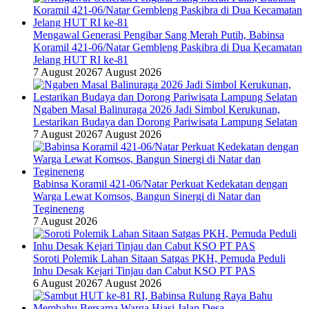
Mengawal Generasi Pengibar Sang Merah Putih, Babinsa
Koramil 421-06/Natar Gembleng Paskibra di Dua Kecamatan
Jelang HUT RI ke-81
7 August 2026
7 August 2026
Ngaben Masal Balinuraga 2026 Jadi Simbol Kerukunan,
Lestarikan Budaya dan Dorong Pariwisata Lampung Selatan
7 August 2026
7 August 2026
Babinsa Koramil 421-06/Natar Perkuat Kedekatan dengan
Warga Lewat Komsos, Bangun Sinergi di Natar dan
Tegineneng
7 August 2026
Soroti Polemik Lahan Sitaan Satgas PKH, Pemuda Peduli
Inhu Desak Kejari Tinjau dan Cabut KSO PT PAS
6 August 2026
7 August 2026