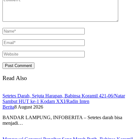
Read Also
Setetes Darah, Sejuta Harapan, Babinsa Koramil 421-06/Natar
Sambut HUT ke-1 Kodam XXI/Radin Inten
Berita
8 August 2026
BANDAR LAMPUNG, INFOBERITA – Setetes darah bisa
menjadi…