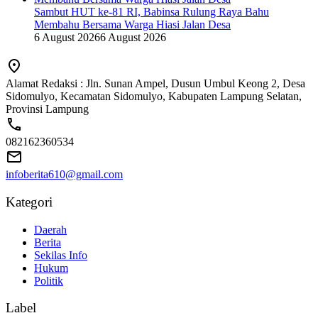
Sambut HUT ke-81 RI, Babinsa Rulung Raya Bahu
Membahu Bersama Warga Hiasi Jalan Desa
6 August 2026
6 August 2026
Alamat Redaksi : Jln. Sunan Ampel, Dusun Umbul Keong 2, Desa
Sidomulyo, Kecamatan Sidomulyo, Kabupaten Lampung Selatan,
Provinsi Lampung
082162360534
infoberita610@gmail.com
Kategori
Daerah
Berita
Sekilas Info
Hukum
Politik
Label