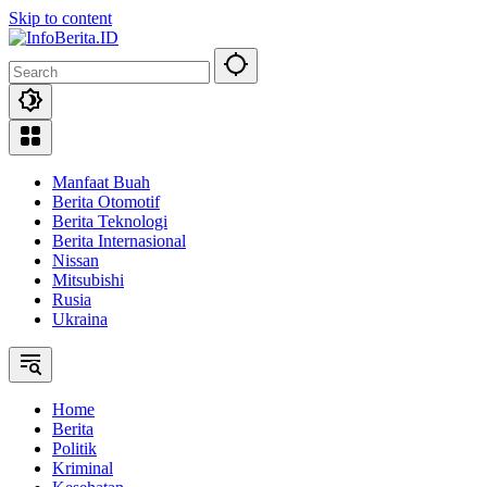
Skip to content
Manfaat Buah
Berita Otomotif
Berita Teknologi
Berita Internasional
Nissan
Mitsubishi
Rusia
Ukraina
Home
Berita
Politik
Kriminal