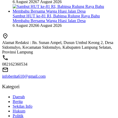
6 August 2026
7 August 2026
Sambut HUT ke-81 RI, Babinsa Rulung Raya Bahu
Membahu Bersama Warga Hiasi Jalan Desa
6 August 2026
6 August 2026
Alamat Redaksi : Jln. Sunan Ampel, Dusun Umbul Keong 2, Desa
Sidomulyo, Kecamatan Sidomulyo, Kabupaten Lampung Selatan,
Provinsi Lampung
082162360534
infoberita610@gmail.com
Kategori
Daerah
Berita
Sekilas Info
Hukum
Politik