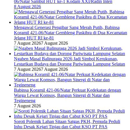
06/Natar Sambut HUT ke-1 Kodam XXI/Radin Inten
8 August 2026
Mengawal Generasi Pengibar Sang Merah Putih, Babinsa
Koramil 421-06/Natar Gembleng Paskibra di Dua Kecamatan
Jelang HUT RI ke-81
7 August 2026
7 August 2026
Ngaben Masal Balinuraga 2026 Jadi Simbol Kerukunan,
Lestarikan Budaya dan Dorong Pariwisata Lampung Selatan
7 August 2026
7 August 2026
Babinsa Koramil 421-06/Natar Perkuat Kedekatan dengan
Warga Lewat Komsos, Bangun Sinergi di Natar dan
Tegineneng
7 August 2026
Soroti Polemik Lahan Sitaan Satgas PKH, Pemuda Peduli
Inhu Desak Kejari Tinjau dan Cabut KSO PT PAS