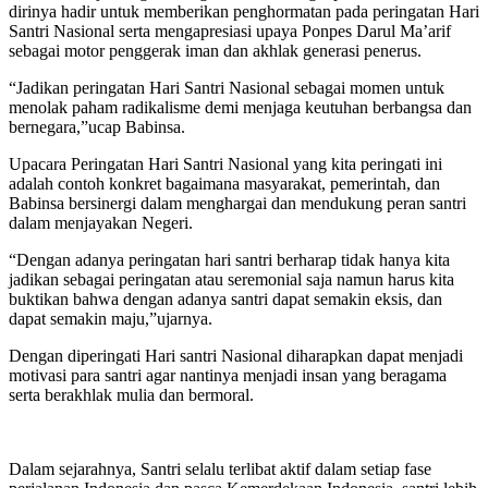
dirinya hadir untuk memberikan penghormatan pada peringatan Hari
Santri Nasional serta mengapresiasi upaya Ponpes Darul Ma’arif
sebagai motor penggerak iman dan akhlak generasi penerus.
“Jadikan peringatan Hari Santri Nasional sebagai momen untuk
menolak paham radikalisme demi menjaga keutuhan berbangsa dan
bernegara,”ucap Babinsa.
Upacara Peringatan Hari Santri Nasional yang kita peringati ini
adalah contoh konkret bagaimana masyarakat, pemerintah, dan
Babinsa bersinergi dalam menghargai dan mendukung peran santri
dalam menjayakan Negeri.
“Dengan adanya peringatan hari santri berharap tidak hanya kita
jadikan sebagai peringatan atau seremonial saja namun harus kita
buktikan bahwa dengan adanya santri dapat semakin eksis, dan
dapat semakin maju,”ujarnya.
Dengan diperingati Hari santri Nasional diharapkan dapat menjadi
motivasi para santri agar nantinya menjadi insan yang beragama
serta berakhlak mulia dan bermoral.
Dalam sejarahnya, Santri selalu terlibat aktif dalam setiap fase