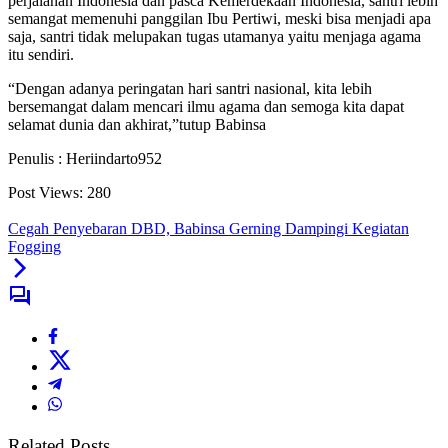
perjalanan Indonesia dan pasca Kemerdekaan Indonesia, santri lebih
semangat memenuhi panggilan Ibu Pertiwi, meski bisa menjadi apa
saja, santri tidak melupakan tugas utamanya yaitu menjaga agama
itu sendiri.
“Dengan adanya peringatan hari santri nasional, kita lebih
bersemangat dalam mencari ilmu agama dan semoga kita dapat
selamat dunia dan akhirat,”tutup Babinsa
Penulis : Heriindarto952
Post Views:
280
Cegah Penyebaran DBD, Babinsa Gerning Dampingi Kegiatan
Fogging
Related Posts