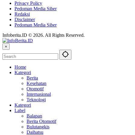
Privacy Policy
Pedoman Media Siber
Redaksi
Disclaimer
Pedoman Media Siber
Infoberita.ID © 2026. All Rights Reserved.
×
Home
Kategori
Berita
Kesehatan
Otomotif
Internasional
Teknologi
Kategori
Label
Balapan
Berita Otomotif
Bulutangkis
Daihatsu