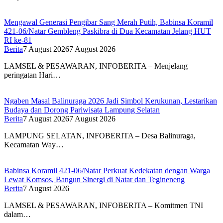
Mengawal Generasi Pengibar Sang Merah Putih, Babinsa Koramil
421-06/Natar Gembleng Paskibra di Dua Kecamatan Jelang HUT
RI ke-81
Berita
7 August 2026
7 August 2026
LAMSEL & PESAWARAN, INFOBERITA – Menjelang
peringatan Hari…
Ngaben Masal Balinuraga 2026 Jadi Simbol Kerukunan, Lestarikan
Budaya dan Dorong Pariwisata Lampung Selatan
Berita
7 August 2026
7 August 2026
LAMPUNG SELATAN, INFOBERITA – Desa Balinuraga,
Kecamatan Way…
Babinsa Koramil 421-06/Natar Perkuat Kedekatan dengan Warga
Lewat Komsos, Bangun Sinergi di Natar dan Tegineneng
Berita
7 August 2026
LAMSEL & PESAWARAN, INFOBERITA – Komitmen TNI
dalam…