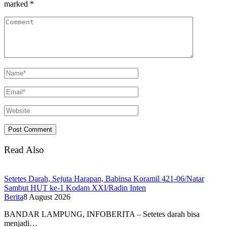
marked
*
Read Also
Setetes Darah, Sejuta Harapan, Babinsa Koramil 421-06/Natar
Sambut HUT ke-1 Kodam XXI/Radin Inten
Berita
8 August 2026
BANDAR LAMPUNG, INFOBERITA – Setetes darah bisa
menjadi…