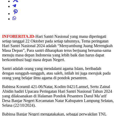
INFOBERITA.ID-
Hari Santri Nasional yang mana diperingati
setiap tanggal 22 Oktober pada setiap tahunnya, Tema peringatan
Hari Santri Nasional 2024 adalah “Menyambung Juang Merengkuh
Masa Depan”, Para santri diharapkan terus berjuang bersama-sama
menuju masa depan Indonesia yang lebih baik dan harus dapat
berkontribusi bagi masa depan Negeri.
Santri adalah orang yang mendalami agama Islam, beribadah
dengan sungguh-sungguh, atau saleh, istilah ini juga merujuk pada
orang yang belajar ilmu agama di pondok pesantren.
Babinsa Koramil 421-06/Natar, Kodim 0421/Lamsel, Sertu Zainal
Abidin hadiri Upacara Peringatan Hari Santri Nasional Tahun 2024
yang dilaksanakan di Halaman Pondok Pesantren Darul Ma’arif
Desa Banjar Negeri Kecamatan Natar Kabupaten Lampung Selatan,
Selasa (22/10/2024).
Babinsa Banjar Negeri mengatakakan, sebagai perwakilan TNI,