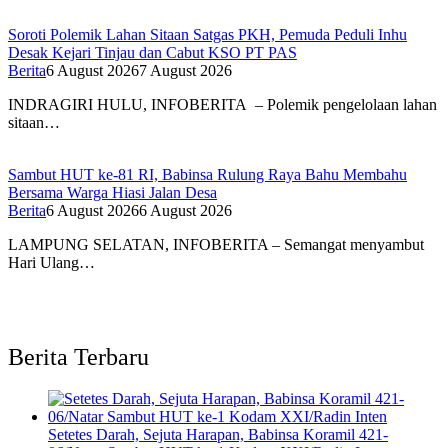
Soroti Polemik Lahan Sitaan Satgas PKH, Pemuda Peduli Inhu
Desak Kejari Tinjau dan Cabut KSO PT PAS
Berita
6 August 2026
7 August 2026
INDRAGIRI HULU, INFOBERITA – Polemik pengelolaan lahan
sitaan…
Sambut HUT ke-81 RI, Babinsa Rulung Raya Bahu Membahu
Bersama Warga Hiasi Jalan Desa
Berita
6 August 2026
6 August 2026
LAMPUNG SELATAN, INFOBERITA – Semangat menyambut
Hari Ulang…
Berita Terbaru
Setetes Darah, Sejuta Harapan, Babinsa Koramil 421-