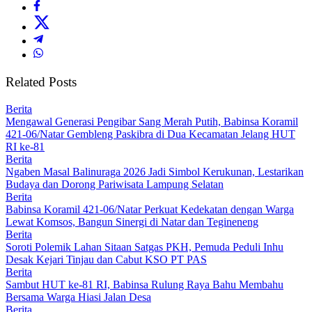
Related Posts
Berita
Mengawal Generasi Pengibar Sang Merah Putih, Babinsa Koramil
421-06/Natar Gembleng Paskibra di Dua Kecamatan Jelang HUT
RI ke-81
Berita
Ngaben Masal Balinuraga 2026 Jadi Simbol Kerukunan, Lestarikan
Budaya dan Dorong Pariwisata Lampung Selatan
Berita
Babinsa Koramil 421-06/Natar Perkuat Kedekatan dengan Warga
Lewat Komsos, Bangun Sinergi di Natar dan Tegineneng
Berita
Soroti Polemik Lahan Sitaan Satgas PKH, Pemuda Peduli Inhu
Desak Kejari Tinjau dan Cabut KSO PT PAS
Berita
Sambut HUT ke-81 RI, Babinsa Rulung Raya Bahu Membahu
Bersama Warga Hiasi Jalan Desa
Berita