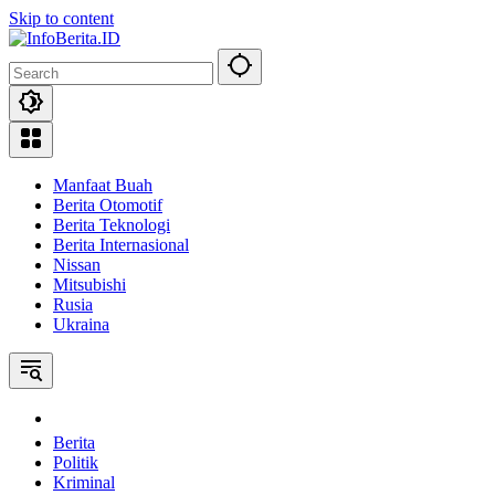
Skip to content
Manfaat Buah
Berita Otomotif
Berita Teknologi
Berita Internasional
Nissan
Mitsubishi
Rusia
Ukraina
Home
Berita
Politik
Kriminal