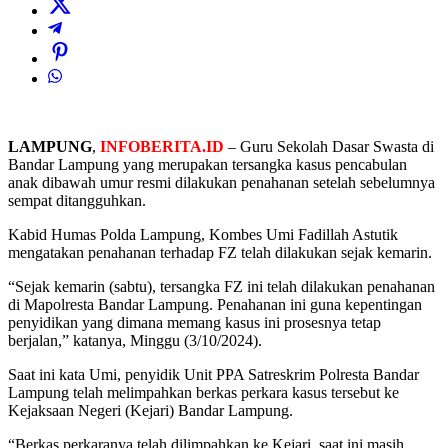
LAMPUNG
,
INFOBERITA.ID
– Guru Sekolah Dasar Swasta di
Bandar Lampung yang merupakan tersangka kasus pencabulan
anak dibawah umur resmi dilakukan penahanan setelah sebelumnya
sempat ditangguhkan.
Kabid Humas Polda Lampung, Kombes Umi Fadillah Astutik
mengatakan penahanan terhadap FZ telah dilakukan sejak kemarin.
“Sejak kemarin (sabtu), tersangka FZ ini telah dilakukan penahanan
di Mapolresta Bandar Lampung. Penahanan ini guna kepentingan
penyidikan yang dimana memang kasus ini prosesnya tetap
berjalan,” katanya, Minggu (3/10/2024).
Saat ini kata Umi, penyidik Unit PPA Satreskrim Polresta Bandar
Lampung telah melimpahkan berkas perkara kasus tersebut ke
Kejaksaan Negeri (Kejari) Bandar Lampung.
“Berkas perkaranya telah dilimpahkan ke Kejari, saat ini masih