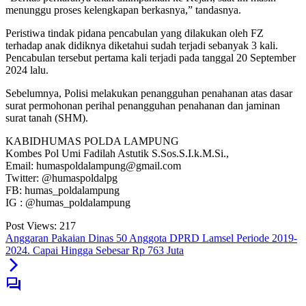
menunggu proses kelengkapan berkasnya,” tandasnya.
Peristiwa tindak pidana pencabulan yang dilakukan oleh FZ
terhadap anak didiknya diketahui sudah terjadi sebanyak 3 kali.
Pencabulan tersebut pertama kali terjadi pada tanggal 20 September
2024 lalu.
Sebelumnya, Polisi melakukan penangguhan penahanan atas dasar
surat permohonan perihal penangguhan penahanan dan jaminan
surat tanah (SHM).
KABIDHUMAS POLDA LAMPUNG
Kombes Pol Umi Fadilah Astutik S.Sos.S.I.k.M.Si.,
Email: humaspoldalampung@gmail.com
Twitter: @humaspoldalpg
FB: humas_poldalampung
IG : @humas_poldalampung
Post Views:
217
Anggaran Pakaian Dinas 50 Anggota DPRD Lamsel Periode 2019-
2024. Capai Hingga Sebesar Rp 763 Juta