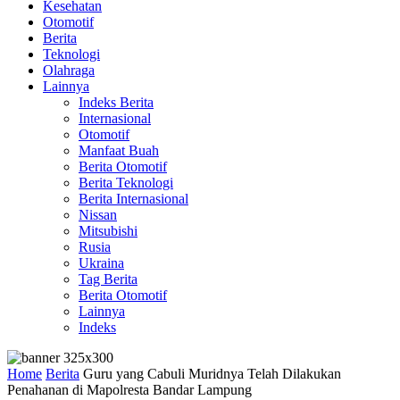
Kesehatan
Otomotif
Berita
Teknologi
Olahraga
Lainnya
Indeks Berita
Internasional
Otomotif
Manfaat Buah
Berita Otomotif
Berita Teknologi
Berita Internasional
Nissan
Mitsubishi
Rusia
Ukraina
Tag Berita
Berita Otomotif
Lainnya
Indeks
Home
Berita
Guru yang Cabuli Muridnya Telah Dilakukan
Penahanan di Mapolresta Bandar Lampung