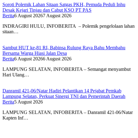
Soroti Polemik Lahan Sitaan Satgas PKH, Pemuda Peduli Inhu
Desak Kejari Tinjau dan Cabut KSO PT PAS
Berita
6 August 2026
7 August 2026
INDRAGIRI HULU, INFOBERITA – Polemik pengelolaan lahan
sitaan…
Sambut HUT ke-81 RI, Babinsa Rulung Raya Bahu Membahu
Bersama Warga Hiasi Jalan Desa
Berita
6 August 2026
6 August 2026
LAMPUNG SELATAN, INFOBERITA – Semangat menyambut
Hari Ulang…
Danramil 421-06/Natar Hadiri Pelantikan 14 Pejabat Pemkab
Lampung Selatan, Perkuat Sinergi TNI dan Pemerintah Daerah
Berita
5 August 2026
LAMPUNG SELATAN, INFOBERITA – Danramil 421-06/Natar
Kapten Inf…