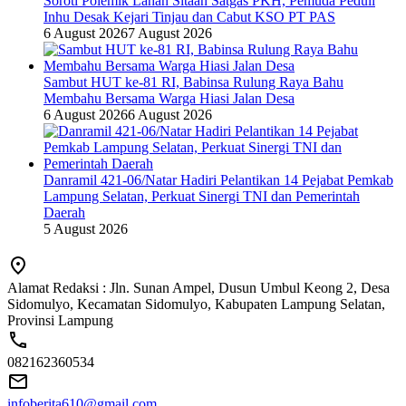
Soroti Polemik Lahan Sitaan Satgas PKH, Pemuda Peduli
Inhu Desak Kejari Tinjau dan Cabut KSO PT PAS
6 August 2026
7 August 2026
Sambut HUT ke-81 RI, Babinsa Rulung Raya Bahu
Membahu Bersama Warga Hiasi Jalan Desa
6 August 2026
6 August 2026
Danramil 421-06/Natar Hadiri Pelantikan 14 Pejabat Pemkab
Lampung Selatan, Perkuat Sinergi TNI dan Pemerintah
Daerah
5 August 2026
Alamat Redaksi : Jln. Sunan Ampel, Dusun Umbul Keong 2, Desa
Sidomulyo, Kecamatan Sidomulyo, Kabupaten Lampung Selatan,
Provinsi Lampung
082162360534
infoberita610@gmail.com