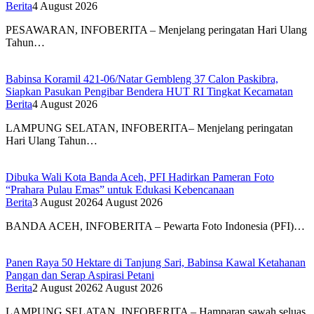
Berita
4 August 2026
PESAWARAN, INFOBERITA – Menjelang peringatan Hari Ulang
Tahun…
Babinsa Koramil 421-06/Natar Gembleng 37 Calon Paskibra,
Siapkan Pasukan Pengibar Bendera HUT RI Tingkat Kecamatan
Berita
4 August 2026
LAMPUNG SELATAN, INFOBERITA– Menjelang peringatan
Hari Ulang Tahun…
Dibuka Wali Kota Banda Aceh, PFI Hadirkan Pameran Foto
“Prahara Pulau Emas” untuk Edukasi Kebencanaan
Berita
3 August 2026
4 August 2026
BANDA ACEH, INFOBERITA – Pewarta Foto Indonesia (PFI)…
Panen Raya 50 Hektare di Tanjung Sari, Babinsa Kawal Ketahanan
Pangan dan Serap Aspirasi Petani
Berita
2 August 2026
2 August 2026
LAMPUNG SELATAN, INFOBERITA – Hamparan sawah seluas