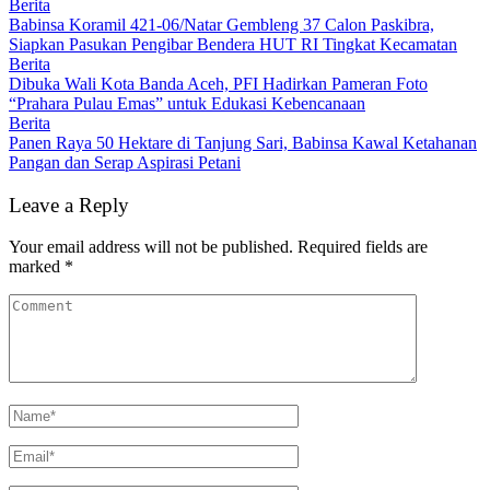
Berita
Babinsa Koramil 421-06/Natar Gembleng 37 Calon Paskibra,
Siapkan Pasukan Pengibar Bendera HUT RI Tingkat Kecamatan
Berita
Dibuka Wali Kota Banda Aceh, PFI Hadirkan Pameran Foto
“Prahara Pulau Emas” untuk Edukasi Kebencanaan
Berita
Panen Raya 50 Hektare di Tanjung Sari, Babinsa Kawal Ketahanan
Pangan dan Serap Aspirasi Petani
Leave a Reply
Your email address will not be published.
Required fields are
marked
*