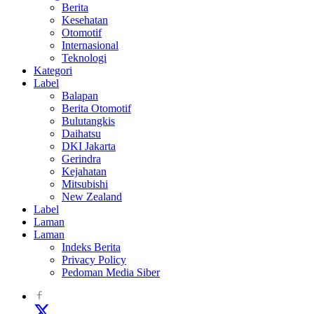
Berita
Kesehatan
Otomotif
Internasional
Teknologi
Kategori
Label
Balapan
Berita Otomotif
Bulutangkis
Daihatsu
DKI Jakarta
Gerindra
Kejahatan
Mitsubishi
New Zealand
Label
Laman
Laman
Indeks Berita
Privacy Policy
Pedoman Media Siber