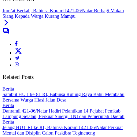
Jum’at Berkah, Babinsa Koramil 421-06/Natar Berbagi Makan
Siang Kepada Warga Kurang Mampu
Related Posts
Berita
Sambut HUT ke-81 RI, Babinsa Rulung Raya Bahu Membahu
Bersama Warga Hiasi Jalan Desa
Berita
Danramil 421-06/Natar Hadiri Pelantikan 14 Pejabat Pemkab
Lampung Selatan, Perkuat Sinergi TNI dan Pemerintah Daerah
Berita
Jelang HUT RI ke-81, Babinsa Koramil 421-06/Natar Perkuat
Mental dan Disiplin Calon Paskibra Tegineneng