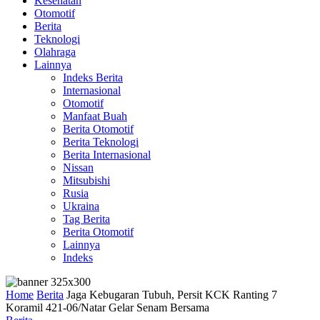
Kesehatan
Otomotif
Berita
Teknologi
Olahraga
Lainnya
Indeks Berita
Internasional
Otomotif
Manfaat Buah
Berita Otomotif
Berita Teknologi
Berita Internasional
Nissan
Mitsubishi
Rusia
Ukraina
Tag Berita
Berita Otomotif
Lainnya
Indeks
Home
Berita
Jaga Kebugaran Tubuh, Persit KCK Ranting 7
Koramil 421-06/Natar Gelar Senam Bersama