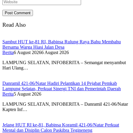
Read Also
Sambut HUT ke-81 RI, Babinsa Rulung Raya Bahu Membahu
Bersama Warga Hiasi Jalan Desa
Berita
6 August 2026
6 August 2026
LAMPUNG SELATAN, INFOBERITA – Semangat menyambut
Hari Ulang…
Danramil 421-06/Natar Hadiri Pelantikan 14 Pejabat Pemkab
Lampung Selatan, Perkuat Sinergi TNI dan Pemerintah Daerah
Berita
5 August 2026
LAMPUNG SELATAN, INFOBERITA – Danramil 421-06/Natar
Kapten Inf…
Jelang HUT RI ke-81, Babinsa Koramil 421-06/Natar Perkuat
Mental dan Disiplin Calon Paskibra Tegineneng