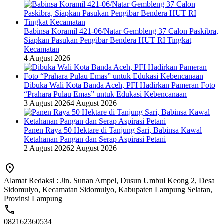
Babinsa Koramil 421-06/Natar Gembleng 37 Calon Paskibra,
Siapkan Pasukan Pengibar Bendera HUT RI Tingkat
Kecamatan
4 August 2026
Dibuka Wali Kota Banda Aceh, PFI Hadirkan Pameran Foto
“Prahara Pulau Emas” untuk Edukasi Kebencanaan
3 August 2026
4 August 2026
Panen Raya 50 Hektare di Tanjung Sari, Babinsa Kawal
Ketahanan Pangan dan Serap Aspirasi Petani
2 August 2026
2 August 2026
Alamat Redaksi : Jln. Sunan Ampel, Dusun Umbul Keong 2, Desa
Sidomulyo, Kecamatan Sidomulyo, Kabupaten Lampung Selatan,
Provinsi Lampung
082162360534