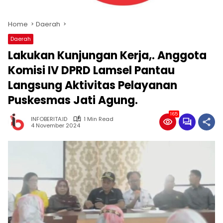
Home
Daerah
Daerah
Lakukan Kunjungan Kerja,. Anggota
Komisi IV DPRD Lamsel Pantau
Langsung Aktivitas Pelayanan
Puskesmas Jati Agung.
165
INFOBERITA.ID
1 Min Read
4 November 2024