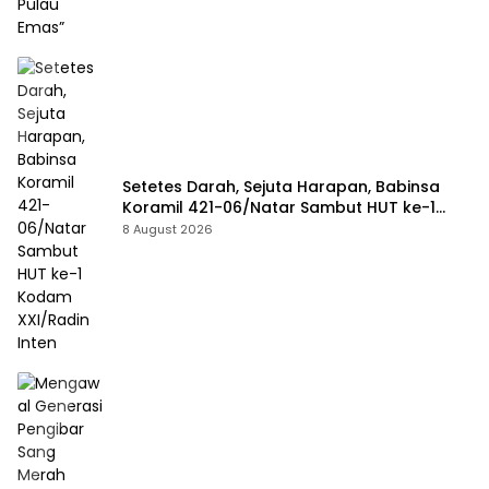
Setetes Darah, Sejuta Harapan, Babinsa
Koramil 421-06/Natar Sambut HUT ke-1
Kodam XXI/Radin Inten
8 August 2026