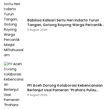
Babinsa Kalisari Sertu Heri Indarto Turun
Tangan, Gotong Royong Warga Percantik
Masjid Miftahussalam
9 August 2026
PFI Aceh Dorong Kolaborasi Kebencanaan
Berlanjut Usai Pameran “Prahara Pulau
Emas”
8 August 2026