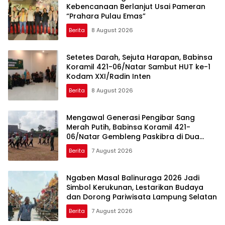
Kebencanaan Berlanjut Usai Pameran
“Prahara Pulau Emas”
Berita
8 August 2026
Setetes Darah, Sejuta Harapan, Babinsa
Koramil 421-06/Natar Sambut HUT ke-1
Kodam XXI/Radin Inten
Berita
8 August 2026
Mengawal Generasi Pengibar Sang
Merah Putih, Babinsa Koramil 421-
06/Natar Gembleng Paskibra di Dua
Kecamatan Jelang HUT RI ke-81
Berita
7 August 2026
Ngaben Masal Balinuraga 2026 Jadi
Simbol Kerukunan, Lestarikan Budaya
dan Dorong Pariwisata Lampung Selatan
Berita
7 August 2026