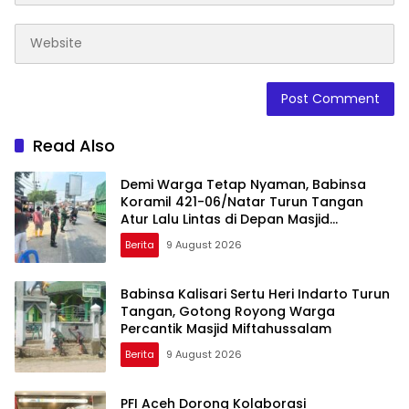
Read Also
Demi Warga Tetap Nyaman, Babinsa
Koramil 421-06/Natar Turun Tangan
Atur Lalu Lintas di Depan Masjid
Baiturrohim
Berita
9 August 2026
Babinsa Kalisari Sertu Heri Indarto Turun
Tangan, Gotong Royong Warga
Percantik Masjid Miftahussalam
Berita
9 August 2026
PFI Aceh Dorong Kolaborasi