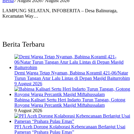
Berita
7 August 2026
7 August 2026
LAMPUNG SELATAN, INFOBERITA – Desa Balinuraga,
Kecamatan Way…
Berita Terbaru
Demi Warga Tetap Nyaman, Babinsa Koramil 421-06/Natar
Turun Tangan Atur Lalu Lintas di Depan Masjid Baiturrohim
9 August 2026
Babinsa Kalisari Sertu Heri Indarto Turun Tangan, Gotong
Royong Warga Percantik Masjid Miftahussalam
9 August 2026
PFI Aceh Dorong Kolaborasi Kebencanaan Berlanjut Usai
Pameran “Prahara Pulau Emas”