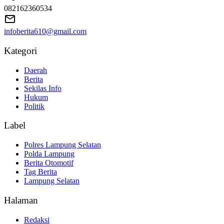
082162360534
infoberita610@gmail.com
Kategori
Daerah
Berita
Sekilas Info
Hukum
Politik
Label
Polres Lampung Selatan
Polda Lampung
Berita Otomotif
Tag Berita
Lampung Selatan
Halaman
Redaksi