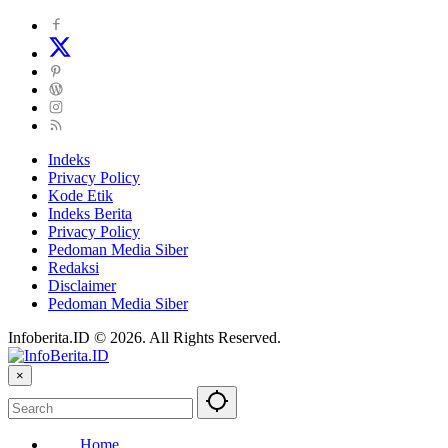
Indeks
Privacy Policy
Kode Etik
Indeks Berita
Privacy Policy
Pedoman Media Siber
Redaksi
Disclaimer
Pedoman Media Siber
Infoberita.ID © 2026. All Rights Reserved.
×
Home