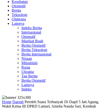
Kesehatan
Otomotif
Berita
Teknologi
Olahraga
Lainnya
Indeks Berita
Internasional
Otomotif
Manfaat Buah
Berita Otomotif
Berita Teknologi
Berita Internasional
Nissan
Mitsubishi
Rusia
Ukraina
Tag Berita
Berita Otomotif
Lainnya
Indeks
Home
Daerah
Peroleh Suara Terbanyak Di Dapil 5 Jati Agung,
Wakil Ketua III DPRD Lamsel, Amelia Nanda Sari, Kembali