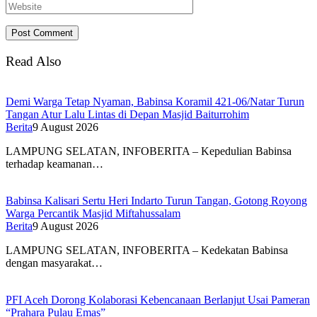
Read Also
Demi Warga Tetap Nyaman, Babinsa Koramil 421-06/Natar Turun
Tangan Atur Lalu Lintas di Depan Masjid Baiturrohim
Berita
9 August 2026
LAMPUNG SELATAN, INFOBERITA – Kepedulian Babinsa
terhadap keamanan…
Babinsa Kalisari Sertu Heri Indarto Turun Tangan, Gotong Royong
Warga Percantik Masjid Miftahussalam
Berita
9 August 2026
LAMPUNG SELATAN, INFOBERITA – Kedekatan Babinsa
dengan masyarakat…
PFI Aceh Dorong Kolaborasi Kebencanaan Berlanjut Usai Pameran
“Prahara Pulau Emas”