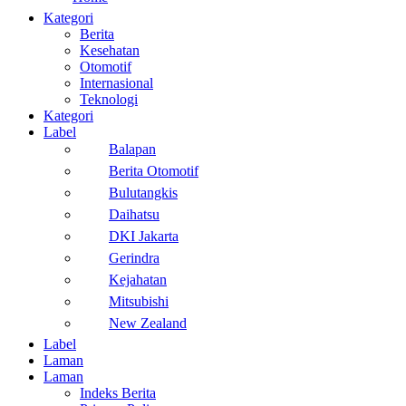
Kategori
Berita
Kesehatan
Otomotif
Internasional
Teknologi
Kategori
Label
Balapan
Berita Otomotif
Bulutangkis
Daihatsu
DKI Jakarta
Gerindra
Kejahatan
Mitsubishi
New Zealand
Label
Laman
Laman
Indeks Berita