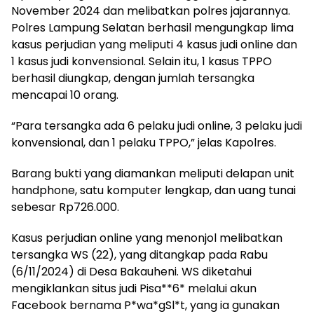
November 2024 dan melibatkan polres jajarannya.
Polres Lampung Selatan berhasil mengungkap lima
kasus perjudian yang meliputi 4 kasus judi online dan
1 kasus judi konvensional. Selain itu, 1 kasus TPPO
berhasil diungkap, dengan jumlah tersangka
mencapai 10 orang.
“Para tersangka ada 6 pelaku judi online, 3 pelaku judi
konvensional, dan 1 pelaku TPPO,” jelas Kapolres.
Barang bukti yang diamankan meliputi delapan unit
handphone, satu komputer lengkap, dan uang tunai
sebesar Rp726.000.
Kasus perjudian online yang menonjol melibatkan
tersangka WS (22), yang ditangkap pada Rabu
(6/11/2024) di Desa Bakauheni. WS diketahui
mengiklankan situs judi Pisa**6* melalui akun
Facebook bernama P*wa*gSl*t, yang ia gunakan