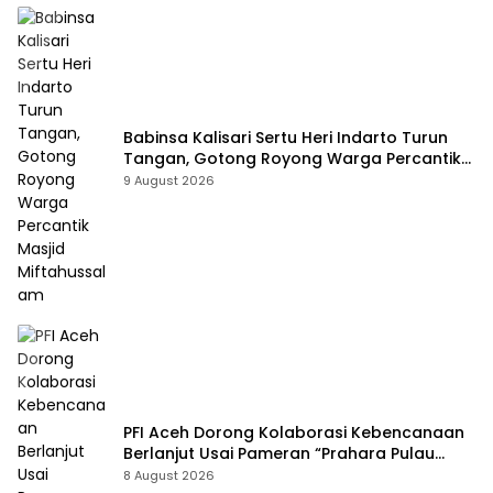
Babinsa Kalisari Sertu Heri Indarto Turun
Tangan, Gotong Royong Warga Percantik
Masjid Miftahussalam
9 August 2026
PFI Aceh Dorong Kolaborasi Kebencanaan
Berlanjut Usai Pameran “Prahara Pulau
Emas”
8 August 2026