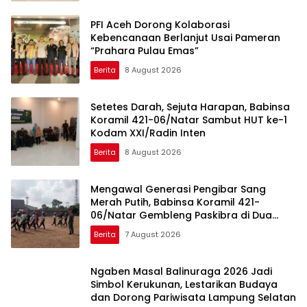
PFI Aceh Dorong Kolaborasi
Kebencanaan Berlanjut Usai Pameran
“Prahara Pulau Emas”
Berita
8 August 2026
Setetes Darah, Sejuta Harapan, Babinsa
Koramil 421-06/Natar Sambut HUT ke-1
Kodam XXI/Radin Inten
Berita
8 August 2026
Mengawal Generasi Pengibar Sang
Merah Putih, Babinsa Koramil 421-
06/Natar Gembleng Paskibra di Dua
Kecamatan Jelang HUT RI ke-81
Berita
7 August 2026
Ngaben Masal Balinuraga 2026 Jadi
Simbol Kerukunan, Lestarikan Budaya
dan Dorong Pariwisata Lampung Selatan