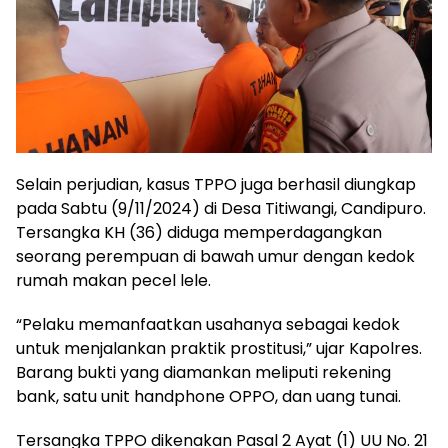
Selain perjudian, kasus TPPO juga berhasil diungkap
pada Sabtu (9/11/2024) di Desa Titiwangi, Candipuro.
Tersangka KH (36) diduga memperdagangkan
seorang perempuan di bawah umur dengan kedok
rumah makan pecel lele.
“Pelaku memanfaatkan usahanya sebagai kedok
untuk menjalankan praktik prostitusi,” ujar Kapolres.
Barang bukti yang diamankan meliputi rekening
bank, satu unit handphone OPPO, dan uang tunai.
Tersangka TPPO dikenakan Pasal 2 Ayat (1) UU No. 21