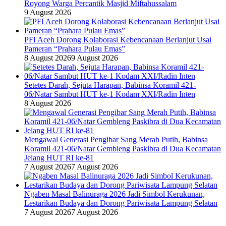
Royong Warga Percantik Masjid Miftahussalam
9 August 2026
PFI Aceh Dorong Kolaborasi Kebencanaan Berlanjut Usai
Pameran “Prahara Pulau Emas”
8 August 2026
9 August 2026
Setetes Darah, Sejuta Harapan, Babinsa Koramil 421-
06/Natar Sambut HUT ke-1 Kodam XXI/Radin Inten
8 August 2026
Mengawal Generasi Pengibar Sang Merah Putih, Babinsa
Koramil 421-06/Natar Gembleng Paskibra di Dua Kecamatan
Jelang HUT RI ke-81
7 August 2026
7 August 2026
Ngaben Masal Balinuraga 2026 Jadi Simbol Kerukunan,
Lestarikan Budaya dan Dorong Pariwisata Lampung Selatan
7 August 2026
7 August 2026