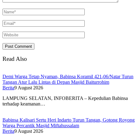
Read Also
Demi Warga Tetap Nyaman, Babinsa Koramil 421-06/Natar Turun
Tangan Atur Lalu Lintas di Depan Masjid Baiturrohim
Berita
9 August 2026
LAMPUNG SELATAN, INFOBERITA – Kepedulian Babinsa
terhadap keamanan…
Babinsa Kalisari Sertu Heri Indarto Turun Tangan, Gotong Royong
Warga Percantik Masjid Miftahussalam
Berita
9 August 2026