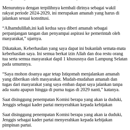
Menurutnya dengan terpilihnya kembali dirinya sebagai wakil
rakyat periode 2024-2029, ini merupakan amanah yang harus di
jalankan sesuai konstitusi.
“Alhamdulillah,ini kali kedua saya diberi amanah sebagai
perpanjangan tangan dan penyampai aspirasi ke pemerintah oleh
masyarakat,” ujarnya.
Dikatakan, Keberhasilan yang saya dapat ini bukanlah semata-mata
keberhasilan saya. Ini semua berkat izin Allah dan doa restu orang
tua serta semua masyarakat dapil 1 khususnya dan Lampung Selatan
pada umumnya.
“Saya mohon doanya agar tetap Istiqomah menjalankan amanah
yang diberikan oleh masyarakat. Mudah-mudahan amanah dan
tugas dari masyarakat yang saya emban dapat saya jalankan tanpa
ada suatu apapun hingga di purna tugas di 2029 nanti,” katanya.
Saat disinggung penempatan Komisi berapa yang akan ia duduki,
Jenggis sebagai kader partai menyerahkan kepada kebijakan
Saat disinggung penempatan Komisi berapa yang akan ia duduki,
Jenggis sebagai kader partai menyerahkan kepada kebijakan
pimpinan partai.