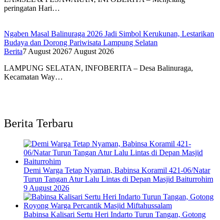
peringatan Hari…
Ngaben Masal Balinuraga 2026 Jadi Simbol Kerukunan, Lestarikan
Budaya dan Dorong Pariwisata Lampung Selatan
Berita
7 August 2026
7 August 2026
LAMPUNG SELATAN, INFOBERITA – Desa Balinuraga,
Kecamatan Way…
Berita Terbaru
Demi Warga Tetap Nyaman, Babinsa Koramil 421-06/Natar
Turun Tangan Atur Lalu Lintas di Depan Masjid Baiturrohim
9 August 2026
Babinsa Kalisari Sertu Heri Indarto Turun Tangan, Gotong