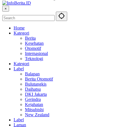
×
Home
Kategori
Berita
Kesehatan
Otomotif
Internasional
Teknologi
Kategori
Label
Balapan
Berita Otomotif
Bulutangkis
Daihatsu
DKI Jakarta
Gerindra
Kejahatan
Mitsubishi
New Zealand
Label
Laman