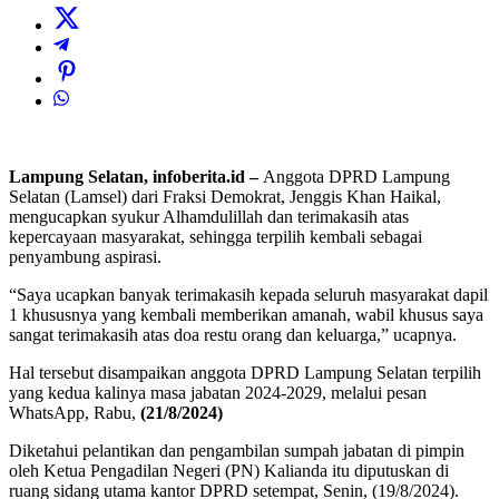
Lampung Selatan, infoberita.id –
Anggota DPRD Lampung
Selatan (Lamsel) dari Fraksi Demokrat, Jenggis Khan Haikal,
mengucapkan syukur Alhamdulillah dan terimakasih atas
kepercayaan masyarakat, sehingga terpilih kembali sebagai
penyambung aspirasi.
“Saya ucapkan banyak terimakasih kepada seluruh masyarakat dapil
1 khususnya yang kembali memberikan amanah, wabil khusus saya
sangat terimakasih atas doa restu orang dan keluarga,” ucapnya.
Hal tersebut disampaikan anggota DPRD Lampung Selatan terpilih
yang kedua kalinya masa jabatan 2024-2029, melalui pesan
WhatsApp, Rabu,
(21/8/2024)
Diketahui pelantikan dan pengambilan sumpah jabatan di pimpin
oleh Ketua Pengadilan Negeri (PN) Kalianda itu diputuskan di
ruang sidang utama kantor DPRD setempat, Senin, (19/8/2024).