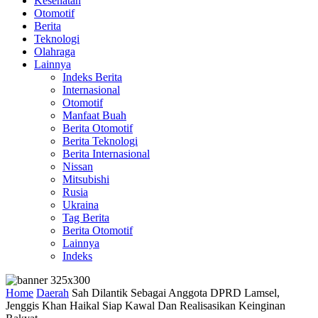
Kesehatan
Otomotif
Berita
Teknologi
Olahraga
Lainnya
Indeks Berita
Internasional
Otomotif
Manfaat Buah
Berita Otomotif
Berita Teknologi
Berita Internasional
Nissan
Mitsubishi
Rusia
Ukraina
Tag Berita
Berita Otomotif
Lainnya
Indeks
Home
Daerah
Sah Dilantik Sebagai Anggota DPRD Lamsel,
Jenggis Khan Haikal Siap Kawal Dan Realisasikan Keinginan