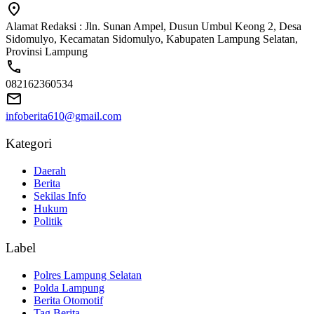
Alamat Redaksi : Jln. Sunan Ampel, Dusun Umbul Keong 2, Desa
Sidomulyo, Kecamatan Sidomulyo, Kabupaten Lampung Selatan,
Provinsi Lampung
082162360534
infoberita610@gmail.com
Kategori
Daerah
Berita
Sekilas Info
Hukum
Politik
Label
Polres Lampung Selatan
Polda Lampung
Berita Otomotif
Tag Berita