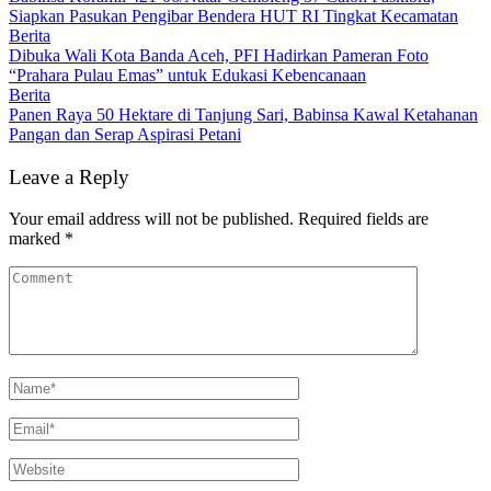
Siapkan Pasukan Pengibar Bendera HUT RI Tingkat Kecamatan
Berita
Dibuka Wali Kota Banda Aceh, PFI Hadirkan Pameran Foto
“Prahara Pulau Emas” untuk Edukasi Kebencanaan
Berita
Panen Raya 50 Hektare di Tanjung Sari, Babinsa Kawal Ketahanan
Pangan dan Serap Aspirasi Petani
Leave a Reply
Your email address will not be published.
Required fields are
marked
*