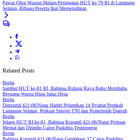
Pawai Obor Warnai Malam Peringatan HUT ke-79 RI di Lampung
Selatan, Ribuan Peserta Ikut Memeriahkan
Related Posts
Berita
Sambut HUT ke-81 RI, Babinsa Rulung Raya Bahu Membahu
Bersama Warga Hiasi Jalan Desa
Berita
Danramil 421-06/Natar Hadiri Pelantikan 14 Pejabat Pemkab
Lampung Selatan, Perkuat Sinergi TNI dan Pemerintah Daerah
Berita
Jelang HUT RI ke-81, Babinsa Koramil 421-06/Natar Perkuat
Mental dan Disiplin Calon Paskibra Tegineneng
Berita
Babinsa Koramil 421-06/Natar Gembleng 37 Calon Paskibra,