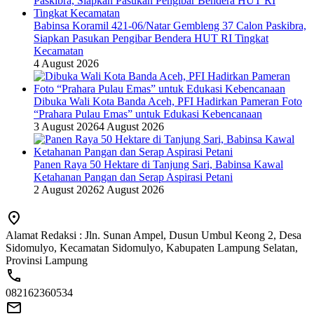
Babinsa Koramil 421-06/Natar Gembleng 37 Calon Paskibra,
Siapkan Pasukan Pengibar Bendera HUT RI Tingkat
Kecamatan
4 August 2026
Dibuka Wali Kota Banda Aceh, PFI Hadirkan Pameran Foto
“Prahara Pulau Emas” untuk Edukasi Kebencanaan
3 August 2026
4 August 2026
Panen Raya 50 Hektare di Tanjung Sari, Babinsa Kawal
Ketahanan Pangan dan Serap Aspirasi Petani
2 August 2026
2 August 2026
Alamat Redaksi : Jln. Sunan Ampel, Dusun Umbul Keong 2, Desa
Sidomulyo, Kecamatan Sidomulyo, Kabupaten Lampung Selatan,
Provinsi Lampung
082162360534