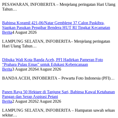
PESAWARAN, INFOBERITA – Menjelang peringatan Hari Ulang
Tahun…
Babinsa Koramil 421-06/Natar Gembleng 37 Calon Paskibra,
Siapkan Pasukan Pengibar Bendera HUT RI Tingkat Kecamatan
Berita
4 August 2026
LAMPUNG SELATAN, INFOBERITA– Menjelang peringatan
Hari Ulang Tahun…
Dibuka Wali Kota Banda Aceh, PFI Hadirkan Pameran Foto
“Prahara Pulau Emas” untuk Edukasi Kebencanaan
Berita
3 August 2026
4 August 2026
BANDA ACEH, INFOBERITA – Pewarta Foto Indonesia (PFI)…
Panen Raya 50 Hektare di Tanjung Sari, Babinsa Kawal Ketahanan
Pangan dan Serap Aspirasi Petani
Berita
2 August 2026
2 August 2026
LAMPUNG SELATAN, INFOBERITA – Hamparan sawah seluas
sekitar…