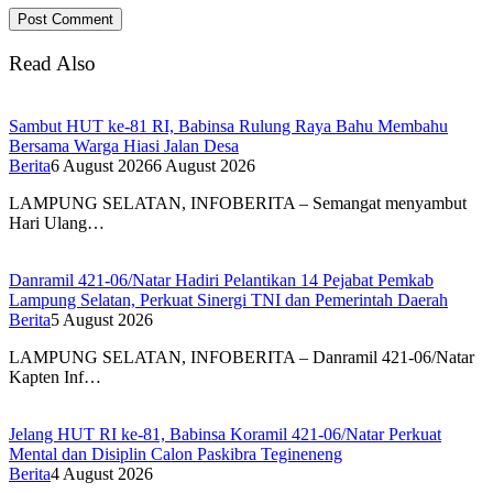
Read Also
Sambut HUT ke-81 RI, Babinsa Rulung Raya Bahu Membahu
Bersama Warga Hiasi Jalan Desa
Berita
6 August 2026
6 August 2026
LAMPUNG SELATAN, INFOBERITA – Semangat menyambut
Hari Ulang…
Danramil 421-06/Natar Hadiri Pelantikan 14 Pejabat Pemkab
Lampung Selatan, Perkuat Sinergi TNI dan Pemerintah Daerah
Berita
5 August 2026
LAMPUNG SELATAN, INFOBERITA – Danramil 421-06/Natar
Kapten Inf…
Jelang HUT RI ke-81, Babinsa Koramil 421-06/Natar Perkuat
Mental dan Disiplin Calon Paskibra Tegineneng
Berita
4 August 2026