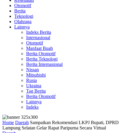
Kesehatan
Otomotif
Berita
Teknologi
Olahraga
Lainnya
Indeks Berita
Internasional
Otomotif
Manfaat Buah
Berita Otomotif
Berita Teknologi
Berita Internasional
Nissan
Mitsubishi
Rusia
Ukraina
Tag Berita
Berita Otomotif
Lainnya
Indeks
Home
Daerah
Sampaikan Rekomendasi LKPJ Bupati, DPRD
Lampung Selatan Gelar Rapat Paripurna Secara Virtual