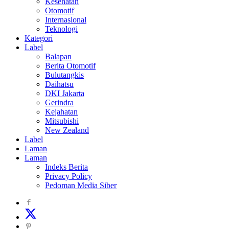
Kesehatan
Otomotif
Internasional
Teknologi
Kategori
Label
Balapan
Berita Otomotif
Bulutangkis
Daihatsu
DKI Jakarta
Gerindra
Kejahatan
Mitsubishi
New Zealand
Label
Laman
Laman
Indeks Berita
Privacy Policy
Pedoman Media Siber