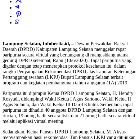
Lampung Selatan, Infoberita.id
, –
Dewan Perwakilan Rakyat
Daerah (DPRD) Kabupaten Lampung Selatan menggelar rapat
paripurna secara virtual yang berlangsung di ruang sidang utama
gedung DPRD setempat, Rabu (10/6/2020). Tapat paripurna yang
digelar dengan tetap menerapkan protokol kesehatan itu, dalam
rangka Penyampaian Rekomendasi DPRD atas Laporan Keterangan
Pertanggungjawaban (LKPJ) Bupati Lampung Selatan terkait
program dan kegiatan pembangunan tahun anggaran (TA) 2019.
Paripurna itu dipimpin Ketua DPRD Lampung Selatan, H. Hendry
Rosyadi, didampingi Wakil Ketua I Agus Sartono, Wakil Ketua II
Agus Sutanto, dan Wakil Ketua III Darol Khutni. Sementara, rapat
paripurna itu dihadiri 40 anggota DPRD Lampung Selatan dengan
rincian, 19 orang hadir secara fisik dan 21 orang hadir secara virtual
melalui aplikasi virtual meeting.
Sedangkan, Ketua Pansus DPRD Lampung Selatan, M. Akyas
menyampaikan hasil rekomendasi Tim Pansus LKPJ yang ditujukan