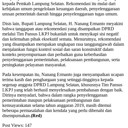
kepada Pemkab Lampung Selatan. Rekomendasi itu mulai dari
kebijakan umum pengelolaan keuangan daerah, penyelenggaraan
urusan pemerintah daerah hingga penyelenggaraan tugas umum.
Disis lain, Bupati Lampung Selatan, H. Nanang Ermanto meyakini
bahwa tanggapan atau rekomendasi yang disampaikan DPRD
melalui Tim Pansus LKPJ bukanlah untuk menyikapi sisi negatif
dan kelemahan pihak eksekutif semata. Menurutnya, rekomendasi
yang disampaikan merupakan ungkapan rasa tanggungjawab dalam
menjalankan fungsi kontrol sosial dan saran konstruktif dalam
konteks penyempurnaan dan perbaikan guna keberhasilan
penyelenggaraan pemerintahan, pelaksanaan pembangunan, serta
peningkatan pelayanan masyarakat.
Pada kesempatan itu, Nanang Ermanto juga menyampaikan ucapan
terima kasih dan penghargaan yang setinggi-tingginya kepada
segenap anggota DPRD Lampung Selatan, khususnya Tim Pansus
LKPJ yang telah berhasil menyelesaikan pembahasan dengan baik.
Dirinya menyadari, bahwa dalam rangka penyelenggaraan
pemerintahan maupun pelaksanaan pembangunan dan
kemsayarakatan selama tahun anggaran 2019, masih ditemui
beberapa permasalahan dan kendala yang perlu dibenahi dan
disempurnakan.
(Red)
Post Views:
147