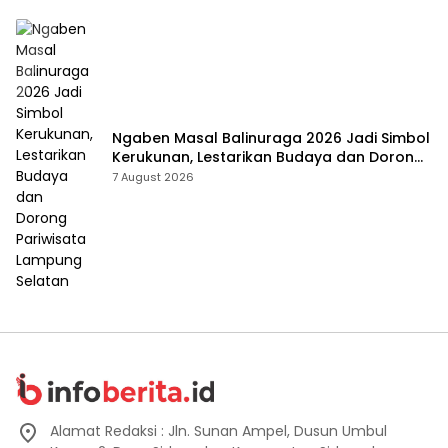
Ngaben Masal Balinuraga 2026 Jadi Simbol
Kerukunan, Lestarikan Budaya dan Dorong
Pariwisata Lampung Selatan
7 August 2026
Alamat Redaksi : Jln. Sunan Ampel, Dusun Umbul