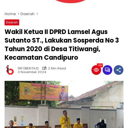
Home
Daerah
Daerah
Wakil Ketua II DPRD Lamsel Agus
Sutanto ST., Lakukan Sosperda No 3
Tahun 2020 di Desa Titiwangi,
Kecamatan Candipuro
165
INFOBERITA.ID
2 Min Read
3 November 2024