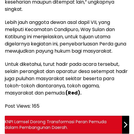
keseharian maupun ditempat lain,” ungkapnya
singkat.
Lebih jauh anggota dewan asal dapil VII, yang
meliputi Kecamatan Candipuro, Way Sulan dan
Katibung ini menjelaskan, untuk tujuan utama
digelarnya kegiatan ini, penyebarluasan Perda guna
mewujudkan payung hukum bagi masyarakat.
Untuk diketahui, turut hadir pada acara tersebut,
selain perangkat dan aparatur desa setempat hadir
juga puluhan masyarakat sekitar beserta para
tokoh-tokoh diantaranya, tokoh agama,
masyarakat dan pemuda.
(Red).
Post Views:
165
KNPI Lamsel Dorong Transformasi Peran Pemuda
dalam Pembangunan Daerah.