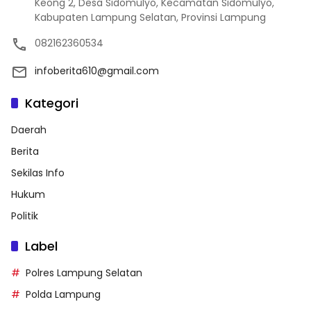
Keong 2, Desa Sidomulyo, Kecamatan Sidomulyo,
Kabupaten Lampung Selatan, Provinsi Lampung
082162360534
infoberita610@gmail.com
Kategori
Daerah
Berita
Sekilas Info
Hukum
Politik
Label
Polres Lampung Selatan
Polda Lampung