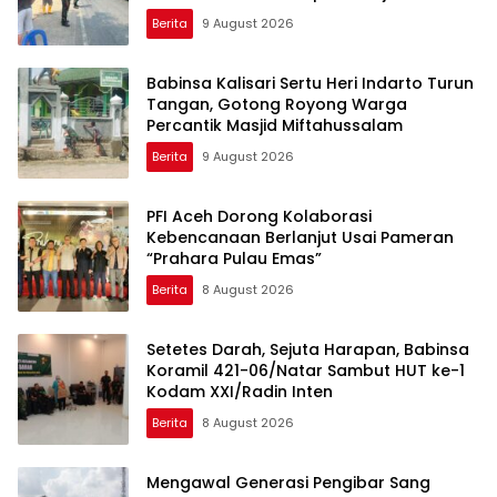
Baiturrohim
Berita
9 August 2026
Babinsa Kalisari Sertu Heri Indarto Turun
Tangan, Gotong Royong Warga
Percantik Masjid Miftahussalam
Berita
9 August 2026
PFI Aceh Dorong Kolaborasi
Kebencanaan Berlanjut Usai Pameran
“Prahara Pulau Emas”
Berita
8 August 2026
Setetes Darah, Sejuta Harapan, Babinsa
Koramil 421-06/Natar Sambut HUT ke-1
Kodam XXI/Radin Inten
Berita
8 August 2026
Mengawal Generasi Pengibar Sang