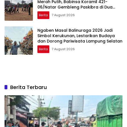
Merah Putih, Babinsa Koramil 421-
06/Natar Gembleng Paskibra di Dua
Kecamatan Jelang HUT RI ke-81
Berita
7 August 2026
Ngaben Masal Balinuraga 2026 Jadi
Simbol Kerukunan, Lestarikan Budaya
dan Dorong Pariwisata Lampung Selatan
Berita
7 August 2026
Berita Terbaru