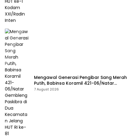
Mengawal Generasi Pengibar Sang Merah
Putih, Babinsa Koramil 421-06/Natar
Gembleng Paskibra di Dua Kecamatan
7 August 2026
Jelang HUT RI ke-81