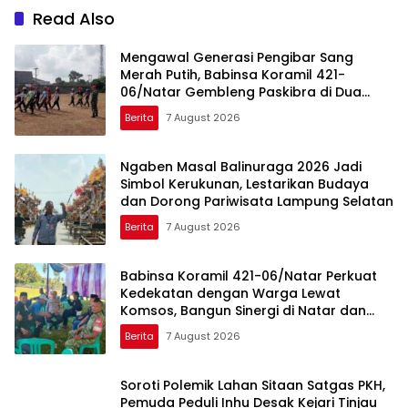
Read Also
Mengawal Generasi Pengibar Sang
Merah Putih, Babinsa Koramil 421-
06/Natar Gembleng Paskibra di Dua
Kecamatan Jelang HUT RI ke-81
Berita
7 August 2026
Ngaben Masal Balinuraga 2026 Jadi
Simbol Kerukunan, Lestarikan Budaya
dan Dorong Pariwisata Lampung Selatan
Berita
7 August 2026
Babinsa Koramil 421-06/Natar Perkuat
Kedekatan dengan Warga Lewat
Komsos, Bangun Sinergi di Natar dan
Tegineneng
Berita
7 August 2026
Soroti Polemik Lahan Sitaan Satgas PKH,
Pemuda Peduli Inhu Desak Kejari Tinjau