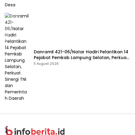
Danramil 421-06/Natar Hadiri Pelantikan 14
Pejabat Pemkab Lampung Selatan, Perkuat
Sinergi TNI dan Pemerintah Daerah
5 August 2026