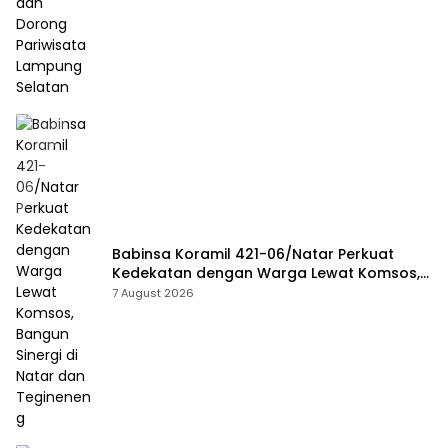
Babinsa Koramil 421-06/Natar Perkuat
Kedekatan dengan Warga Lewat Komsos,
Bangun Sinergi di Natar dan Tegineneng
7 August 2026