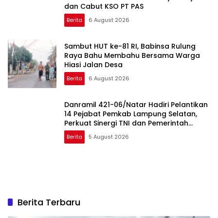
dan Cabut KSO PT PAS
Berita
6 August 2026
Sambut HUT ke-81 RI, Babinsa Rulung
Raya Bahu Membahu Bersama Warga
Hiasi Jalan Desa
Berita
6 August 2026
Danramil 421-06/Natar Hadiri Pelantikan
14 Pejabat Pemkab Lampung Selatan,
Perkuat Sinergi TNI dan Pemerintah
Daerah
Berita
5 August 2026
Berita Terbaru