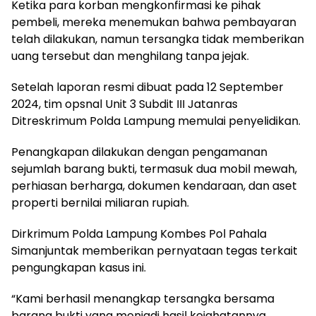
Ketika para korban mengkonfirmasi ke pihak
pembeli, mereka menemukan bahwa pembayaran
telah dilakukan, namun tersangka tidak memberikan
uang tersebut dan menghilang tanpa jejak.
Setelah laporan resmi dibuat pada 12 September
2024, tim opsnal Unit 3 Subdit III Jatanras
Ditreskrimum Polda Lampung memulai penyelidikan.
Penangkapan dilakukan dengan pengamanan
sejumlah barang bukti, termasuk dua mobil mewah,
perhiasan berharga, dokumen kendaraan, dan aset
properti bernilai miliaran rupiah.
Dirkrimum Polda Lampung Kombes Pol Pahala
Simanjuntak memberikan pernyataan tegas terkait
pengungkapan kasus ini.
“Kami berhasil menangkap tersangka bersama
barang bukti yang menjadi hasil kejahatannya.