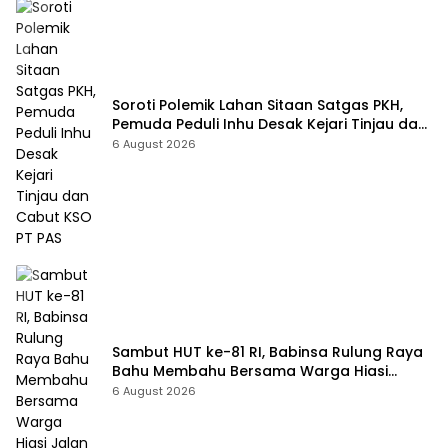
Soroti Polemik Lahan Sitaan Satgas PKH,
Pemuda Peduli Inhu Desak Kejari Tinjau dan
Cabut KSO PT PAS
6 August 2026
Sambut HUT ke-81 RI, Babinsa Rulung Raya
Bahu Membahu Bersama Warga Hiasi
Jalan Desa
6 August 2026