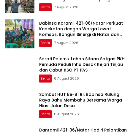
Berita
7 August 2026
Babinsa Koramil 421-06/Natar Perkuat
Kedekatan dengan Warga Lewat
Komsos, Bangun Sinergi di Natar dan
Tegineneng
Berita
7 August 2026
Soroti Polemik Lahan Sitaan Satgas PKH,
Pemuda Peduli Inhu Desak Kejari Tinjau
dan Cabut KSO PT PAS
Berita
6 August 2026
Sambut HUT ke-81 RI, Babinsa Rulung
Raya Bahu Membahu Bersama Warga
Hiasi Jalan Desa
Berita
6 August 2026
Danramil 421-06/Natar Hadiri Pelantikan