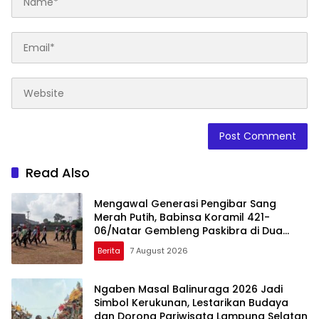
Read Also
Mengawal Generasi Pengibar Sang
Merah Putih, Babinsa Koramil 421-
06/Natar Gembleng Paskibra di Dua
Kecamatan Jelang HUT RI ke-81
Berita
7 August 2026
Ngaben Masal Balinuraga 2026 Jadi
Simbol Kerukunan, Lestarikan Budaya
dan Dorong Pariwisata Lampung Selatan