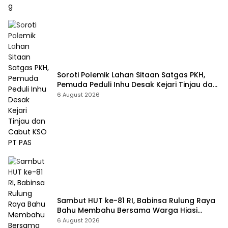
Soroti Polemik Lahan Sitaan Satgas PKH,
Pemuda Peduli Inhu Desak Kejari Tinjau dan
Cabut KSO PT PAS
6 August 2026
Sambut HUT ke-81 RI, Babinsa Rulung Raya
Bahu Membahu Bersama Warga Hiasi
Jalan Desa
6 August 2026