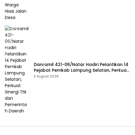
Danramil 421-06/Natar Hadiri Pelantikan 14
Pejabat Pemkab Lampung Selatan, Perkuat
Sinergi TNI dan Pemerintah Daerah
5 August 2026