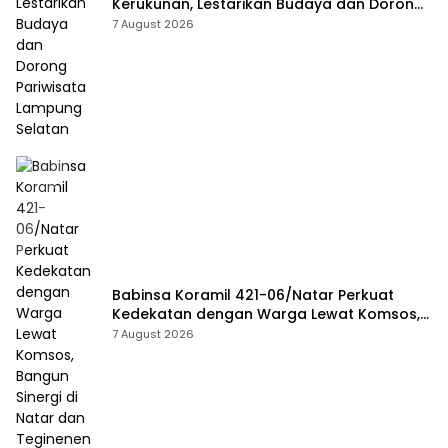
Kerukunan, Lestarikan Budaya dan Dorong
Pariwisata Lampung Selatan
7 August 2026
Babinsa Koramil 421-06/Natar Perkuat
Kedekatan dengan Warga Lewat Komsos,
Bangun Sinergi di Natar dan Tegineneng
7 August 2026