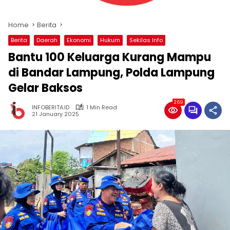
Home
Berita
Berita
Daerah
Ekonomi
Hukum
Sekilas Info
Bantu 100 Keluarga Kurang Mampu
di Bandar Lampung, Polda Lampung
Gelar Baksos
269
INFOBERITA.ID
1 Min Read
21 January 2025