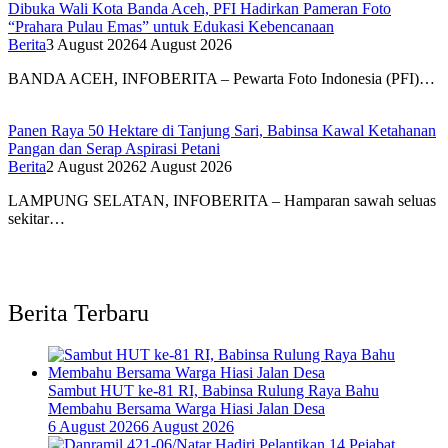
Dibuka Wali Kota Banda Aceh, PFI Hadirkan Pameran Foto
“Prahara Pulau Emas” untuk Edukasi Kebencanaan
Berita
3 August 2026
4 August 2026
BANDA ACEH, INFOBERITA – Pewarta Foto Indonesia (PFI)…
Panen Raya 50 Hektare di Tanjung Sari, Babinsa Kawal Ketahanan
Pangan dan Serap Aspirasi Petani
Berita
2 August 2026
2 August 2026
LAMPUNG SELATAN, INFOBERITA – Hamparan sawah seluas
sekitar…
Berita Terbaru
Sambut HUT ke-81 RI, Babinsa Rulung Raya Bahu
Membahu Bersama Warga Hiasi Jalan Desa
6 August 2026
6 August 2026