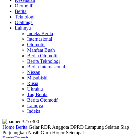
Kesehatan
Otomotif
Berita
Teknologi
Olahraga
Lainnya
Indeks Berita
Internasional
Otomotif
Manfaat Buah
Berita Otomotif
Berita Teknologi
Berita Internasional
Nissan
Mitsubishi
Rusia
Ukraina
Tag Berita
Berita Otomotif
Lainnya
Indeks
Home
Berita
Gelar RDP, Anggota DPRD Lampung Selatan Siap
Perjuangkan Nasib Guru Honor Setempat