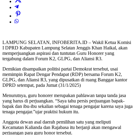
LAMPUNG SELATAN, INFOBERITA.ID – Wakil Ketua Komisi
I DPRD Kabupaten Lampung Selatan Jenggis Khan Haikal, akan
memperjuangkan aspirasi dan tuntutan Guru Honorer yang
tergabung dalam Forum K2, GLPG, dan Aliansi R3.
Demikian disampaikan politisi partai Demokrat tersebut, usai
memimpin Rapat Dengar Pendapat (RDP) bersama Forum K2,
GLPG, dan Aliansi R3, yang dipusatkan di ruang Banggar kantor
DPRD setempat, pada Jumat (31/1/2025)
Menurutnya, guru honorer merupakan pahlawan tanpa tanda jasa
yang harus di perjuangkan. “Saya tahu persis perjuangan bapak-
bapak dan ibu-ibu sekalian sebagai tenaga pengajar karena saya juga
tenaga pengajar.”ujar praktisi hukum itu.
Anggota dewan asal daerah pemilihan satu yang meliputi
Kecamatan Kalianda dan Rajabasa itu berjanji akan mengawal
perjuangan para guru honor tersebut.