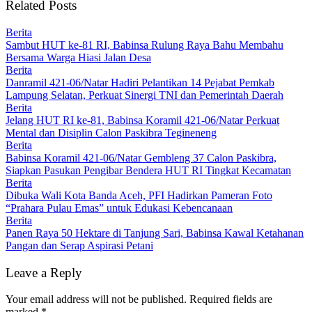
Related Posts
Berita
Sambut HUT ke-81 RI, Babinsa Rulung Raya Bahu Membahu
Bersama Warga Hiasi Jalan Desa
Berita
Danramil 421-06/Natar Hadiri Pelantikan 14 Pejabat Pemkab
Lampung Selatan, Perkuat Sinergi TNI dan Pemerintah Daerah
Berita
Jelang HUT RI ke-81, Babinsa Koramil 421-06/Natar Perkuat
Mental dan Disiplin Calon Paskibra Tegineneng
Berita
Babinsa Koramil 421-06/Natar Gembleng 37 Calon Paskibra,
Siapkan Pasukan Pengibar Bendera HUT RI Tingkat Kecamatan
Berita
Dibuka Wali Kota Banda Aceh, PFI Hadirkan Pameran Foto
“Prahara Pulau Emas” untuk Edukasi Kebencanaan
Berita
Panen Raya 50 Hektare di Tanjung Sari, Babinsa Kawal Ketahanan
Pangan dan Serap Aspirasi Petani
Leave a Reply
Your email address will not be published.
Required fields are
marked
*