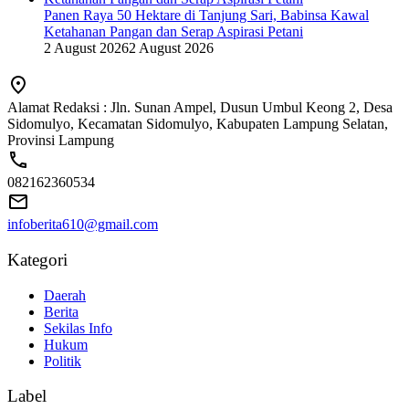
Panen Raya 50 Hektare di Tanjung Sari, Babinsa Kawal
Ketahanan Pangan dan Serap Aspirasi Petani
2 August 2026
2 August 2026
Alamat Redaksi : Jln. Sunan Ampel, Dusun Umbul Keong 2, Desa
Sidomulyo, Kecamatan Sidomulyo, Kabupaten Lampung Selatan,
Provinsi Lampung
082162360534
infoberita610@gmail.com
Kategori
Daerah
Berita
Sekilas Info
Hukum
Politik
Label