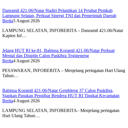
Danramil 421-06/Natar Hadiri Pelantikan 14 Pejabat Pemkab
Lampung Selatan, Perkuat Sinergi TNI dan Pemerintah Daerah
Berita
5 August 2026
LAMPUNG SELATAN, INFOBERITA – Danramil 421-06/Natar
Kapten Inf…
Jelang HUT RI ke-81, Babinsa Koramil 421-06/Natar Perkuat
Mental dan Disiplin Calon Paskibra Tegineneng
Berita
4 August 2026
PESAWARAN, INFOBERITA – Menjelang peringatan Hari Ulang
Tahun…
Babinsa Koramil 421-06/Natar Gembleng 37 Calon Paskibra,
Siapkan Pasukan Pengibar Bendera HUT RI Tingkat Kecamatan
Berita
4 August 2026
LAMPUNG SELATAN, INFOBERITA– Menjelang peringatan
Hari Ulang Tahun…