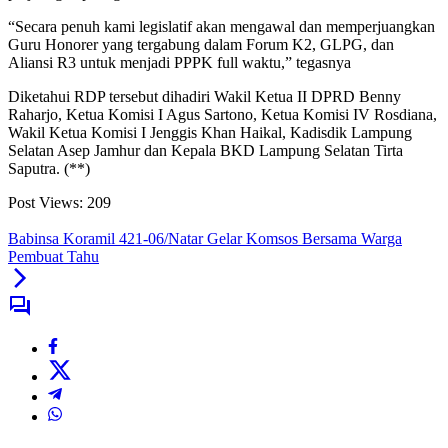
“Secara penuh kami legislatif akan mengawal dan memperjuangkan
Guru Honorer yang tergabung dalam Forum K2, GLPG, dan
Aliansi R3 untuk menjadi PPPK full waktu,” tegasnya
Diketahui RDP tersebut dihadiri Wakil Ketua II DPRD Benny
Raharjo, Ketua Komisi I Agus Sartono, Ketua Komisi IV Rosdiana,
Wakil Ketua Komisi I Jenggis Khan Haikal, Kadisdik Lampung
Selatan Asep Jamhur dan Kepala BKD Lampung Selatan Tirta
Saputra. (**)
Post Views:
209
Babinsa Koramil 421-06/Natar Gelar Komsos Bersama Warga
Pembuat Tahu