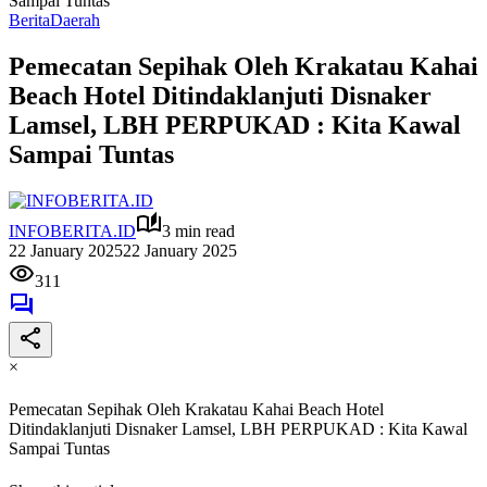
Sampai Tuntas
Berita
Daerah
Pemecatan Sepihak Oleh Krakatau Kahai
Beach Hotel Ditindaklanjuti Disnaker
Lamsel, LBH PERPUKAD : Kita Kawal
Sampai Tuntas
INFOBERITA.ID
3 min read
22 January 2025
22 January 2025
311
×
Pemecatan Sepihak Oleh Krakatau Kahai Beach Hotel
Ditindaklanjuti Disnaker Lamsel, LBH PERPUKAD : Kita Kawal
Sampai Tuntas