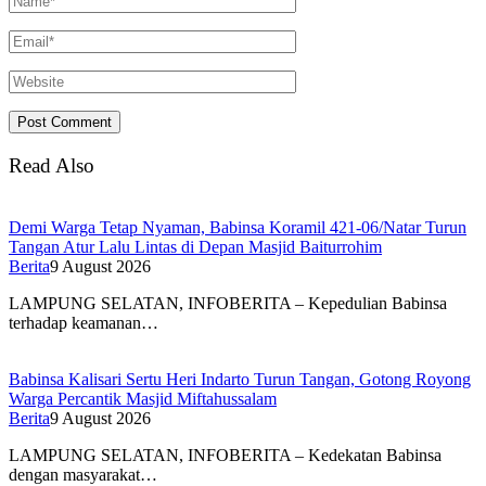
Read Also
Demi Warga Tetap Nyaman, Babinsa Koramil 421-06/Natar Turun
Tangan Atur Lalu Lintas di Depan Masjid Baiturrohim
Berita
9 August 2026
LAMPUNG SELATAN, INFOBERITA – Kepedulian Babinsa
terhadap keamanan…
Babinsa Kalisari Sertu Heri Indarto Turun Tangan, Gotong Royong
Warga Percantik Masjid Miftahussalam
Berita
9 August 2026
LAMPUNG SELATAN, INFOBERITA – Kedekatan Babinsa
dengan masyarakat…