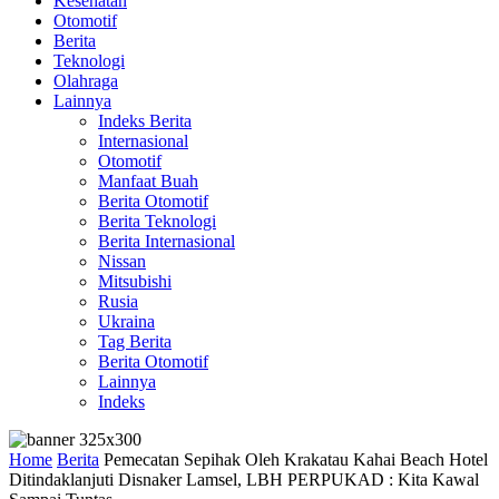
Kesehatan
Otomotif
Berita
Teknologi
Olahraga
Lainnya
Indeks Berita
Internasional
Otomotif
Manfaat Buah
Berita Otomotif
Berita Teknologi
Berita Internasional
Nissan
Mitsubishi
Rusia
Ukraina
Tag Berita
Berita Otomotif
Lainnya
Indeks
Home
Berita
Pemecatan Sepihak Oleh Krakatau Kahai Beach Hotel
Ditindaklanjuti Disnaker Lamsel, LBH PERPUKAD : Kita Kawal