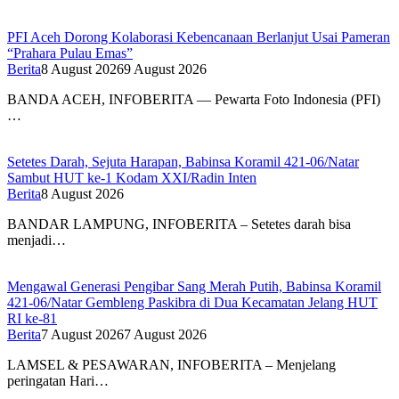
PFI Aceh Dorong Kolaborasi Kebencanaan Berlanjut Usai Pameran
“Prahara Pulau Emas”
Berita
8 August 2026
9 August 2026
BANDA ACEH, INFOBERITA — Pewarta Foto Indonesia (PFI)
…
Setetes Darah, Sejuta Harapan, Babinsa Koramil 421-06/Natar
Sambut HUT ke-1 Kodam XXI/Radin Inten
Berita
8 August 2026
BANDAR LAMPUNG, INFOBERITA – Setetes darah bisa
menjadi…
Mengawal Generasi Pengibar Sang Merah Putih, Babinsa Koramil
421-06/Natar Gembleng Paskibra di Dua Kecamatan Jelang HUT
RI ke-81
Berita
7 August 2026
7 August 2026
LAMSEL & PESAWARAN, INFOBERITA – Menjelang
peringatan Hari…