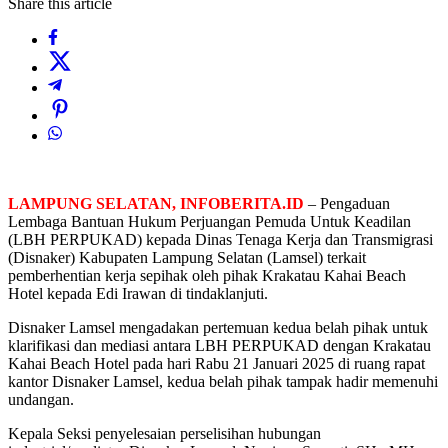
Share this article
LAMPUNG SELATAN, INFOBERITA.ID
– Pengaduan
Lembaga Bantuan Hukum Perjuangan Pemuda Untuk Keadilan
(LBH PERPUKAD) kepada Dinas Tenaga Kerja dan Transmigrasi
(Disnaker) Kabupaten Lampung Selatan (Lamsel) terkait
pemberhentian kerja sepihak oleh pihak Krakatau Kahai Beach
Hotel kepada Edi Irawan di tindaklanjuti.
Disnaker Lamsel mengadakan pertemuan kedua belah pihak untuk
klarifikasi dan mediasi antara LBH PERPUKAD dengan Krakatau
Kahai Beach Hotel pada hari Rabu 21 Januari 2025 di ruang rapat
kantor Disnaker Lamsel, kedua belah pihak tampak hadir memenuhi
undangan.
Kepala Seksi penyelesaian perselisihan hubungan