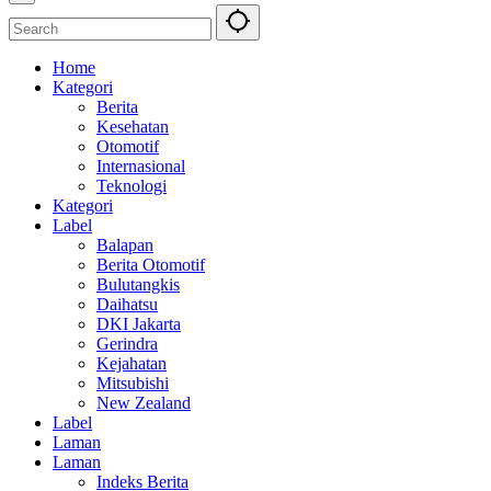
Home
Kategori
Berita
Kesehatan
Otomotif
Internasional
Teknologi
Kategori
Label
Balapan
Berita Otomotif
Bulutangkis
Daihatsu
DKI Jakarta
Gerindra
Kejahatan
Mitsubishi
New Zealand
Label
Laman
Laman
Indeks Berita