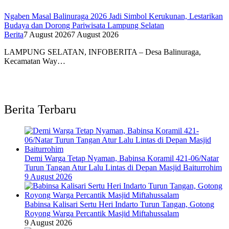
Ngaben Masal Balinuraga 2026 Jadi Simbol Kerukunan, Lestarikan
Budaya dan Dorong Pariwisata Lampung Selatan
Berita
7 August 2026
7 August 2026
LAMPUNG SELATAN, INFOBERITA – Desa Balinuraga,
Kecamatan Way…
Berita Terbaru
Demi Warga Tetap Nyaman, Babinsa Koramil 421-06/Natar
Turun Tangan Atur Lalu Lintas di Depan Masjid Baiturrohim
9 August 2026
Babinsa Kalisari Sertu Heri Indarto Turun Tangan, Gotong
Royong Warga Percantik Masjid Miftahussalam
9 August 2026