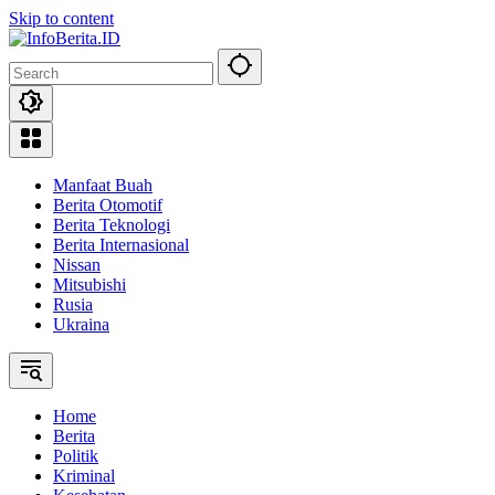
Skip to content
Manfaat Buah
Berita Otomotif
Berita Teknologi
Berita Internasional
Nissan
Mitsubishi
Rusia
Ukraina
Home
Berita
Politik
Kriminal