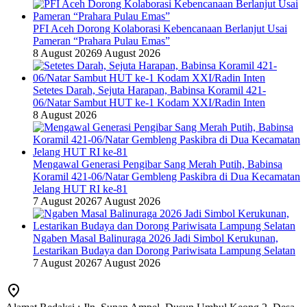
PFI Aceh Dorong Kolaborasi Kebencanaan Berlanjut Usai
Pameran “Prahara Pulau Emas”
8 August 2026
9 August 2026
Setetes Darah, Sejuta Harapan, Babinsa Koramil 421-
06/Natar Sambut HUT ke-1 Kodam XXI/Radin Inten
8 August 2026
Mengawal Generasi Pengibar Sang Merah Putih, Babinsa
Koramil 421-06/Natar Gembleng Paskibra di Dua Kecamatan
Jelang HUT RI ke-81
7 August 2026
7 August 2026
Ngaben Masal Balinuraga 2026 Jadi Simbol Kerukunan,
Lestarikan Budaya dan Dorong Pariwisata Lampung Selatan
7 August 2026
7 August 2026