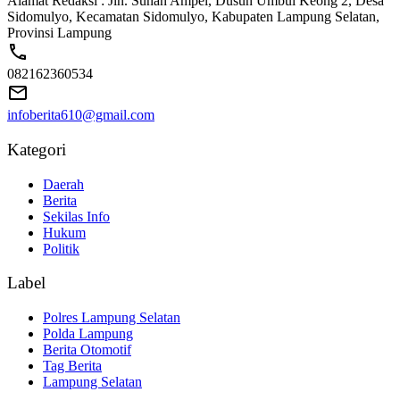
Alamat Redaksi : Jln. Sunan Ampel, Dusun Umbul Keong 2, Desa
Sidomulyo, Kecamatan Sidomulyo, Kabupaten Lampung Selatan,
Provinsi Lampung
082162360534
infoberita610@gmail.com
Kategori
Daerah
Berita
Sekilas Info
Hukum
Politik
Label
Polres Lampung Selatan
Polda Lampung
Berita Otomotif
Tag Berita
Lampung Selatan