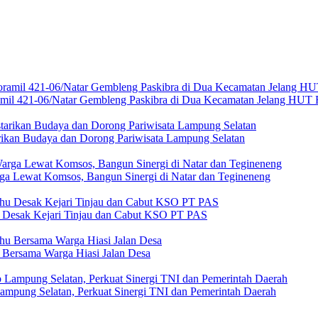
amil 421-06/Natar Gembleng Paskibra di Dua Kecamatan Jelang HUT 
rikan Budaya dan Dorong Pariwisata Lampung Selatan
ga Lewat Komsos, Bangun Sinergi di Natar dan Tegineneng
u Desak Kejari Tinjau dan Cabut KSO PT PAS
Bersama Warga Hiasi Jalan Desa
Lampung Selatan, Perkuat Sinergi TNI dan Pemerintah Daerah