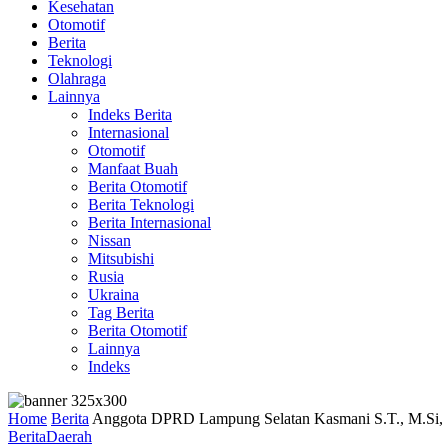
Kesehatan
Otomotif
Berita
Teknologi
Olahraga
Lainnya
Indeks Berita
Internasional
Otomotif
Manfaat Buah
Berita Otomotif
Berita Teknologi
Berita Internasional
Nissan
Mitsubishi
Rusia
Ukraina
Tag Berita
Berita Otomotif
Lainnya
Indeks
Home
Berita
Anggota DPRD Lampung Selatan Kasmani S.T., M.Si, So
Berita
Daerah