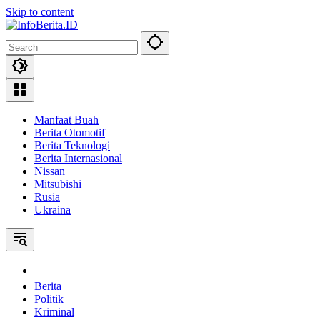
Skip to content
Manfaat Buah
Berita Otomotif
Berita Teknologi
Berita Internasional
Nissan
Mitsubishi
Rusia
Ukraina
Home
Berita
Politik
Kriminal