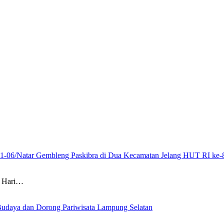
21-06/Natar Gembleng Paskibra di Dua Kecamatan Jelang HUT RI ke-
 Hari…
Budaya dan Dorong Pariwisata Lampung Selatan