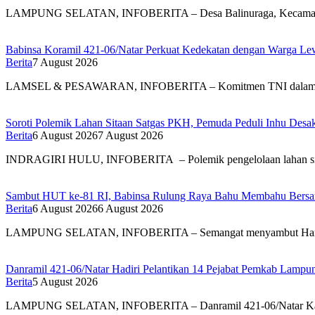
LAMPUNG SELATAN, INFOBERITA – Desa Balinuraga, Kecam
Babinsa Koramil 421-06/Natar Perkuat Kedekatan dengan Warga Lew
Berita
7 August 2026
LAMSEL & PESAWARAN, INFOBERITA – Komitmen TNI dal
Soroti Polemik Lahan Sitaan Satgas PKH, Pemuda Peduli Inhu Des
Berita
6 August 2026
7 August 2026
INDRAGIRI HULU, INFOBERITA – Polemik pengelolaan lahan s
Sambut HUT ke-81 RI, Babinsa Rulung Raya Bahu Membahu Bersam
Berita
6 August 2026
6 August 2026
LAMPUNG SELATAN, INFOBERITA – Semangat menyambut Har
Danramil 421-06/Natar Hadiri Pelantikan 14 Pejabat Pemkab Lampun
Berita
5 August 2026
LAMPUNG SELATAN, INFOBERITA – Danramil 421-06/Natar Ka