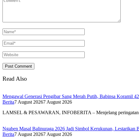
Read Also
Mengawal Generasi Pengibar Sang Merah Putih, Babinsa Koramil 4
Berita
7 August 2026
7 August 2026
LAMSEL & PESAWARAN, INFOBERITA – Menjelang peringatan
Ngaben Masal Balinuraga 2026 Jadi Simbol Kerukunan, Lestarikan 
Berita
7 August 2026
7 August 2026