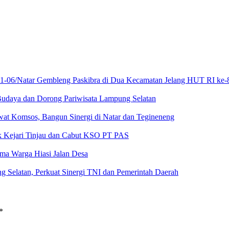
21-06/Natar Gembleng Paskibra di Dua Kecamatan Jelang HUT RI ke-
Budaya dan Dorong Pariwisata Lampung Selatan
at Komsos, Bangun Sinergi di Natar dan Tegineneng
ak Kejari Tinjau dan Cabut KSO PT PAS
a Warga Hiasi Jalan Desa
g Selatan, Perkuat Sinergi TNI dan Pemerintah Daerah
*