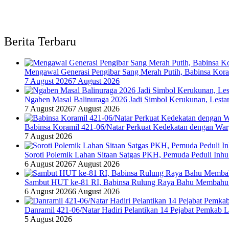
Berita Terbaru
Mengawal Generasi Pengibar Sang Merah Putih, Babinsa Kor
7 August 2026
7 August 2026
Ngaben Masal Balinuraga 2026 Jadi Simbol Kerukunan, Lesta
7 August 2026
7 August 2026
Babinsa Koramil 421-06/Natar Perkuat Kedekatan dengan War
7 August 2026
Soroti Polemik Lahan Sitaan Satgas PKH, Pemuda Peduli Inh
6 August 2026
7 August 2026
Sambut HUT ke-81 RI, Babinsa Rulung Raya Bahu Membahu 
6 August 2026
6 August 2026
Danramil 421-06/Natar Hadiri Pelantikan 14 Pejabat Pemkab 
5 August 2026