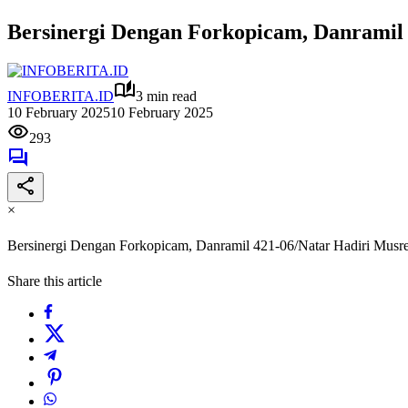
Bersinergi Dengan Forkopicam, Danramil
INFOBERITA.ID
3 min read
10 February 2025
10 February 2025
293
×
Bersinergi Dengan Forkopicam, Danramil 421-06/Natar Hadiri Mus
Share this article