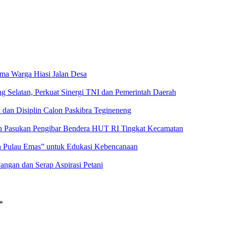
a Warga Hiasi Jalan Desa
g Selatan, Perkuat Sinergi TNI dan Pemerintah Daerah
 dan Disiplin Calon Paskibra Tegineneng
an Pasukan Pengibar Bendera HUT RI Tingkat Kecamatan
a Pulau Emas” untuk Edukasi Kebencanaan
angan dan Serap Aspirasi Petani
*