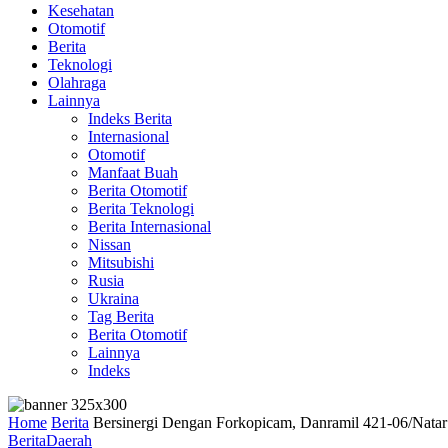
Kesehatan
Otomotif
Berita
Teknologi
Olahraga
Lainnya
Indeks Berita
Internasional
Otomotif
Manfaat Buah
Berita Otomotif
Berita Teknologi
Berita Internasional
Nissan
Mitsubishi
Rusia
Ukraina
Tag Berita
Berita Otomotif
Lainnya
Indeks
Home
Berita
Bersinergi Dengan Forkopicam, Danramil 421-06/Nata
Berita
Daerah