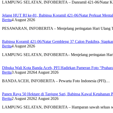
LAMPUNG SELATAN, INFOBERITA – Danramil 421-06/Natar Ka
Jelang HUT RI ke-81, Babinsa Koramil 421-06/Natar Perkuat Mental
Berita
4 August 2026
PESAWARAN, INFOBERITA – Menjelang peringatan Hari Ulang
Babinsa Koramil 421-06/Natar Gembleng 37 Calon Paskibra, Siapk
Berita
4 August 2026
LAMPUNG SELATAN, INFOBERITA– Menjelang peringatan Hari
Dibuka Wali Kota Banda Aceh, PFI Hadirkan Pameran Foto “Prahar
Berita
3 August 2026
4 August 2026
BANDA ACEH, INFOBERITA – Pewarta Foto Indonesia (PFI)…
Panen Raya 50 Hektare di Tanjung Sari, Babinsa Kawal Ketahanan P
Berita
2 August 2026
2 August 2026
LAMPUNG SELATAN, INFOBERITA – Hamparan sawah seluas s