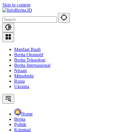
Skip to content
Manfaat Buah
Berita Otomotif
Berita Teknologi
Berita Internasional
Nissan
Mitsubishi
Rusia
Ukraina
Home
Berita
Politik
Kriminal