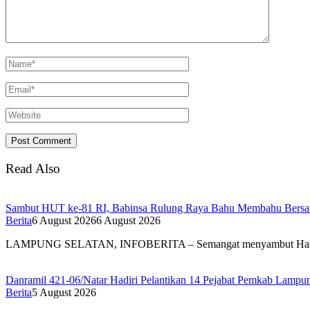
Read Also
Sambut HUT ke-81 RI, Babinsa Rulung Raya Bahu Membahu Bersam
Berita
6 August 2026
6 August 2026
LAMPUNG SELATAN, INFOBERITA – Semangat menyambut Har
Danramil 421-06/Natar Hadiri Pelantikan 14 Pejabat Pemkab Lampun
Berita
5 August 2026