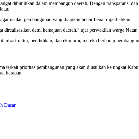
k sangat dibutuhkan dalam membangun daerah. Dengan transparansi d
atar.
p agar usulan pembangunan yang diajukan benar-benar diperhatikan.
uga direalisasikan demi kemajuan daerah,” ujar perwakilan warga Natar.
kait infrastruktur, pendidikan, dan ekonomi, mereka berharap pemba
 terkait prioritas pembangunan yang akan diusulkan ke tingkat Kabupa
ai harapan.
ah Dasar