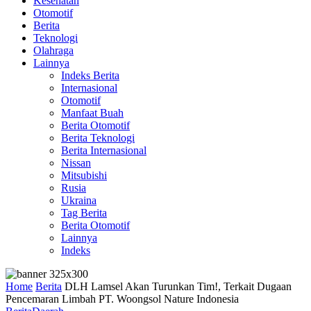
Kesehatan
Otomotif
Berita
Teknologi
Olahraga
Lainnya
Indeks Berita
Internasional
Otomotif
Manfaat Buah
Berita Otomotif
Berita Teknologi
Berita Internasional
Nissan
Mitsubishi
Rusia
Ukraina
Tag Berita
Berita Otomotif
Lainnya
Indeks
Home
Berita
DLH Lamsel Akan Turunkan Tim!, Terkait Dugaan
Pencemaran Limbah PT. Woongsol Nature Indonesia