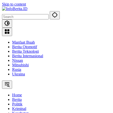
Skip to content
Manfaat Buah
Berita Otomotif
Berita Teknologi
Berita Internasional
Nissan
Mitsubishi
Rusia
Ukraina
Home
Berita
Politik
Kriminal