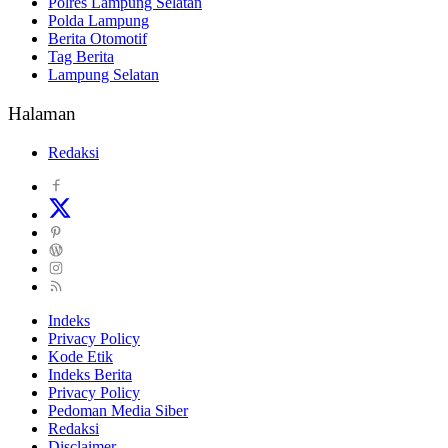
Polres Lampung Selatan
Polda Lampung
Berita Otomotif
Tag Berita
Lampung Selatan
Halaman
Redaksi
Indeks
Privacy Policy
Kode Etik
Indeks Berita
Privacy Policy
Pedoman Media Siber
Redaksi
Disclaimer