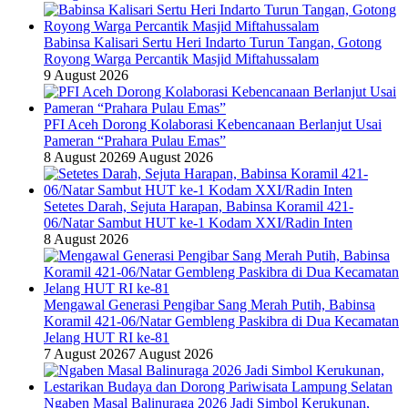
Babinsa Kalisari Sertu Heri Indarto Turun Tangan, Gotong
Royong Warga Percantik Masjid Miftahussalam
9 August 2026
PFI Aceh Dorong Kolaborasi Kebencanaan Berlanjut Usai
Pameran “Prahara Pulau Emas”
8 August 2026
9 August 2026
Setetes Darah, Sejuta Harapan, Babinsa Koramil 421-
06/Natar Sambut HUT ke-1 Kodam XXI/Radin Inten
8 August 2026
Mengawal Generasi Pengibar Sang Merah Putih, Babinsa
Koramil 421-06/Natar Gembleng Paskibra di Dua Kecamatan
Jelang HUT RI ke-81
7 August 2026
7 August 2026
Ngaben Masal Balinuraga 2026 Jadi Simbol Kerukunan,