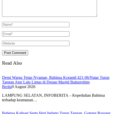
Read Also
Demi Warga Tetap Nyaman, Babinsa Koramil 421-06/Natar Turun
Tangan Atur Lalu Lintas di Depan Masjid Baiturrohim
Berita
9 August 2026
LAMPUNG SELATAN, INFOBERITA – Kepedulian Babinsa
terhadap keamanan…
Babinsa Kalisari Sertu Heri Indarto Turun Tangan, Gotong Royong