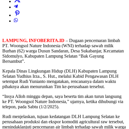
LAMPUNG, INFOBERITA.ID
– Dugaan pencemaran limbah
PT. Woongsol Nature Indonesia (WNI) terhadap sawah milik
Burhan (62) warga Dusun Sandaran, Desa Sukabanjar, Kecamatan
Sidomulyo, Kabupaten Lampung Selatan “Bak Gayung
Bersambut”.
Kepala Dinas Lingkungan Hidup (DLH) Kabupaten Lampung
Selatan Yudhius Irza., S. Hut., melalui Kabid Pengawasan DLH
setempat Rudi Yunianto mengatakan, rencananya dalam waktu
pihaknya akan menurunkan Tim ke-perusahaan tersebut.
“Insya Alloh minggu depan, saya beserta tim akan turun langsung
ke PT. Woongsol Nature Indonesia,” ujarnya, ketika dihubungi via
telepon, pada Sabtu (1/2/2025).
Rudi menjelaskan, tujuan kedatangan DLH Lampung Selatan ke
perusahaan produksi dan ekspor komoditi agricultural raw tersebut,
menindaklanjuti pencemaran air limbah terhadap sawah milik warga