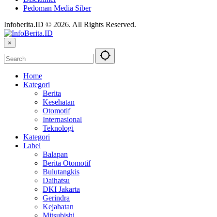
Pedoman Media Siber
Infoberita.ID © 2026. All Rights Reserved.
×
Home
Kategori
Berita
Kesehatan
Otomotif
Internasional
Teknologi
Kategori
Label
Balapan
Berita Otomotif
Bulutangkis
Daihatsu
DKI Jakarta
Gerindra
Kejahatan
Mitsubishi