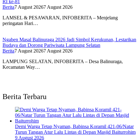
RI ke-81
Berita
7 August 2026
7 August 2026
LAMSEL & PESAWARAN, INFOBERITA – Menjelang
peringatan Hari…
Ngaben Masal Balinuraga 2026 Jadi Simbol Kerukunan, Lestarikan
Budaya dan Dorong Pariwisata Lampung Selatan
Berita
7 August 2026
7 August 2026
LAMPUNG SELATAN, INFOBERITA – Desa Balinuraga,
Kecamatan Way…
Berita Terbaru
Demi Warga Tetap Nyaman, Babinsa Koramil 421-06/Natar
Turun Tangan Atur Lalu Lintas di Depan Masjid Baiturrohim
9 August 2026