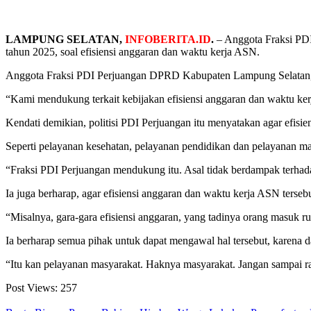
LAMPUNG SELATAN,
INFOBERITA.ID
.
– Anggota Fraksi PD
tahun 2025, soal efisiensi anggaran dan waktu kerja ASN.
Anggota Fraksi PDI Perjuangan DPRD Kabupaten Lampung Selatan, Me
“Kami mendukung terkait kebijakan efisiensi anggaran dan waktu kerj
Kendati demikian, politisi PDI Perjuangan itu menyatakan agar efisie
Seperti pelayanan kesehatan, pelayanan pendidikan dan pelayanan ma
“Fraksi PDI Perjuangan mendukung itu. Asal tidak berdampak terhad
Ia juga berharap, agar efisiensi anggaran dan waktu kerja ASN ters
“Misalnya, gara-gara efisiensi anggaran, yang tadinya orang masuk ru
Ia berharap semua pihak untuk dapat mengawal hal tersebut, karena d
“Itu kan pelayanan masyarakat. Haknya masyarakat. Jangan sampai ra
Post Views:
257