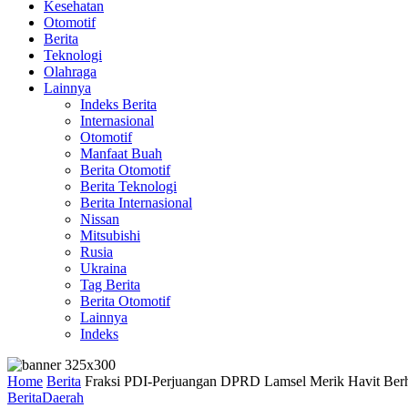
Kesehatan
Otomotif
Berita
Teknologi
Olahraga
Lainnya
Indeks Berita
Internasional
Otomotif
Manfaat Buah
Berita Otomotif
Berita Teknologi
Berita Internasional
Nissan
Mitsubishi
Rusia
Ukraina
Tag Berita
Berita Otomotif
Lainnya
Indeks
Home
Berita
Fraksi PDI-Perjuangan DPRD Lamsel Merik Havit Berh
Berita
Daerah