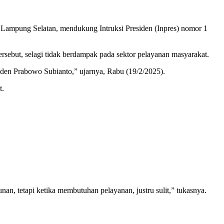
ampung Selatan, mendukung Intruksi Presiden (Inpres) nomor 1
ebut, selagi tidak berdampak pada sektor pelayanan masyarakat.
siden Prabowo Subianto,” ujarnya, Rabu (19/2/2025).
t.
n, tetapi ketika membutuhan pelayanan, justru sulit,” tukasnya.