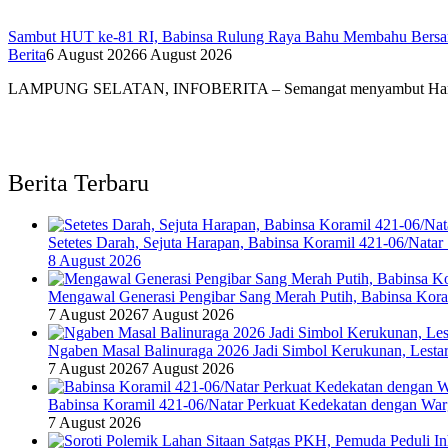
Sambut HUT ke-81 RI, Babinsa Rulung Raya Bahu Membahu Bersam
Berita
6 August 2026
6 August 2026
LAMPUNG SELATAN, INFOBERITA – Semangat menyambut Har
Berita Terbaru
Setetes Darah, Sejuta Harapan, Babinsa Koramil 421-06/Nat
8 August 2026
Mengawal Generasi Pengibar Sang Merah Putih, Babinsa Kor
7 August 2026
7 August 2026
Ngaben Masal Balinuraga 2026 Jadi Simbol Kerukunan, Lesta
7 August 2026
7 August 2026
Babinsa Koramil 421-06/Natar Perkuat Kedekatan dengan War
7 August 2026