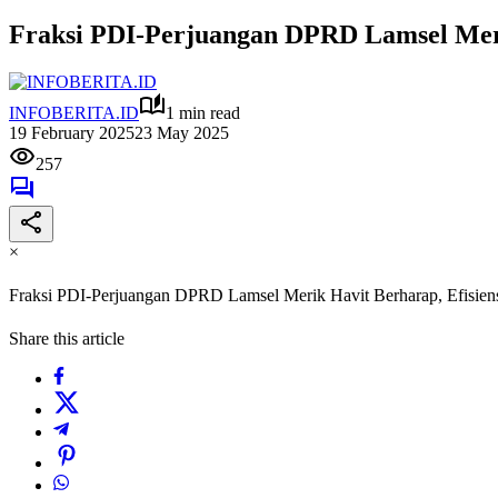
Fraksi PDI-Perjuangan DPRD Lamsel Meri
INFOBERITA.ID
1 min read
19 February 2025
23 May 2025
257
×
Fraksi PDI-Perjuangan DPRD Lamsel Merik Havit Berharap, Efisie
Share this article