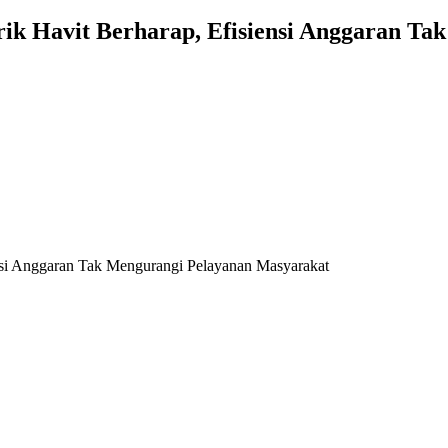
k Havit Berharap, Efisiensi Anggaran Ta
nsi Anggaran Tak Mengurangi Pelayanan Masyarakat