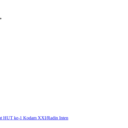
*
mbut HUT ke-1 Kodam XXI/Radin Inten