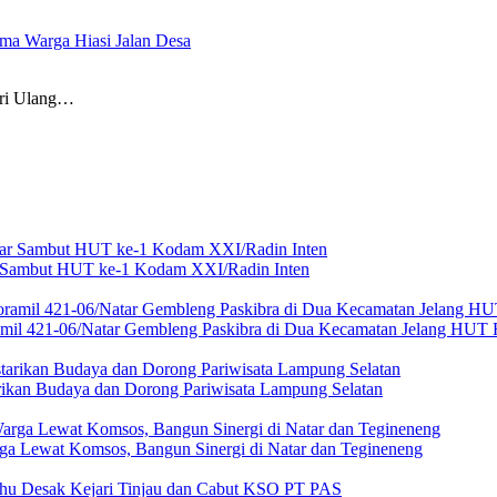
a Warga Hiasi Jalan Desa
i Ulang…
ar Sambut HUT ke-1 Kodam XXI/Radin Inten
amil 421-06/Natar Gembleng Paskibra di Dua Kecamatan Jelang HUT 
rikan Budaya dan Dorong Pariwisata Lampung Selatan
ga Lewat Komsos, Bangun Sinergi di Natar dan Tegineneng