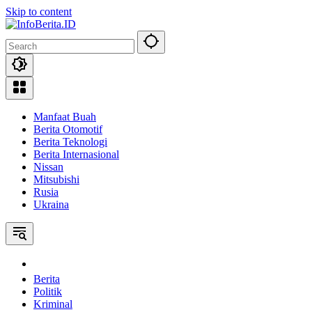
Skip to content
Manfaat Buah
Berita Otomotif
Berita Teknologi
Berita Internasional
Nissan
Mitsubishi
Rusia
Ukraina
Home
Berita
Politik
Kriminal