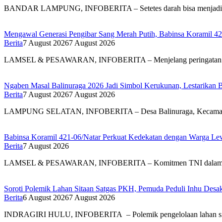
BANDAR LAMPUNG, INFOBERITA – Setetes darah bisa menjad
Mengawal Generasi Pengibar Sang Merah Putih, Babinsa Koramil 4
Berita
7 August 2026
7 August 2026
LAMSEL & PESAWARAN, INFOBERITA – Menjelang peringatan
Ngaben Masal Balinuraga 2026 Jadi Simbol Kerukunan, Lestarikan 
Berita
7 August 2026
7 August 2026
LAMPUNG SELATAN, INFOBERITA – Desa Balinuraga, Kecam
Babinsa Koramil 421-06/Natar Perkuat Kedekatan dengan Warga Lew
Berita
7 August 2026
LAMSEL & PESAWARAN, INFOBERITA – Komitmen TNI dal
Soroti Polemik Lahan Sitaan Satgas PKH, Pemuda Peduli Inhu Des
Berita
6 August 2026
7 August 2026
INDRAGIRI HULU, INFOBERITA – Polemik pengelolaan lahan s