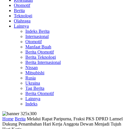
Kesehatan
Otomotif
Berita
Teknologi
Olahraga
Lainnya
Indeks Berita
Internasional
Otomotif
Manfaat Buah
Berita Otomotif
Berita Teknologi
Berita Internasional
Nissan
Mitsubishi
Rusia
Ukraina
Tag Berita
Berita Otomotif
Lainnya
Indeks
Home
Berita
Melalui Rapat Paripurna, Fraksi PKS DPRD Lamsel
Dukung Penambahan Hari Kerja Anggota Dewan Menjadi Tujuh