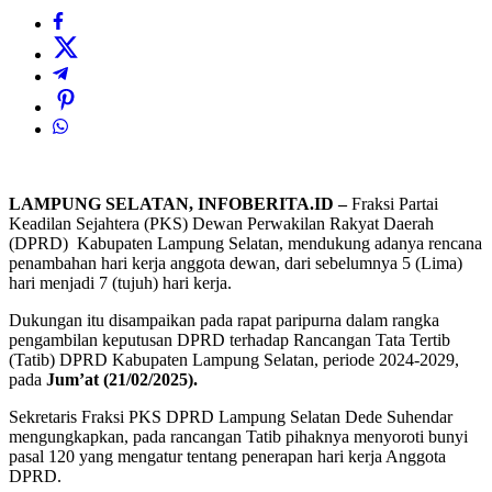
LAMPUNG SELATAN, INFOBERITA.ID –
Fraksi Partai
Keadilan Sejahtera (PKS) Dewan Perwakilan Rakyat Daerah
(DPRD) Kabupaten Lampung Selatan, mendukung adanya rencana
penambahan hari kerja anggota dewan, dari sebelumnya 5 (Lima)
hari menjadi 7 (tujuh) hari kerja.
Dukungan itu disampaikan pada rapat paripurna dalam rangka
pengambilan keputusan DPRD terhadap Rancangan Tata Tertib
(Tatib) DPRD Kabupaten Lampung Selatan, periode 2024-2029,
pada
Jum’at (21/02/2025).
Sekretaris Fraksi PKS DPRD Lampung Selatan Dede Suhendar
mengungkapkan, pada rancangan Tatib pihaknya menyoroti bunyi
pasal 120 yang mengatur tentang penerapan hari kerja Anggota
DPRD.