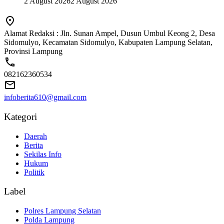
2 August 2026
2 August 2026
Alamat Redaksi : Jln. Sunan Ampel, Dusun Umbul Keong 2, Desa
Sidomulyo, Kecamatan Sidomulyo, Kabupaten Lampung Selatan,
Provinsi Lampung
082162360534
infoberita610@gmail.com
Kategori
Daerah
Berita
Sekilas Info
Hukum
Politik
Label
Polres Lampung Selatan
Polda Lampung