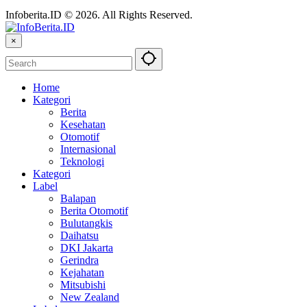
Infoberita.ID © 2026. All Rights Reserved.
×
Home
Kategori
Berita
Kesehatan
Otomotif
Internasional
Teknologi
Kategori
Label
Balapan
Berita Otomotif
Bulutangkis
Daihatsu
DKI Jakarta
Gerindra
Kejahatan
Mitsubishi
New Zealand