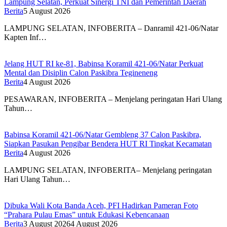
Lampung Selatan, Perkuat Sinergi TNI dan Pemerintah Daerah
Berita
5 August 2026
LAMPUNG SELATAN, INFOBERITA – Danramil 421-06/Natar
Kapten Inf…
Jelang HUT RI ke-81, Babinsa Koramil 421-06/Natar Perkuat
Mental dan Disiplin Calon Paskibra Tegineneng
Berita
4 August 2026
PESAWARAN, INFOBERITA – Menjelang peringatan Hari Ulang
Tahun…
Babinsa Koramil 421-06/Natar Gembleng 37 Calon Paskibra,
Siapkan Pasukan Pengibar Bendera HUT RI Tingkat Kecamatan
Berita
4 August 2026
LAMPUNG SELATAN, INFOBERITA– Menjelang peringatan
Hari Ulang Tahun…
Dibuka Wali Kota Banda Aceh, PFI Hadirkan Pameran Foto
“Prahara Pulau Emas” untuk Edukasi Kebencanaan
Berita
3 August 2026
4 August 2026