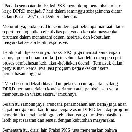
“Pada kesempatan ini Fraksi PKS mendukung penambahan hari
kerja DPRD menjadi 7 hari dalam seminggu sebagaimana diatur
dalam Pasal 120,” ujar Dede Suahendar.
Menurutnya, pada pasal tersebut terdapat beberapa manfaat utama
seperti meningkatkan efektivitas pelayanan kepada masyarakat,
terutama dalam menangani aduan, aspirasi, dan kebutuhan
masyarakat secara lebih responsive.
Lebih jauh dijelaskannya, Fraksi PKS juga memastikan dengan
adanya penambahan hari kerja tersebut akan lebih mempercepat
proses pembahasan kebijakan-kebijakan daerah. Termasuk dalam
penyusunan Perda, evaluasi program kerja eksekutif serta
pembahasan anggaran.
“Memberikan fleksibilitas dalam pelaksanaan rapat dan sidang
DPRD, terutama dalam kondisi darurat atau pembahasan yang
membutuhkan waktu ekstra,” imbuhnya.
Selain itu sambungnya, (rencana penambahan hari kerja) juga akan
dapat mengoptimalkan fungsi pengawasan DPRD terhadap program
pemerintah daerah, sehingga kebijakan yang diimplementasikan
lebih tepat sasaran dan sesuai dengan kebutuhan masyarakat.
Sementara itu, disisi lain Fraksi PKS juga menegaskan bahwa