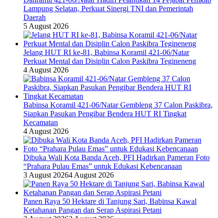
Lampung Selatan, Perkuat Sinergi TNI dan Pemerintah
Daerah
5 August 2026
Jelang HUT RI ke-81, Babinsa Koramil 421-06/Natar
Perkuat Mental dan Disiplin Calon Paskibra Tegineneng
4 August 2026
Babinsa Koramil 421-06/Natar Gembleng 37 Calon Paskibra,
Siapkan Pasukan Pengibar Bendera HUT RI Tingkat
Kecamatan
4 August 2026
Dibuka Wali Kota Banda Aceh, PFI Hadirkan Pameran Foto
“Prahara Pulau Emas” untuk Edukasi Kebencanaan
3 August 2026
4 August 2026
Panen Raya 50 Hektare di Tanjung Sari, Babinsa Kawal
Ketahanan Pangan dan Serap Aspirasi Petani