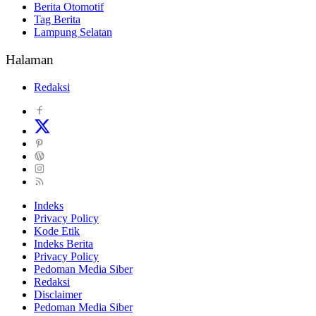
Berita Otomotif
Tag Berita
Lampung Selatan
Halaman
Redaksi
Indeks
Privacy Policy
Kode Etik
Indeks Berita
Privacy Policy
Pedoman Media Siber
Redaksi
Disclaimer
Pedoman Media Siber