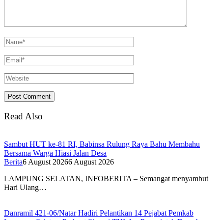
Read Also
Sambut HUT ke-81 RI, Babinsa Rulung Raya Bahu Membahu
Bersama Warga Hiasi Jalan Desa
Berita
6 August 2026
6 August 2026
LAMPUNG SELATAN, INFOBERITA – Semangat menyambut
Hari Ulang…
Danramil 421-06/Natar Hadiri Pelantikan 14 Pejabat Pemkab